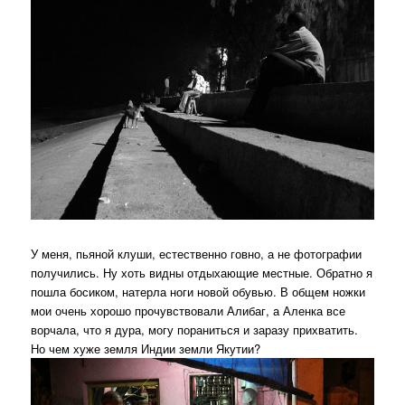
У меня, пьяной клуши, естественно говно, а не фотографии
получились. Ну хоть видны отдыхающие местные. Обратно я
пошла босиком, натерла ноги новой обувью. В общем ножки
мои очень хорошо прочувствовали Алибаг, а Аленка все
ворчала, что я дура, могу пораниться и заразу прихватить.
Но чем хуже земля Индии земли Якутии?