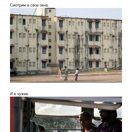
Смотрим в свои окна.
И в чужие.