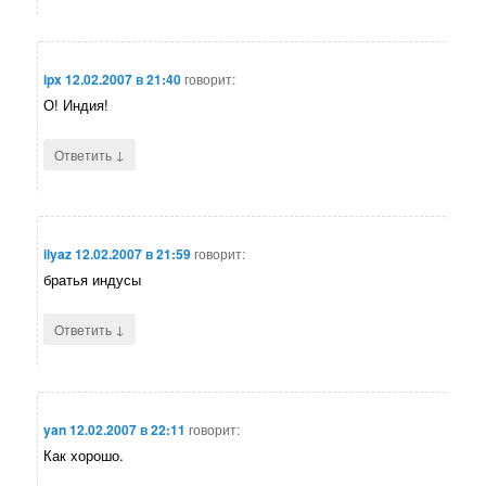
ipx
12.02.2007 в 21:40
говорит:
О! Индия!
↓
Ответить
ilyaz
12.02.2007 в 21:59
говорит:
братья индусы
↓
Ответить
yan
12.02.2007 в 22:11
говорит:
Как хорошо.