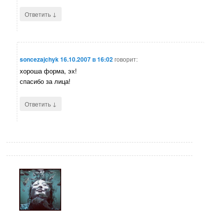
↓
Ответить
soncezajchyk
16.10.2007 в 16:02
говорит:
хороша форма, эх!
спасибо за лица!
↓
Ответить