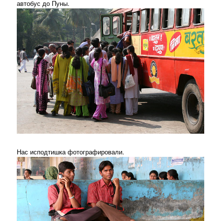
автобус до Пуны.
Нас исподтишка фотографировали.