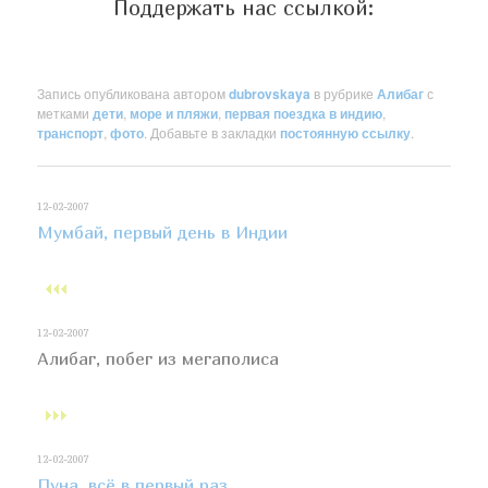
Поддержать нас ссылкой:
Запись опубликована автором
dubrovskaya
в рубрике
Алибаг
с
метками
дети
,
море и пляжи
,
первая поездка в индию
,
транспорт
,
фото
. Добавьте в закладки
постоянную ссылку
.
12-02-2007
Мумбай, первый день в Индии
12-02-2007
Алибаг, побег из мегаполиса
12-02-2007
Пуна, всё в первый раз