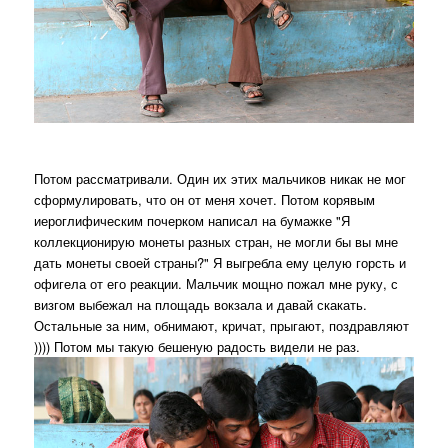
Потом рассматривали. Один их этих мальчиков никак не мог
сформулировать, что он от меня хочет. Потом корявым
иероглифическим почерком написал на бумажке "Я
коллекционирую монеты разных стран, не могли бы вы мне
дать монеты своей страны?" Я выгребла ему целую горсть и
офигела от его реакции. Мальчик мощно пожал мне руку, с
визгом выбежал на площадь вокзала и давай скакать.
Остальные за ним, обнимают, кричат, прыгают, поздравляют
)))) Потом мы такую бешеную радость видели не раз.