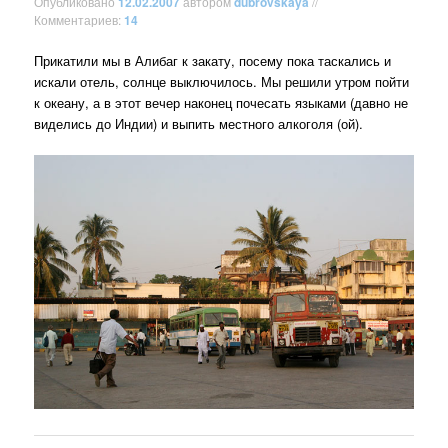
Опубликовано
12.02.2007
автором
dubrovskaya
//
Комментариев:
14
Прикатили мы в Алибаг к закату, посему пока таскались и
искали отель, солнце выключилось. Мы решили утром пойти
к океану, а в этот вечер наконец почесать языками (давно не
виделись до Индии) и выпить местного алкоголя (ой).