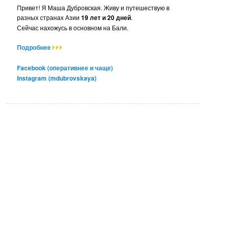
Привет! Я Маша Дубровская. Живу и путешествую в
разных странах Азии
19 лет и 20 дней
.
Сейчас нахожусь в основном на Бали.
Подробнее
Facebook (оперативнее и чаще)
Instagram (mdubrovskaya)