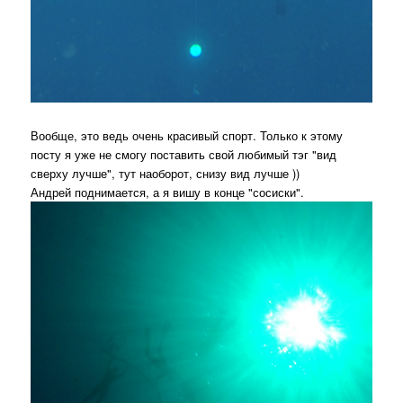
Вообще, это ведь очень красивый спорт. Только к этому
посту я уже не смогу поставить свой любимый тэг "вид
сверху лучше", тут наоборот, снизу вид лучше ))
Андрей поднимается, а я вишу в конце "сосиски".