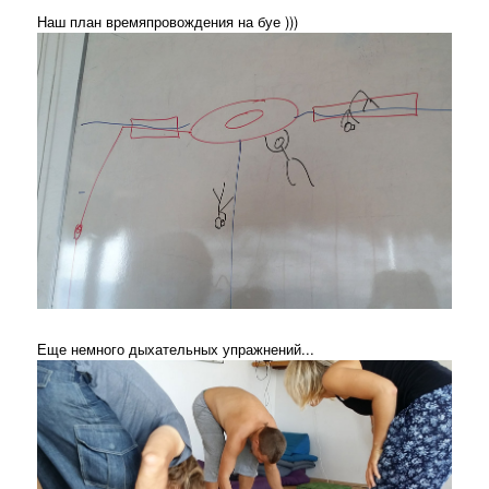
Наш план времяпровождения на буе )))
Еще немного дыхательных упражнений...