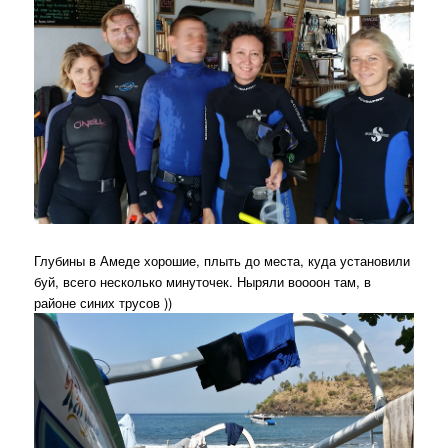
Глубины в Амеде хорошие, плыть до места, куда установили
буй, всего несколько минуточек. Ныряли воооон там, в
районе синих трусов ))