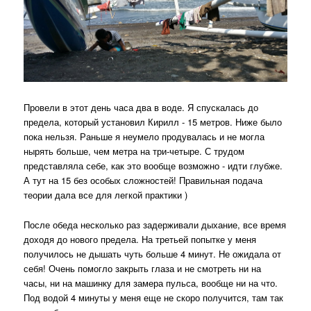
Провели в этот день часа два в воде. Я спускалась до
предела, который установил Кирилл - 15 метров. Ниже было
пока нельзя. Раньше я неумело продувалась и не могла
нырять больше, чем метра на три-четыре. С трудом
представляла себе, как это вообще возможно - идти глубже.
А тут на 15 без особых сложностей! Правильная подача
теории дала все для легкой практики )
После обеда несколько раз задерживали дыхание, все время
доходя до нового предела. На третьей попытке у меня
получилось не дышать чуть больше 4 минут. Не ожидала от
себя! Очень помогло закрыть глаза и не смотреть ни на
часы, ни на машинку для замера пульса, вообще ни на что.
Под водой 4 минуты у меня еще не скоро получится, там так