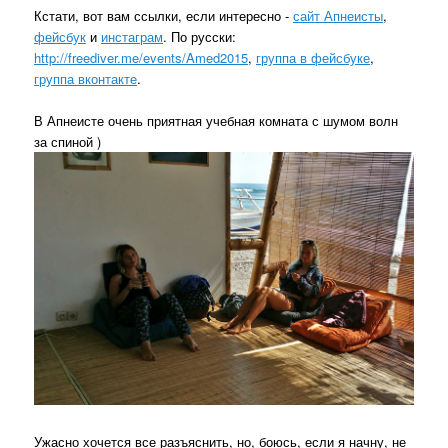
Кстати, вот вам ссылки, если интересно -
сайт Апнеисты
,
фейсбук
и
инстаграм
. По русски:
http://freediver.me/events/Amed2015
,
группа в фейсбуке
,
группа вконтакте
.
В Апнеисте очень приятная учебная комната с шумом волн
за спиной )
Ужасно хочется все разъяснить, но, боюсь, если я начну, не