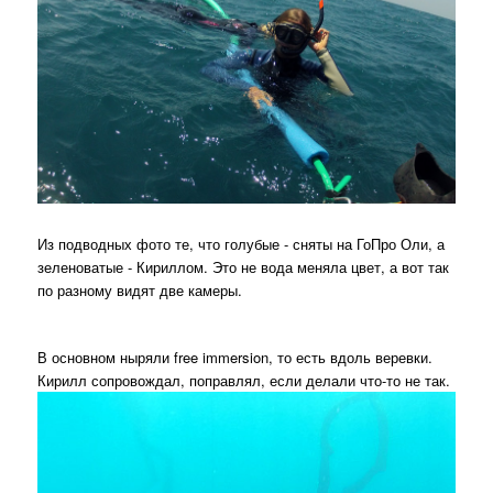
Из подводных фото те, что голубые - сняты на ГоПро Оли, а
зеленоватые - Кириллом. Это не вода меняла цвет, а вот так
по разному видят две камеры.
В основном ныряли free immersion, то есть вдоль веревки.
Кирилл сопровождал, поправлял, если делали что-то не так.