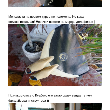
Моноласта на первом курсе не положена. Но какая
соблазнительная! Носочки похожи на морды дельфинов )
Познакомились с Куабом, его загар сразу выдает в нем
фридайвера-инструктора ))