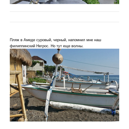
Пляж в Амеде суровый, черный, напомнил мне наш
филиппинский Негрос. Но тут еще волны.