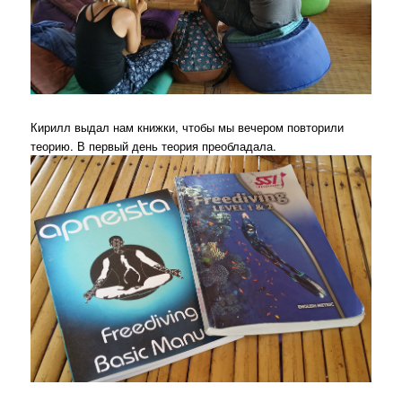
Кирилл выдал нам книжки, чтобы мы вечером повторили
теорию. В первый день теория преобладала.