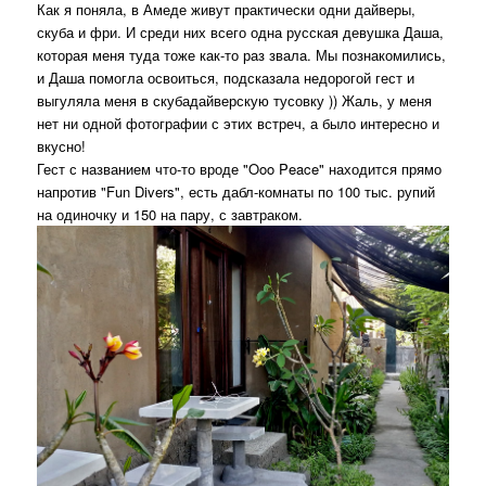
Как я поняла, в Амеде живут практически одни дайверы,
скуба и фри. И среди них всего одна русская девушка Даша,
которая меня туда тоже как-то раз звала. Мы познакомились,
и Даша помогла освоиться, подсказала недорогой гест и
выгуляла меня в скубадайверскую тусовку )) Жаль, у меня
нет ни одной фотографии с этих встреч, а было интересно и
вкусно!
Гест с названием что-то вроде "Ooo Peace" находится прямо
напротив "Fun Divers", есть дабл-комнаты по 100 тыс. рупий
на одиночку и 150 на пару, с завтраком.