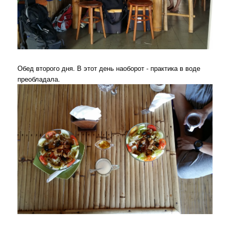
Обед второго дня. В этот день наоборот - практика в воде
преобладала.