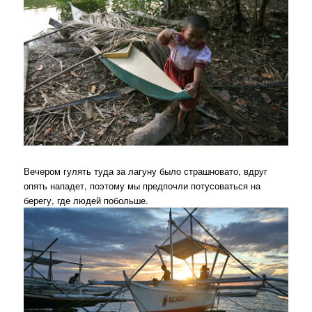
Вечером гулять туда за лагуну было страшновато, вдруг
опять нападет, поэтому мы предпочли потусоваться на
берегу, где людей побольше.