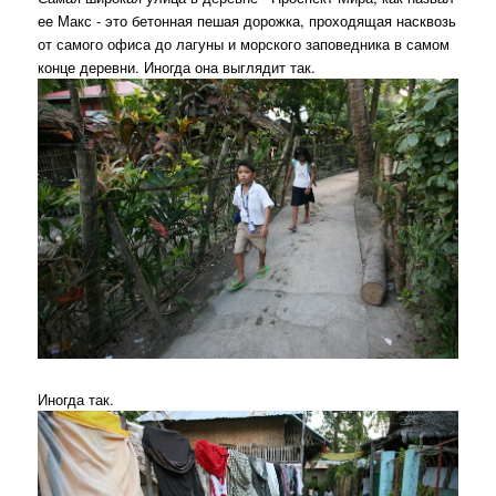
ее Макс - это бетонная пешая дорожка, проходящая насквозь
от самого офиса до лагуны и морского заповедника в самом
конце деревни. Иногда она выглядит так.
Иногда так.