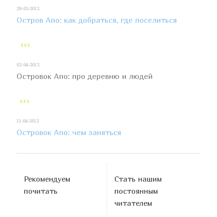
29-03-2012
Остров Апо: как добраться, где поселиться
02-04-2012
Островок Апо: про деревню и людей
11-04-2012
Островок Апо: чем заняться
Рекомендуем
Стать нашим
почитать
постоянным
читателем