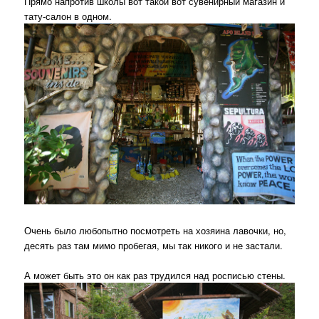
Прямо напротив школы вот такой вот сувенирный магазин и
тату-салон в одном.
Очень было любопытно посмотреть на хозяина лавочки, но,
десять раз там мимо пробегая, мы так никого и не застали.
А может быть это он как раз трудился над росписью стены.