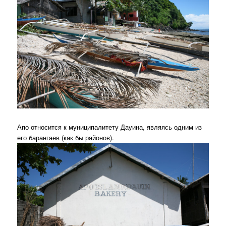
Апо относится к муниципалитету Дауина, являясь одним из
его барангаев (как бы районов).