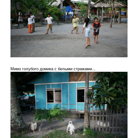
Мимо голубого домика с белыми стражами...