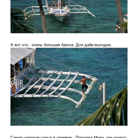
А вот это - очень большая бангка. Для дайв-выходов.
Самая широкая улица в деревне - Проспект Мира, как назвал