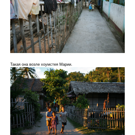
Такая она возле хоумстея Марии.