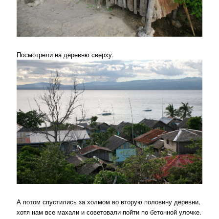
Посмотрели на деревню сверху.
А потом спустились за холмом во вторую половину деревни,
хотя нам все махали и советовали пойти по бетонной улочке.