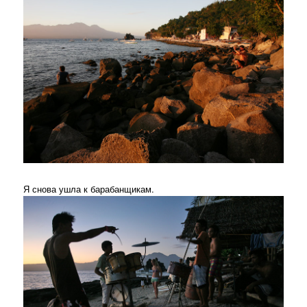
Я снова ушла к барабанщикам.