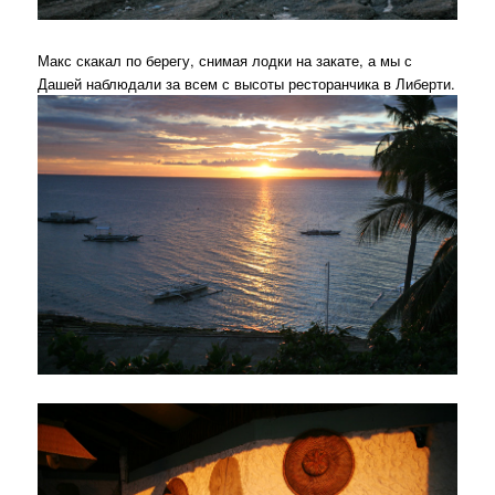
Макс скакал по берегу, снимая лодки на закате, а мы с
Дашей наблюдали за всем с высоты ресторанчика в Либерти.