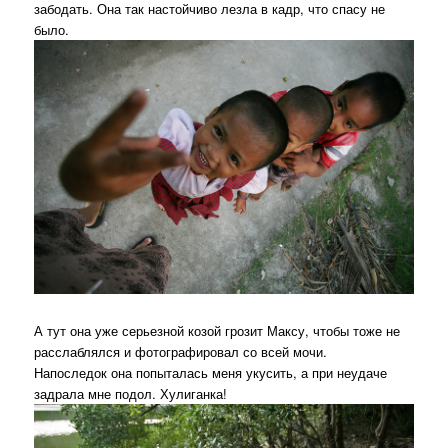
забодать. Она так настойчиво лезла в кадр, что спасу не
было.
А тут она уже серьезной козой грозит Максу, чтобы тоже не
расслаблялся и фотографировал со всей мочи.
Напоследок она попыталась меня укусить, а при неудаче
задрала мне подол. Хулиганка!