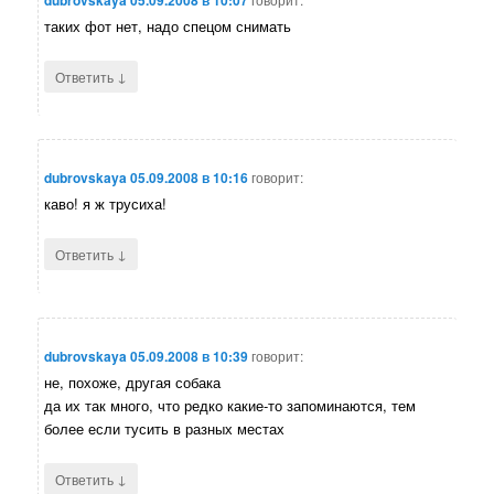
таких фот нет, надо спецом снимать
↓
Ответить
dubrovskaya
05.09.2008 в 10:16
говорит:
каво! я ж трусиха!
↓
Ответить
dubrovskaya
05.09.2008 в 10:39
говорит:
не, похоже, другая собака
да их так много, что редко какие-то запоминаются, тем
более если тусить в разных местах
↓
Ответить