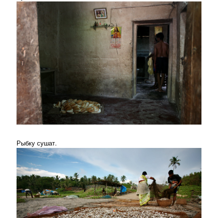
Рыбку сушат.