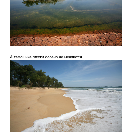
А тамошние пляжи словно не меняются.