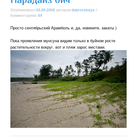
Опубликовано
05.09.2008
автором
dubrovskaya
//
Комментариев:
84
Просто сентябрьский Арамболь и, да, извините, закаты )
Пока проявления мунсуна видим только в буйном росте
растительности вокруг. вот и пляж зарос местами.