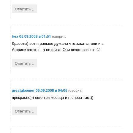
↓
Ответить
irex
05.09.2008 в 01:51
говорит:
Красоты) вот я раньше думала что закаты, они и в
Африке закаты - а не фига. Они везде разные 🙂
↓
Ответить
greatgloomer
05.09.2008 в 04:05
говорит:
прекрасно))) еще три месяца и я снова там:))
↓
Ответить