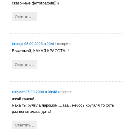
сказочные фотографии))))
↓
Ответить
krissja
05.09.2008 в 00:41
говорит:
Божежмой, КАКАЯ КРАСОТА!!!
↓
Ответить
rishicat
05.09.2008 в 00:48
говорит:
джай ганеш!
маха ты рулила паромом....ааа.. небось кругаля то хоть
раз попыталась дать!
↓
Ответить