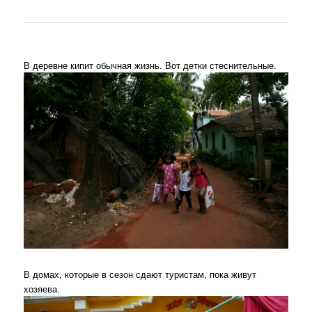
В деревне кипит обычная жизнь. Вот детки стеснительные.
В домах, которые в сезон сдают туристам, пока живут
хозяева.