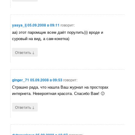
yasya_lj
05.09.2008 в 09:11
говорит:
аа) этот паромщик всем даёт порулить))) вроде и
суровый на вид, а сам-кокетка)
↓
Ответить
ginger_71
05.09.2008 в 09:53
говорит:
Страшно рада, что нашла Ваш журнал на просторах
интернета. Невероятная красота. Спасибо Вам! 🙂
↓
Ответить
dubrovskaya
05.09.2008 в 10:07
говорит: