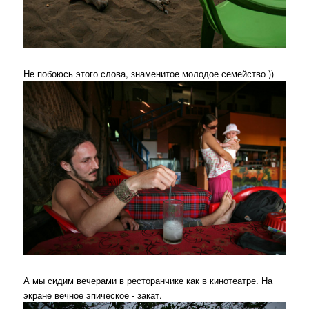
Не побоюсь этого слова, знаменитое молодое семейство ))
А мы сидим вечерами в ресторанчике как в кинотеатре. На
экране вечное эпическое - закат.