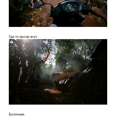
Где-то мусор жгут.
Булочная.