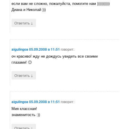
если вам не сложно, пожалуйста, помогите нам )))))))))))
Диана и Николай )))
↓
Ответить
aigulingoa
05.09.2008 в 11:51
говорит:
оч красиво! жду не дождусь увидеть все своими
глазами! 🙂
↓
Ответить
aigulingoa
05.09.2008 в 11:51
говорит:
Мия классная!
знаменитость :))
↓
Ответить