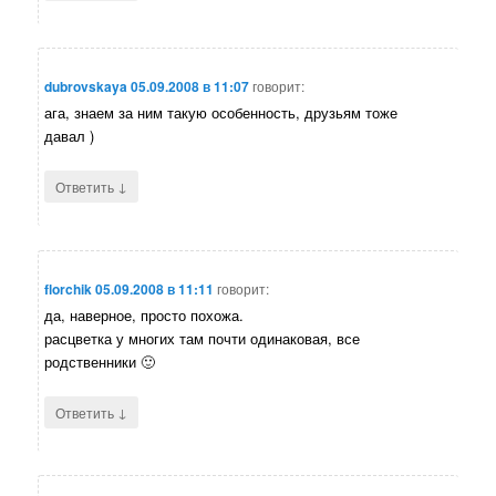
dubrovskaya
05.09.2008 в 11:07
говорит:
ага, знаем за ним такую особенность, друзьям тоже
давал )
↓
Ответить
florchik
05.09.2008 в 11:11
говорит:
да, наверное, просто похожа.
расцветка у многих там почти одинаковая, все
родственники 🙂
↓
Ответить