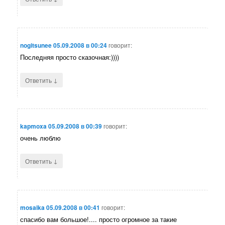
nogitsunee
05.09.2008 в 00:24
говорит:
Последняя просто сказочная:))))
↓
Ответить
kapmoxa
05.09.2008 в 00:39
говорит:
очень люблю
↓
Ответить
mosaika
05.09.2008 в 00:41
говорит:
спасибо вам большое!.... просто огромное за такие