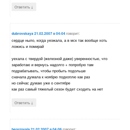
↓
Ответить
dubrovskaya
21.02.2007 в 04:04
говорит:
сердце ныло, когда уезжала, а в мск так вообще хоть
ложись и помирай
уехала с твердой (железной даже) уверенностью, что
заработаю и вернусь надолго + попробую там
подрабатывать, чтобы пробыть подольше
сначала думала к ноябрю подкоплю как раз
но сейчас думаю уже о сентябре
как раз самый тяжелый сезон будет сходить на нет
↓
Ответить
berezovaia
21.02.2007 в 04:06
говорит: