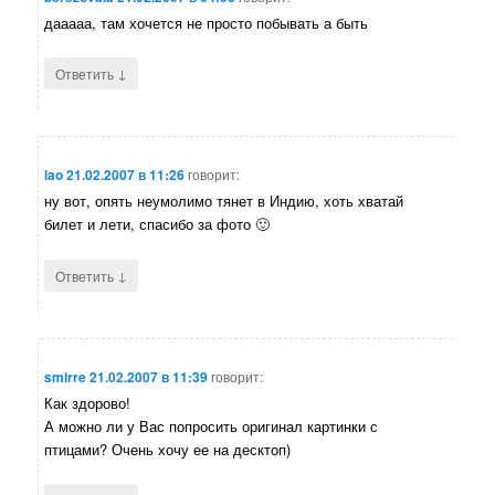
дааааа, там хочется не просто побывать а быть
↓
Ответить
lao
21.02.2007 в 11:26
говорит:
ну вот, опять неумолимо тянет в Индию, хоть хватай
билет и лети, спасибо за фото 🙂
↓
Ответить
smirre
21.02.2007 в 11:39
говорит:
Как здорово!
А можно ли у Вас попросить оригинал картинки с
птицами? Очень хочу ее на десктоп)