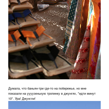
Думала, что баньян-три где-то на побережье, но мне
показали на уууузенькую тропинку в джунгях, "идти минут
10". Ура! Джунгли!