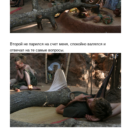
Второй не парился на счет меня, спокойно валялся и
отвечал на те самые вопросы.