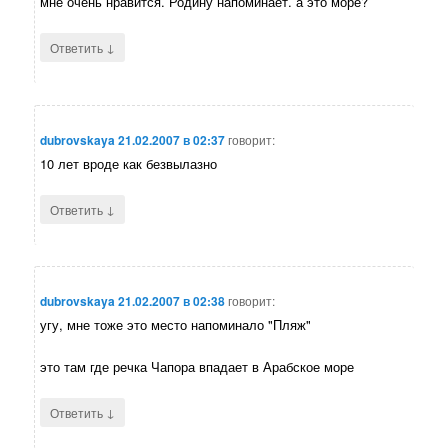
мне очень нравится. Родину напоминает. а это море?
↓
Ответить
dubrovskaya
21.02.2007 в 02:37
говорит:
10 лет вроде как безвылазно
↓
Ответить
dubrovskaya
21.02.2007 в 02:38
говорит:
угу, мне тоже это место напоминало "Пляж"
это там где речка Чапора впадает в Арабское море
↓
Ответить