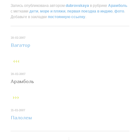
Запись опубликована автором
dubrovskaya
в рубрике
Арамболь
с метками
дети
,
море и пляжи
,
первая поездка в индию
,
фото
.
Добавьте в закладки
постоянную ссылку
.
20-02-2007
Вагатор
20-02-2007
Арамболь
21-02-2007
Палолем