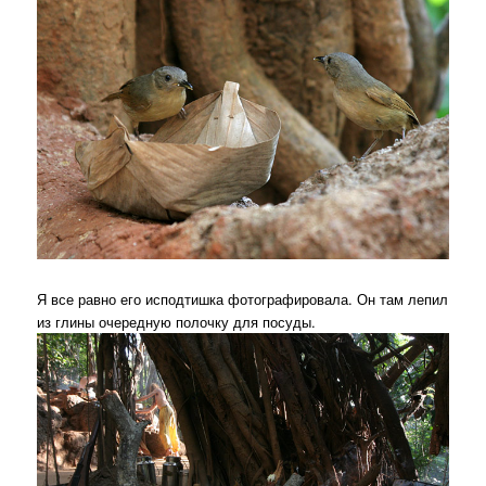
Я все равно его исподтишка фотографировала. Он там лепил
из глины очередную полочку для посуды.