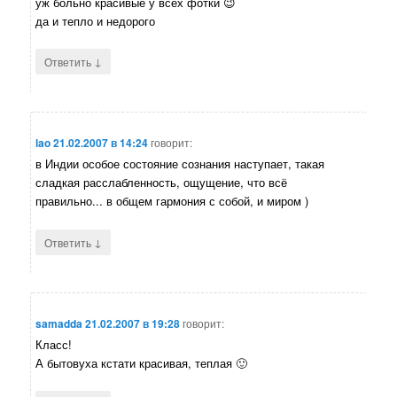
уж больно красивые у всех фотки 😉
да и тепло и недорого
↓
Ответить
lao
21.02.2007 в 14:24
говорит:
в Индии особое состояние сознания наступает, такая
сладкая расслабленность, ощущение, что всё
правильно... в общем гармония с собой, и миром )
↓
Ответить
samadda
21.02.2007 в 19:28
говорит:
Класс!
А бытовуха кстати красивая, теплая 🙂