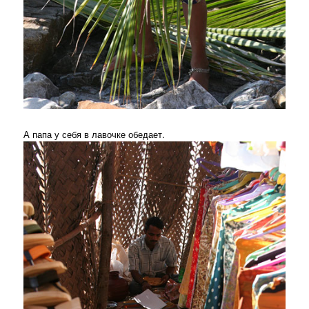
А папа у себя в лавочке обедает.