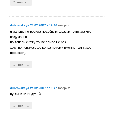
↓
Ответить
dubrovskaya
21.02.2007 в 19:46
говорит:
я раньше не верила подобным фразам, считала что
надуманно
но теперь скажу то же самое не раз
хотя не понимаю до конца почему именно там такое
происходит
↓
Ответить
dubrovskaya
21.02.2007 в 19:47
говорит:
ну ты ж не индус 🙂
↓
Ответить