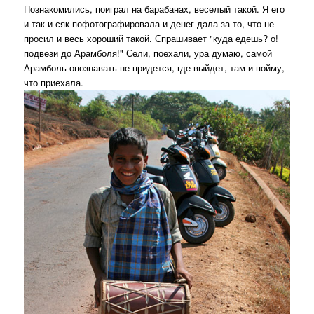
Познакомились, поиграл на барабанах, веселый такой. Я его
и так и сяк пофотографировала и денег дала за то, что не
просил и весь хороший такой. Спрашивает "куда едешь? о!
подвези до Арамболя!" Сели, поехали, ура думаю, самой
Арамболь опознавать не придется, где выйдет, там и пойму,
что приехала.