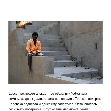
Здесь произошел анекдот про обезьянку "обманула
обманула, денег дала, а сама не поехала". Только наоборот.
Человека подвезла и денег ему заплатила. Остановилась
поснимать побережье, и тут ко мне мальчонка бежит.