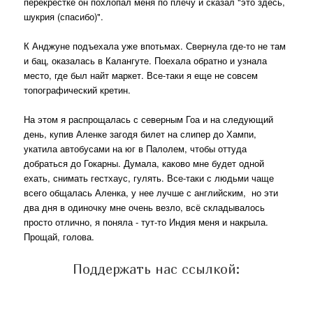
перекрестке он похлопал меня по плечу и сказал "это здесь,
шукрия (спасибо)".
К Анджуне подъехала уже впотьмах. Свернула где-то не там
и бац, оказалась в Калангуте. Поехала обратно и узнала
место, где был найт маркет. Все-таки я еще не совсем
топографический кретин.
На этом я распрощалась с северным Гоа и на следующий
день, купив Аленке загодя билет на слипер до Хампи,
укатила автобусами на юг в Палолем, чтобы оттуда
добраться до Гокарны. Думала, каково мне будет одной
ехать, снимать гестхаус, гулять. Все-таки с людьми чаще
всего общалась Аленка, у нее лучше с английским, но эти
два дня в одиночку мне очень везло, всё складывалось
просто отлично, я поняла - тут-то Индия меня и накрыла.
Прощай, голова.
Поддержать нас ссылкой: