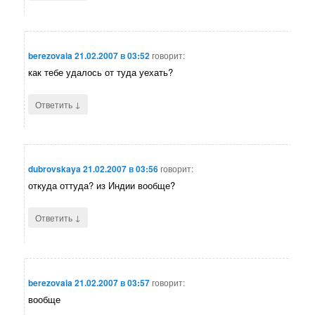
berezovaia
21.02.2007 в 03:52
говорит:
как тебе удалось от туда уехать?
↓
Ответить
dubrovskaya
21.02.2007 в 03:56
говорит:
откуда оттуда? из Индии вообще?
↓
Ответить
berezovaia
21.02.2007 в 03:57
говорит:
вообще