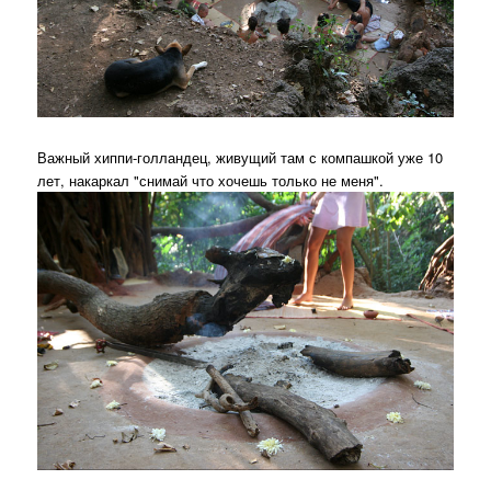
Важный хиппи-голландец, живущий там с компашкой уже 10
лет, накаркал "снимай что хочешь только не меня".