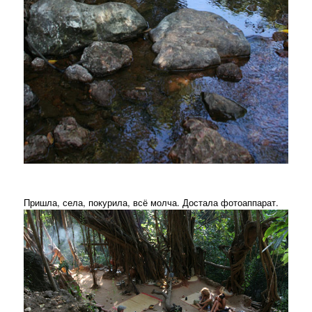
Пришла, села, покурила, всё молча. Достала фотоаппарат.