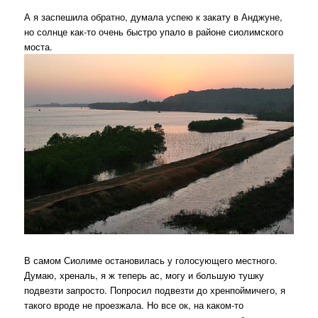
А я заспешила обратно, думала успею к закату в Анджуне,
но солнце как-то очень быстро упало в районе сиолимского
моста.
В самом Сиолиме остановилась у голосующего местного.
Думаю, хреналь, я ж теперь ас, могу и большую тушку
подвезти запросто. Попросил подвезти до хренпоймичего, я
такого вроде не проезжала. Но все ок, на каком-то