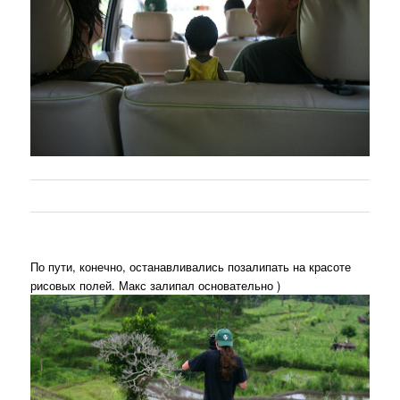
По пути, конечно, останавливались позалипать на красоте
рисовых полей. Макс залипал основательно )