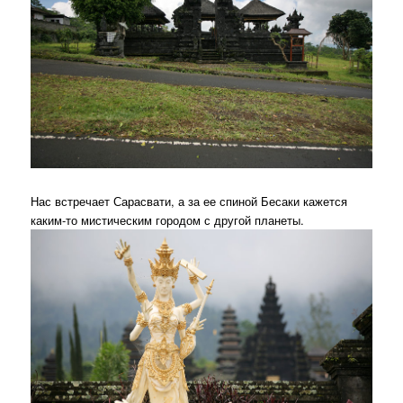
Нас встречает Сарасвати, а за ее спиной Бесаки кажется
каким-то мистическим городом с другой планеты.