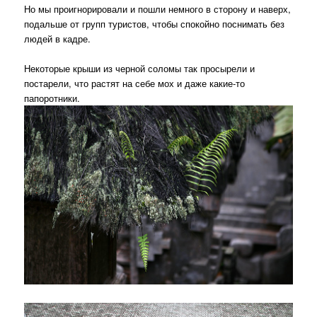
Но мы проигнорировали и пошли немного в сторону и наверх,
подальше от групп туристов, чтобы спокойно поснимать без
людей в кадре.
Некоторые крыши из черной соломы так просырели и
постарели, что растят на себе мох и даже какие-то
папоротники.