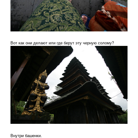
Вот как они делают или где берут эту черную солому?
Внутри башенки.