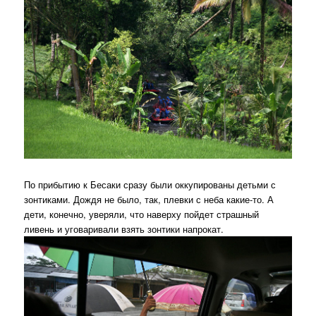
По прибытию к Бесаки сразу были оккупированы детьми с
зонтиками. Дождя не было, так, плевки с неба какие-то. А
дети, конечно, уверяли, что наверху пойдет страшный
ливень и уговаривали взять зонтики напрокат.