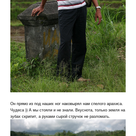
Он прямо из под наших ног наковырял нам спелого арахиса.
Чудеса )) А мы стояли и не знали. Вкуснота, только земля на
зубах скрипит, а руками сырой стручок не разломать.