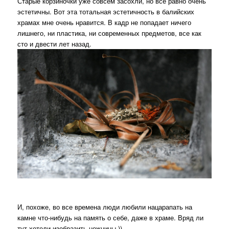
Старые корзиночки уже совсем засохли, но все равно очень
эстетичны. Вот эта тотальная эстетичность в балийских
храмах мне очень нравится. В кадр не попадает ничего
лишнего, ни пластика, ни современных предметов, все как
сто и двести лет назад.
И, похоже, во все времена люди любили нацарапать на
камне что-нибудь на память о себе, даже в храме. Вряд ли
тут хотели изобразить ножницы ))