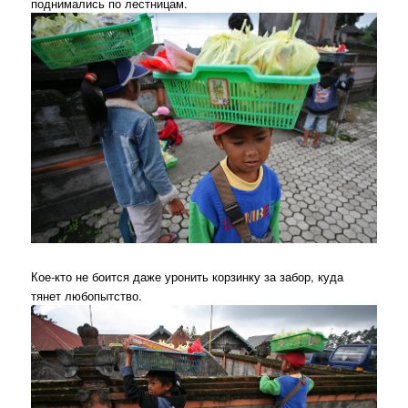
поднимались по лестницам.
Кое-кто не боится даже уронить корзинку за забор, куда
тянет любопытство.