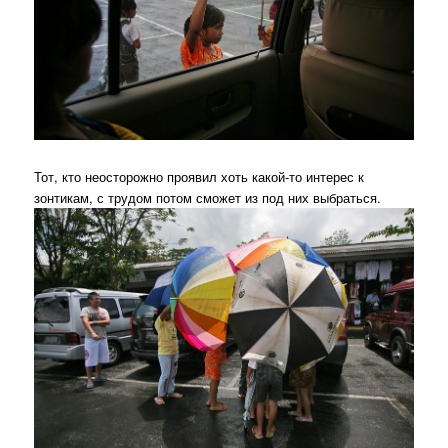
Тот, кто неосторожно проявил хоть какой-то интерес к
зонтикам, с трудом потом сможет из под них выбраться.