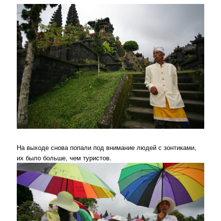
На выходе снова попали под внимание людей с зонтиками,
их было больше, чем туристов.