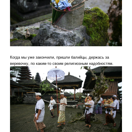
Когда мы уже закончили, пришли балийцы, держась за
веревочку, по каким-то своим религиозным надобностям.