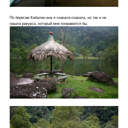
По берегам Кабалин-ана я скакала-скакала, но так и не
нашла ракурса, который мне понравился бы.