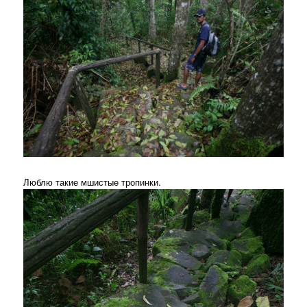
Люблю такие мшистые тропинки.