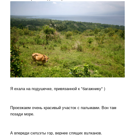
Я ехала на подушечке, привязанной к "багажнику" )
Проезжаем очень красивый участок с пальмами. Вон там
позади море.
А впереди силуэты гор, вернее спящих вулканов.