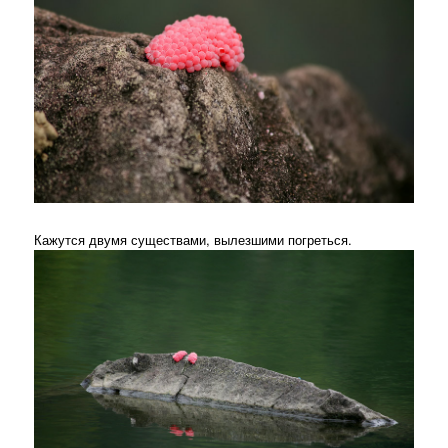
Кажутся двумя существами, вылезшими погреться.