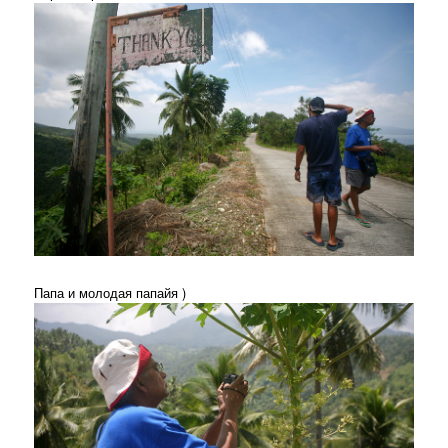
Папа и молодая папайя )