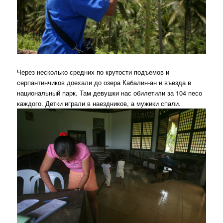
Через несколько средних по крутости подъемов и
серпантинчиков доехали до озера Кабалин-ан и въезда в
национальный парк. Там девушки нас обилетили за 104 песо
каждого. Детки играли в наездников, а мужики спали.