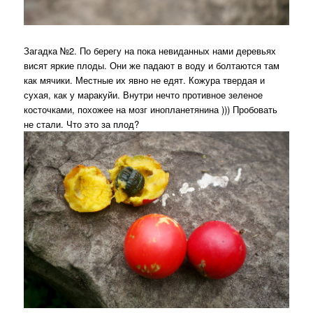
Загадка №2. По берегу на пока невиданных нами деревьях
висят яркие плоды. Они же падают в воду и болтаются там
как мячики. Местные их явно не едят. Кожура твердая и
сухая, как у маракуйи. Внутри нечто противное зеленое
косточками, похожее на мозг инопланетянина ))) Пробовать
не стали. Что это за плод?