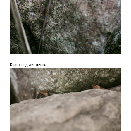
Косит под листочек.