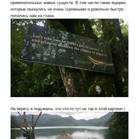
примечательных живых существ. В том числе такие ящерки,
которые оказались не очень скромными и довольно быстро
попались нам на глаза.
На берегу я подумала, что что-то тут не так в этой картине )