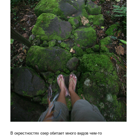
В окрестностях озер обитает много видов чем-то