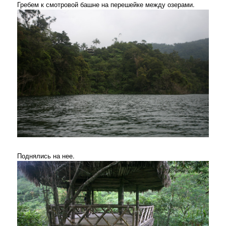
Гребем к смотровой башне на перешейке между озерами.
Поднялись на нее.