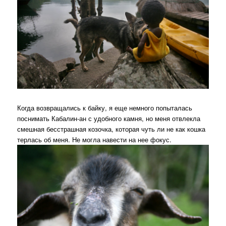
Когда возвращались к байку, я еще немного попыталась
поснимать Кабалин-ан с удобного камня, но меня отвлекла
смешная бесстрашная козочка, которая чуть ли не как кошка
терлась об меня. Не могла навести на нее фокус.