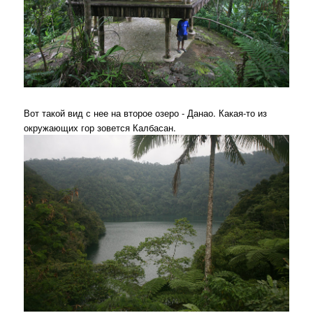
Вот такой вид с нее на второе озеро - Данао. Какая-то из
окружающих гор зовется Калбасан.