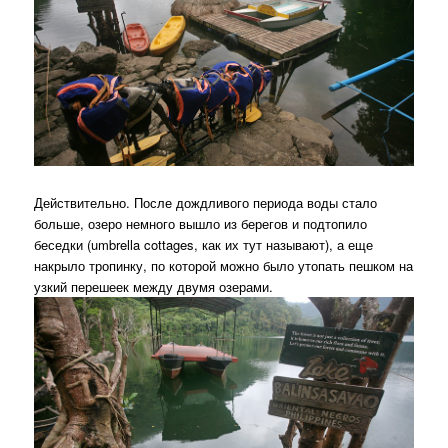
Действительно. После дождливого периода воды стало
больше, озеро немного вышло из берегов и подтопило
беседки (umbrella cottages, как их тут называют), а еще
накрыло тропинку, по которой можно было утопать пешком на
узкий перешеек между двумя озерами.