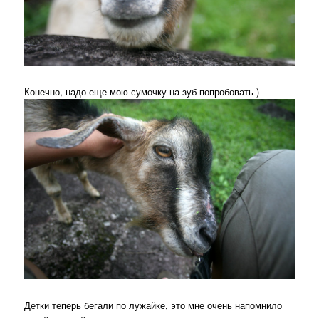
Конечно, надо еще мою сумочку на зуб попробовать )
Детки теперь бегали по лужайке, это мне очень напомнило