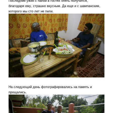
Последний ужин с папой в гостях опять получится,
благодаря ему, страшно вкусным. Да еще и с шампанским,
которого мы сто лет не пили.
На следующий день фотографировались на память и
прощались.