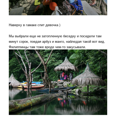
Наверху в гамаке спит девочка )
Мы выбрали еще не затопленную беседку и посидели там
минут сорок, поедая арбуз и манго, наблюдая такой вот вид.
Филиппинцы там тоже вроде чем-то закусывали.