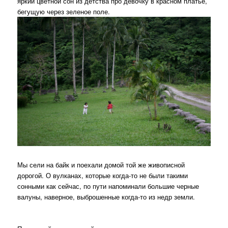
яркий цветной сон из детства про девочку в красном платье,
бегущую через зеленое поле.
Мы сели на байк и поехали домой той же живописной
дорогой. О вулканах, которые когда-то не были такими
сонными как сейчас, по пути напоминали большие черные
валуны, наверное, выброшенные когда-то из недр земли.