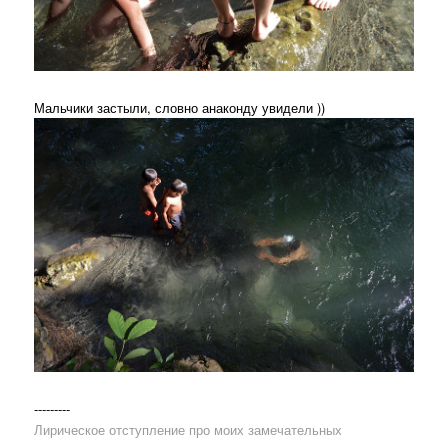
Мальчики застыли, словно анаконду увидели ))
---------
Лирическое отступление про моих замечательных