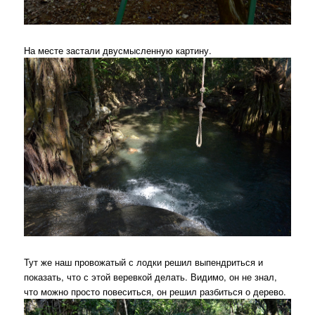
На месте застали двусмысленную картину.
Тут же наш провожатый с лодки решил выпендриться и
показать, что с этой веревкой делать. Видимо, он не знал,
что можно просто повеситься, он решил разбиться о дерево.