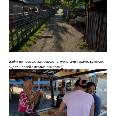
Бабки не промах, заигрывают с туристами курами, которые,
видать, своей смертью померли ))