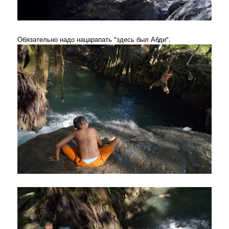
Обязательно надо нацарапать "здесь был Абди".