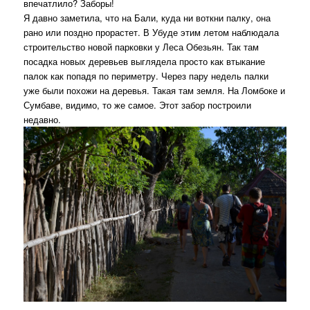
впечатлило? Заборы!
Я давно заметила, что на Бали, куда ни воткни палку, она
рано или поздно прорастет. В Убуде этим летом наблюдала
строительство новой парковки у Леса Обезьян. Так там
посадка новых деревьев выглядела просто как втыкание
палок как попадя по периметру. Через пару недель палки
уже были похожи на деревья. Такая там земля. На Ломбоке и
Сумбаве, видимо, то же самое. Этот забор построили
недавно.