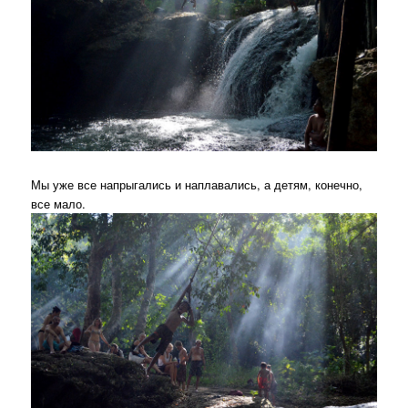
Мы уже все напрыгались и наплавались, а детям, конечно,
все мало.