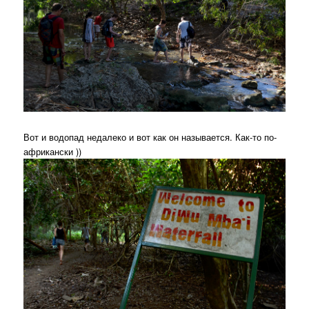
Вот и водопад недалеко и вот как он называется. Как-то по-
африкански ))