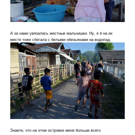
А за нами увязались местные мальчишки. Ну, я б на их
месте тоже сбегала с белыми обезьянами на водопад.
Знаете, что на этом островке меня больше всего