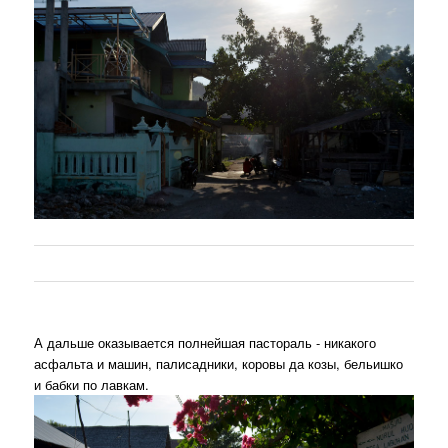
А дальше оказывается полнейшая пастораль - никакого
асфальта и машин, палисадники, коровы да козы, бельишко
и бабки по лавкам.