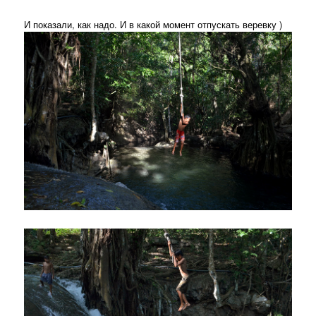
И показали, как надо. И в какой момент отпускать веревку )