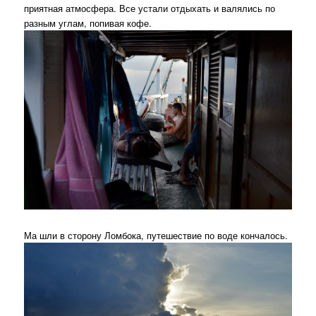
приятная атмосфера. Все устали отдыхать и валялись по
разным углам, попивая кофе.
Ма шли в сторону Ломбока, путешествие по воде кончалось.