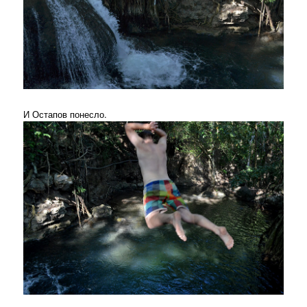
И Остапов понесло.