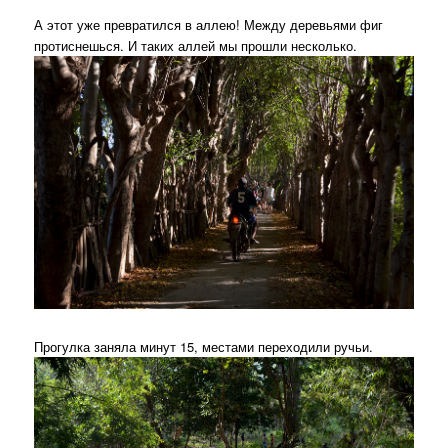
А этот уже превратился в аллею! Между деревьями фиг
протиснешься. И таких аллей мы прошли несколько.
Прогулка заняла минут 15, местами переходили ручьи.