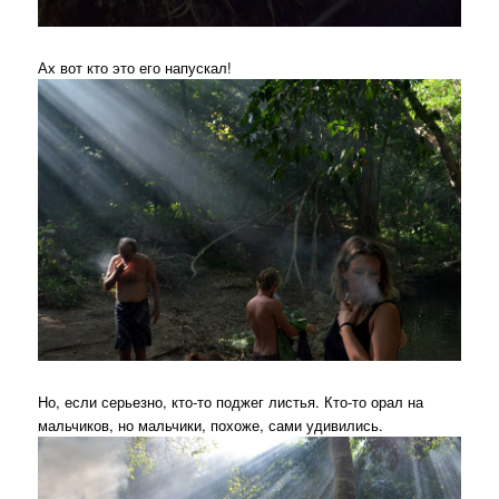
Ах вот кто это его напускал!
Но, если серьезно, кто-то поджег листья. Кто-то орал на
мальчиков, но мальчики, похоже, сами удивились.