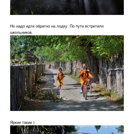
Но надо идти обратно на лодку. По пути встретили
школьников.
Яркие такие )