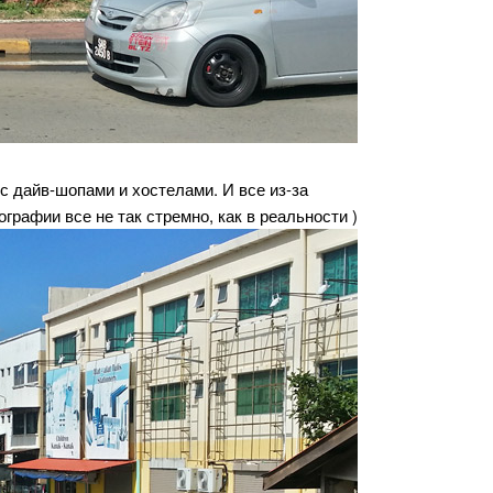
 с дайв-шопами и хостелами. И все из-за
рафии все не так стремно, как в реальности )