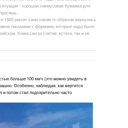
е ситуации - хорошая лакмусовая бумажка для
 просишь.
 те 1500 рингит сами каким-то образом вернулись
а меня письмами с формами, которые надо было
йском. Комиссии за снятие, кстати, так и не
стью больше 100 км/ч (это можно увидеть в
трашно. Особенно, наблюдая, как вертится
л и потом стал подозрительно часто