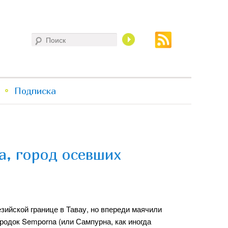
Поиск
Подписка
а, город осевших
зийской границе в Тавау, но впереди маячили
ородок Semporna (или Сампурна, как иногда