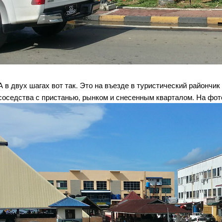
А в двух шагах вот так. Это на въезде в туристический райончик
соседства с пристанью, рынком и снесенным кварталом. На фотог