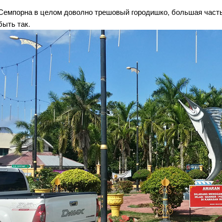
Семпорна в целом доволно трешовый городишко, большая часть 
быть так.