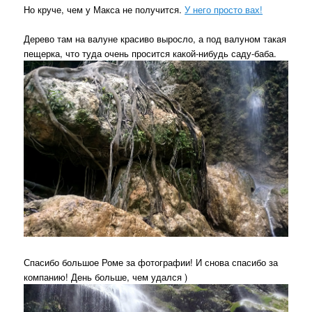
Но круче, чем у Макса не получится.
У него просто вах!
Дерево там на валуне красиво выросло, а под валуном такая
пещерка, что туда очень просится какой-нибудь саду-баба.
Спасибо большое Роме за фотографии! И снова спасибо за
компанию! День больше, чем удался )