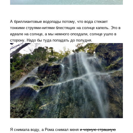
А бриллиантовые водопады потому, что вода стекает
тонкими струями-нитями блестящих на солнце капель. Это в
идеале на солнце, а мы немного опоздали, солнце ушло в
сторону. Надо бы туда попадать до полудня.
Я снимала воду, а Рома снимал меня
и чорную страшную