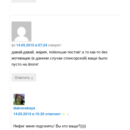
tpi
14.05.2015 в 07:24
говорит:
давай-давай, мария, побольше постов! а то как-то без
мотивации (в данном случае спонсорской) ваще было
пусто на блоге!
↓
Ответить
dubrovskaya
14.05.2015 в 15:20
отвечает
:
Нефиг меня подгонять! Вы кто ваще?)))))