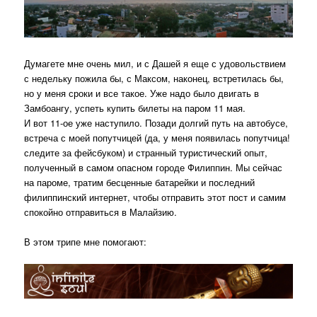
Думагете мне очень мил, и с Дашей я еще с удовольствием
с недельку пожила бы, с Максом, наконец, встретилась бы,
но у меня сроки и все такое. Уже надо было двигать в
Замбоангу, успеть купить билеты на паром 11 мая.
И вот 11-ое уже наступило. Позади долгий путь на автобусе,
встреча с моей попутчицей (да, у меня появилась попутчица!
следите за фейсбуком) и странный туристический опыт,
полученный в самом опасном городе Филиппин. Мы сейчас
на пароме, тратим бесценные батарейки и последний
филиппинский интернет, чтобы отправить этот пост и самим
спокойно отправиться в Малайзию.
В этом трипе мне помогают: