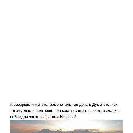
А завершили мы этот замечательный день в Думагете, как
такому дню и положено - на крыше самого высокого здания,
наблюдая закат за "рогами Негроса".