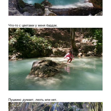
Что-то с цветами у меня бардак.
Пушкинс думает, лезть или нет.