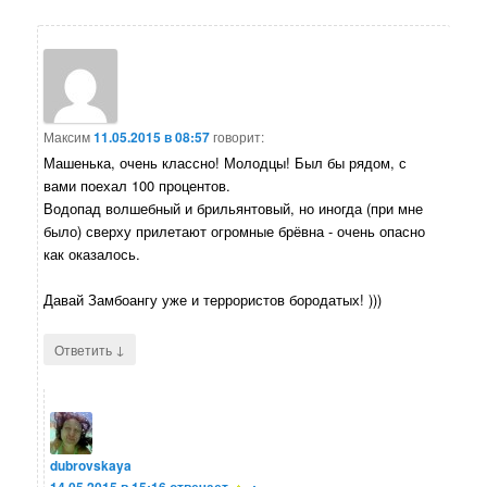
Максим
11.05.2015 в 08:57
говорит:
Машенька, очень классно! Молодцы! Был бы рядом, с
вами поехал 100 процентов.
Водопад волшебный и брильянтовый, но иногда (при мне
было) сверху прилетают огромные брёвна - очень опасно
как оказалось.
Давай Замбоангу уже и террористов бородатых! )))
↓
Ответить
dubrovskaya
14.05.2015 в 15:16
отвечает
: