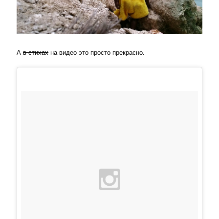
А
в стихах
на видео это просто прекрасно.