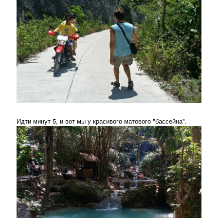
Идти минут 5, и вот мы у красивого матового "бассейна".