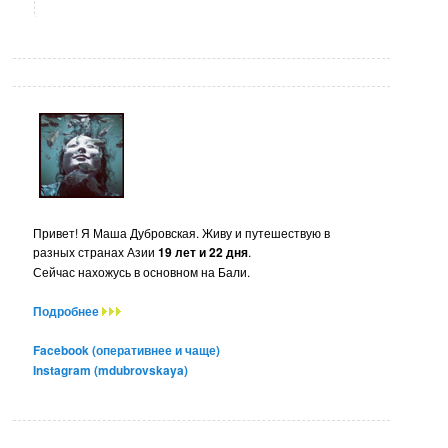
Привет! Я Маша Дубровская. Живу и путешествую в
разных странах Азии
19 лет и 22 дня
.
Сейчас нахожусь в основном на Бали.
Подробнее
Facebook (оперативнее и чаще)
Instagram (mdubrovskaya)