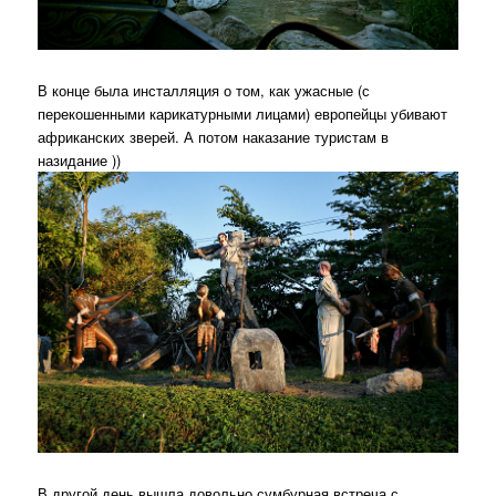
В конце была инсталляция о том, как ужасные (с
перекошенными карикатурными лицами) европейцы убивают
африканских зверей. А потом наказание туристам в
назидание ))
В другой день вышла довольно сумбурная встреча с