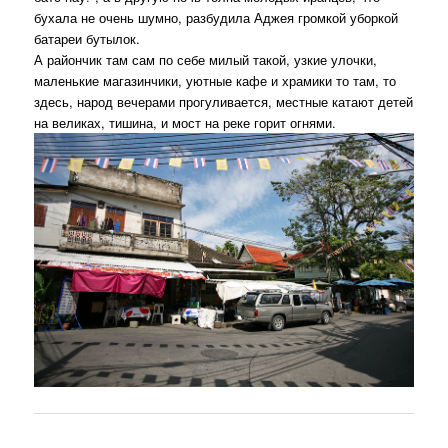
бухала не очень шумно, разбудила Аджея громкой уборкой
батареи бутылок.
А райончик там сам по себе милый такой, узкие улочки,
маленькие магазинчики, уютные кафе и храмики то там, то
здесь, народ вечерами прогуливается, местные катают детей
на великах, тишина, и мост на реке горит огнями.