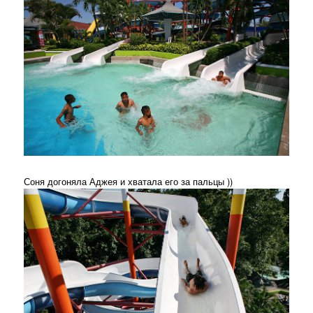
Соня догоняла Аджея и хватала его за пальцы ))