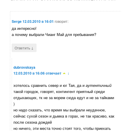
Serge
12.03.2010 в 16:01
говорит:
да интересно!
а почему выбрали Чианг Май для пребывания?
↓
Ответить
dubrovskaya
12.03.2010 в 16:06
отвечает
:
хотелось сравнить север и юг Тая, да и
аутентичный
такой городок, говорят, контингент приятный среди
отдыхающих, тк не за морем сюда едут и не за тайками
)
но надо сказать, что время мы выбрали неудачное,
сейчас сухой сезон и дымка в горах, не так красиво, как
после сезона дождей
но ничего, эти места точно стоят того, чтобы приехать