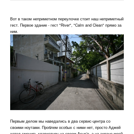
Вот в таком неприметном переулочке стоит наш неприметный
гест. Первое здание - гест "River", "Calm and Clean" прямо за
ним.
Первым делом мы наведались в два сервис-центра со
своими ноутами. Проблем особых с ними нет, просто Аджей
хотел сменить клавиатуру на своем Asus'e, а на экране моей