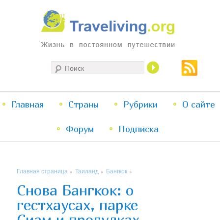
Жизнь в постоянном путешествии
Поиск
Traveliving
Главное
Главная
Страны
Перейти
Перейти
Рубрики
О сайте
меню
Форум
к
к
Подписка
основному
дополнительному
Главная страница
Таиланд
Бангкок
»
»
»
содержимому
содержимому
Снова Бангкок: о
гестхаусах, парке
Сиам и прогулках