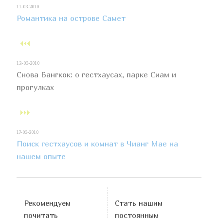
11-03-2010
Романтика на острове Самет
12-03-2010
Снова Бангкок: о гестхаусах, парке Сиам и
прогулках
17-03-2010
Поиск гестхаусов и комнат в Чианг Мае на
нашем опыте
Рекомендуем
Стать нашим
почитать
постоянным