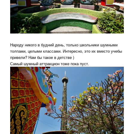
Народу никого в будний день, только школьники шумными
толпами, целыми классами. Интересно, это их вместо учебы
привели? Нам бы такое в детстве )
Самый шумный аттракцион тоже пока пуст.