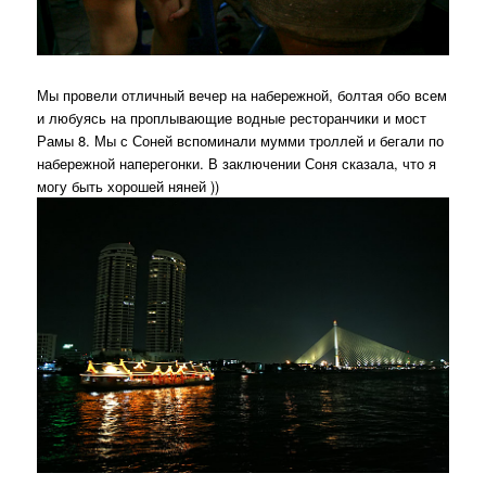
Мы провели отличный вечер на набережной, болтая обо всем
и любуясь на проплывающие водные ресторанчики и мост
Рамы 8. Мы с Соней вспоминали мумми троллей и бегали по
набережной наперегонки. В заключении Соня сказала, что я
могу быть хорошей няней ))