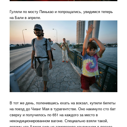
Гуляли по мосту Пинькао и попрощались, увидимся теперь
на Бали в апреле.
В тот же день, поленившись ехать на вокзал, купили билеты
на поезд до Чианг Мая в турагентстве. Оно накинуло сто бат
сверху и получилось по 651 на каждого за место в
некондиционированном вагоне. Специально взяли такой,
потому что Аджея сильно заморозило кондишном в поезде