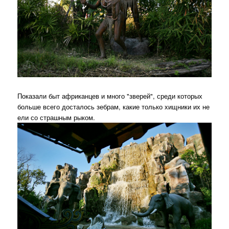
Показали быт африканцев и много "зверей", среди которых
больше всего досталось зебрам, какие только хищники их не
ели со страшным рыком.