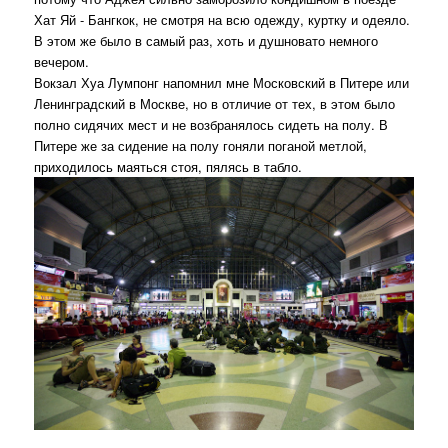
Хат Яй - Бангкок, не смотря на всю одежду, куртку и одеяло.
В этом же было в самый раз, хоть и душновато немного
вечером.
Вокзал Хуа Лумпонг напомнил мне Московский в Питере или
Ленинградский в Москве, но в отличие от тех, в этом было
полно сидячих мест и не возбранялось сидеть на полу. В
Питере же за сидение на полу гоняли поганой метлой,
приходилось маяться стоя, пялясь в табло.