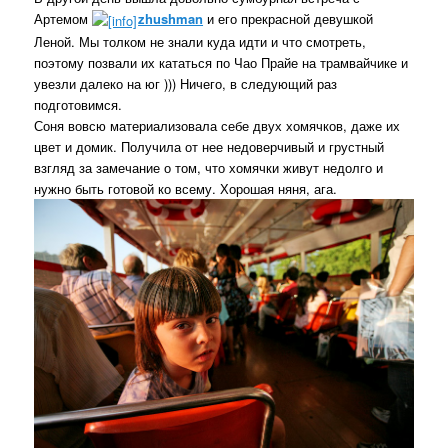
Артемом
zhushman
и его прекрасной девушкой
Леной. Мы толком не знали куда идти и что смотреть,
поэтому позвали их кататься по Чао Прайе на трамвайчике и
увезли далеко на юг ))) Ничего, в следующий раз
подготовимся.
Соня вовсю материализовала себе двух хомячков, даже их
цвет и домик. Получила от нее недоверчивый и грустный
взгляд за замечание о том, что хомячки живут недолго и
нужно быть готовой ко всему. Хорошая няня, ага.