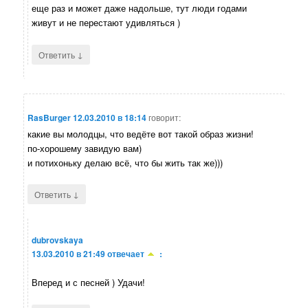
еще раз и может даже надольше, тут люди годами
живут и не перестают удивляться )
↓
Ответить
RasBurger
12.03.2010 в 18:14
говорит:
какие вы молодцы, что ведёте вот такой образ жизни!
по-хорошему завидую вам)
и потихоньку делаю всё, что бы жить так же)))
↓
Ответить
dubrovskaya
13.03.2010 в 21:49
отвечает
:
Вперед и с песней ) Удачи!