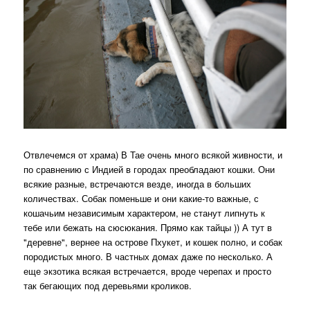
Отвлечемся от храма) В Тае очень много всякой живности, и
по сравнению с Индией в городах преобладают кошки. Они
всякие разные, встречаются везде, иногда в больших
количествах. Собак поменьше и они какие-то важные, с
кошачьим независимым характером, не станут липнуть к
тебе или бежать на сюсюкания. Прямо как тайцы )) А тут в
"деревне", вернее на острове Пхукет, и кошек полно, и собак
породистых много. В частных домах даже по несколько. А
еще экзотика всякая встречается, вроде черепах и просто
так бегающих под деревьями кроликов.