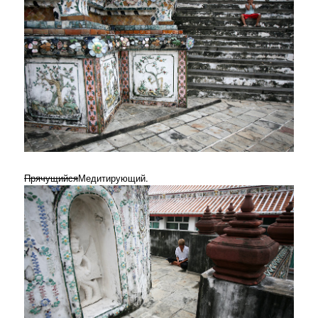
Прячущийся
Медитирующий.