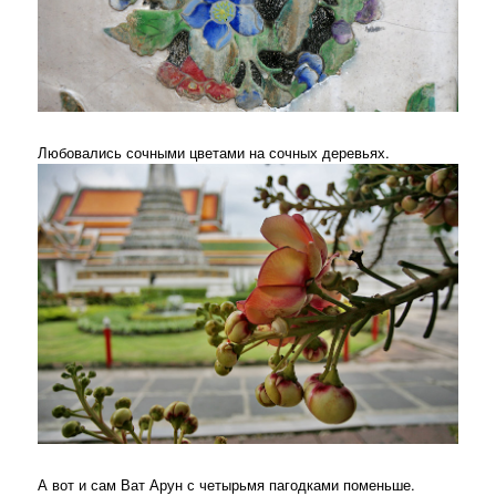
Любовались сочными цветами на сочных деревьях.
А вот и сам Ват Арун с четырьмя пагодками поменьше.