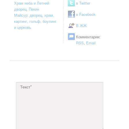
Храм неба и Летний
в Twitter
дворец, Пекин
в Facebook
Майсур: дворец, храм,
картинг, гольф, боулинг
В ЖЖ
и церковь
Комментарии:
RSS
,
Email