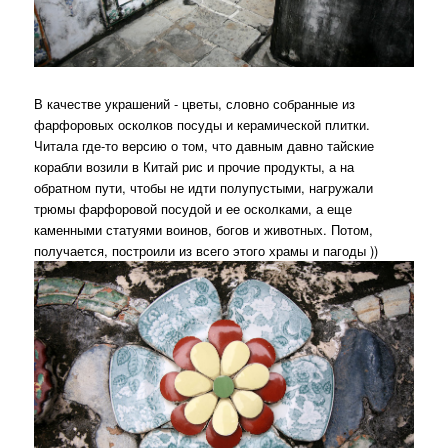
В качестве украшений - цветы, словно собранные из
фарфоровых осколков посуды и керамической плитки.
Читала где-то версию о том, что давным давно тайские
корабли возили в Китай рис и прочие продукты, а на
обратном пути, чтобы не идти полупустыми, нагружали
трюмы фарфоровой посудой и ее осколками, а еще
каменными статуями воинов, богов и животных. Потом,
получается, построили из всего этого храмы и пагоды ))