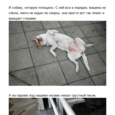
И собаку, которую плющило. С ней все в порядке, машина не
сбила, никто не кидал ее сверху, она просто вот так лежит и
вращает глазами.
А на пароме под нашими ногами лежал грустный песик.