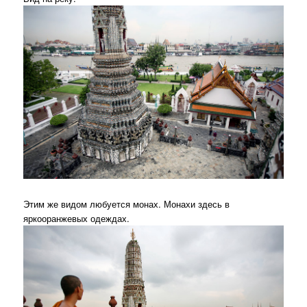
Этим же видом любуется монах. Монахи здесь в
яркооранжевых одеждах.