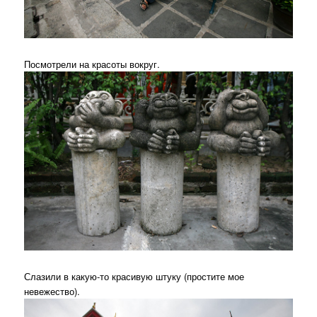
Посмотрели на красоты вокруг.
Слазили в какую-то красивую штуку (простите мое
невежество).