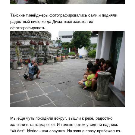
Тайские тинейджеры фотографировались сами и подняли
радостный писк, когда Дима тоже захотел их
сфотографировать.
Мы еще чуть походили вокруг, вышли к реке, радостно
залезли в тантамарески. И только потом увидели надпись
"40 бат". Небольшая ловушка. На живца сразу прибежал из-