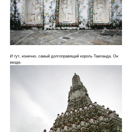
И тут, конечно, самый долгоправящий король Таиланда. Он
везде.