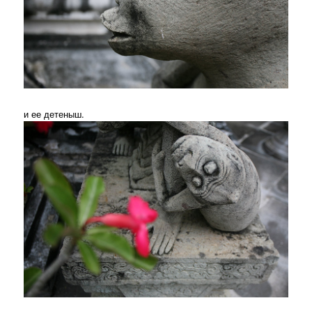
и ее детеныш.