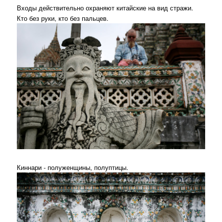
Входы действительно охраняют китайские на вид стражи.
Кто без руки, кто без пальцев.
Киннари - полуженщины, полуптицы.