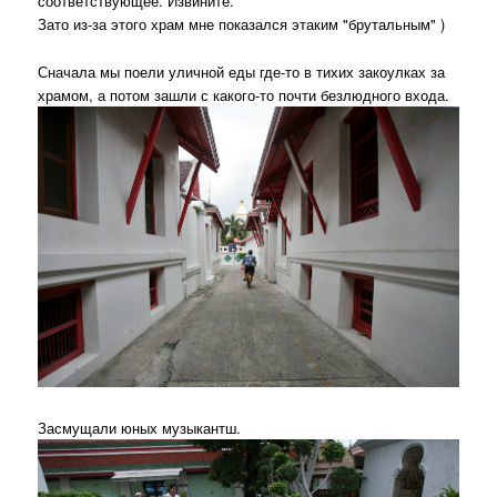
соответствующее. Извините.
Зато из-за этого храм мне показался этаким "брутальным" )
Сначала мы поели уличной еды где-то в тихих закоулках за
храмом, а потом зашли с какого-то почти безлюдного входа.
Засмущали юных музыкантш.