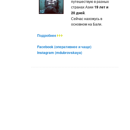
путешествую в разных
странах Азии
19 лет и
20 дней
.
Сейчас нахожусь в
основном на Бали.
Подробнее
Facebook (оперативнее и чаще)
Instagram (mdubrovskaya)