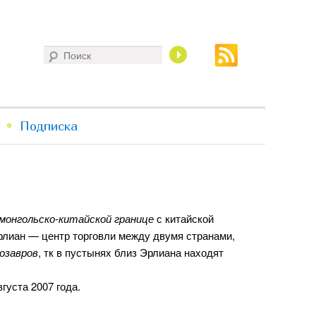
Поиск
Подписка
монгольско-китайской границе
с китайской
рлиан — центр торговли между двумя странами,
озавров
, тк в пустынях близ Эрлиана находят
густа 2007 года.