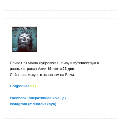
Привет! Я Маша Дубровская. Живу и путешествую в
разных странах Азии
19 лет и 23 дня
.
Сейчас нахожусь в основном на Бали.
Подробнее
Facebook (оперативнее и чаще)
Instagram (mdubrovskaya)