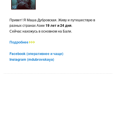
Привет! Я Маша Дубровская. Живу и путешествую в
разных странах Азии
19 лет и 24 дня
.
Сейчас нахожусь в основном на Бали.
Подробнее
Facebook (оперативнее и чаще)
Instagram (mdubrovskaya)