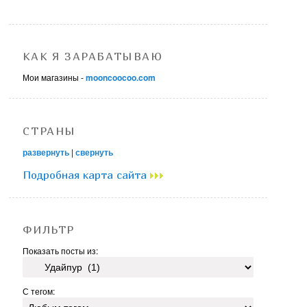
КАК Я ЗАРАБАТЫВАЮ
Мои магазины -
mooncoocoo.com
СТРАНЫ
развернуть
|
свернуть
Подробная карта сайта
ФИЛЬТР
Показать посты из:
С тегом: