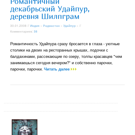
Романтичный
декабрьский Удайпур,
деревня Шилпграм
30.01.2008 //
Индия
»
Раджастан
»
Удайпур
» //
Комментариев:
38
Романтичность Удайпура сразу бросается в глаза - уютные
столики на двоих на ресторанных крышах, лодочки с
балдахинами, рассекающие по озеру, толпы красавцев "чем
занимаешься сегодня вечером?" и собственно парочки,
парочки, парочки.
Читать далее