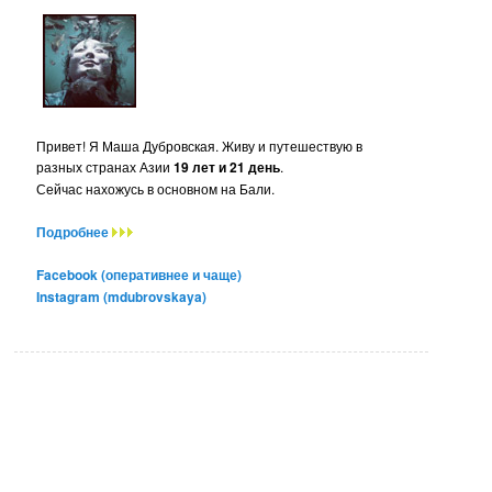
Привет! Я Маша Дубровская. Живу и путешествую в
разных странах Азии
19 лет и 21 день
.
Сейчас нахожусь в основном на Бали.
Подробнее
Facebook (оперативнее и чаще)
Instagram (mdubrovskaya)