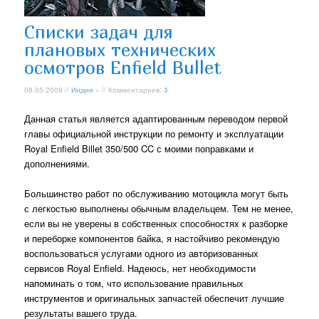
Списки задач для
плановых технических
осмотров Enfield Bullet
08.05.2009 //
Индия
» // Комментариев:
3
Данная статья является адаптированным переводом первой
главы официальной инструкции по ремонту и эксплуатации
Royal Enfield Billet 350/500 CC с моими поправками и
дополнениями.
Большинство работ по обслуживанию мотоцикла могут быть
с легкостью выполнены обычным владельцем. Тем не менее,
если вы не уверены в собственных способностях к разборке
и переборке компонентов байка, я настойчиво рекомендую
воспользоваться услугами одного из авторизованных
сервисов Royal Enfield. Надеюсь, нет необходимости
напоминать о том, что использование правильных
инструментов и оригинальных запчастей обеспечит лучшие
результаты вашего труда.