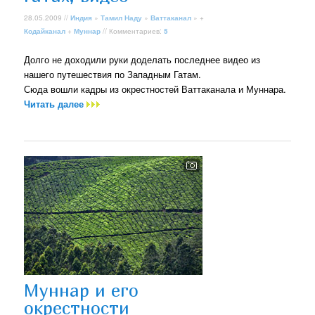
28.05.2009 //
Индия
»
Тамил Наду
»
Ваттаканал
» +
Кодайканал
+
Муннар
// Комментариев:
5
Долго не доходили руки доделать последнее видео из
нашего путешествия по Западным Гатам.
Сюда вошли кадры из окрестностей Ваттаканала и Муннара.
Читать далее
Муннар и его
окрестности