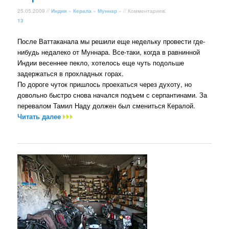
25.05.2009 //
Индия
»
Керала
»
Муннар
» // Комментариев:
13
После Ваттаканала мы решили еще недельку провести где-
нибудь недалеко от Муннара. Все-таки, когда в равнинной
Индии весеннее пекло, хотелось еще чуть подольше
задержаться в прохладных горах.
По дороге чуток пришлось проехаться через духоту, но
довольно быстро снова начался подъем с серпантинами. За
перевалом Тамил Наду должен был смениться Кералой.
Читать далее