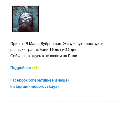
Привет! Я Маша Дубровская. Живу и путешествую в
разных странах Азии
19 лет и 22 дня
.
Сейчас нахожусь в основном на Бали.
Подробнее
Facebook (оперативнее и чаще)
Instagram (mdubrovskaya)