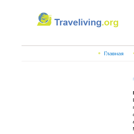
Traveliving
Главное
Главная
меню