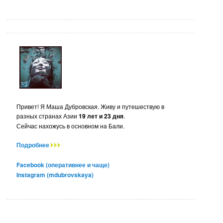
Привет! Я Маша Дубровская. Живу и путешествую в
разных странах Азии
19 лет и 23 дня
.
Сейчас нахожусь в основном на Бали.
Подробнее
Facebook (оперативнее и чаще)
Instagram (mdubrovskaya)