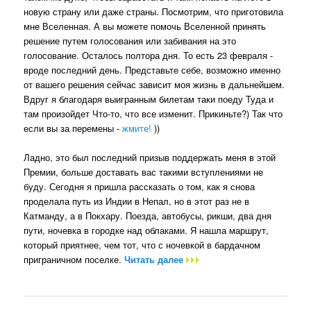
новую страну или даже страны. Посмотрим, что приготовила
мне Вселенная. А вы можете помочь Вселенной принять
решение путем голосования или забивания на это
голосование. Осталось полтора дня. То есть 23 февраля -
вроде последний день. Представьте себе, возможно именно
от вашего решения сейчас зависит моя жизнь в дальнейшем.
Вдруг я благодаря выигранным билетам таки поеду Туда и
там произойдет Что-то, что все изменит. Прикиньте?) Так что
если вы за перемены -
жмите!
))
Ладно, это был последний призыв поддержать меня в этой
Премии, больше доставать вас такими вступлениями не
буду. Сегодня я пришла рассказать о том, как я снова
проделала путь из Индии в Непал, но в этот раз не в
Катманду, а в Покхару. Поезда, автобусы, рикши, два дня
пути, ночевка в городке над облаками. Я нашла маршрут,
который приятнее, чем тот, что с ночевкой в бардачном
приграничном поселке.
Читать далее