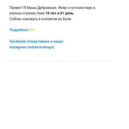
Привет! Я Маша Дубровская. Живу и путешествую в
разных странах Азии
19 лет и 21 день
.
Сейчас нахожусь в основном на Бали.
Подробнее
Facebook (оперативнее и чаще)
Instagram (mdubrovskaya)