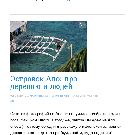
Островок Апо: про
деревню и людей
02.04.2012 //
Филиппины
»
Остров Апо
» // Комментариев:
45
Остаток фотографий по Апо не получилось собрать в один
пост, слишком много. К тому же, завтра мы едем на Апо
снова ) Поэтому сегодня я расскажу о маленькой островной
деревне и ее людях, а про "куда пойти, куда податься"