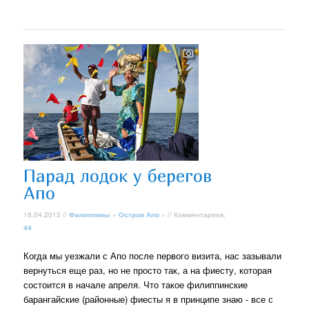
Парад лодок у берегов
Апо
18.04.2012 //
Филиппины
»
Остров Апо
» // Комментариев:
44
Когда мы уезжали с Апо после первого визита, нас зазывали
вернуться еще раз, но не просто так, а на фиесту, которая
состоится в начале апреля. Что такое филиппинские
барангайские (районные) фиесты я в принципе знаю - все с