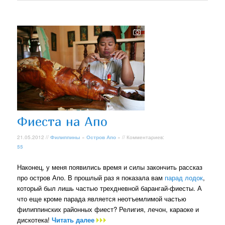
Фиеста на Апо
21.05.2012 //
Филиппины
»
Остров Апо
» // Комментариев:
55
Наконец, у меня появились время и силы закончить рассказ
про остров Апо. В прошлый раз я показала вам
парад лодок
,
который был лишь частью трехдневной барангай-фиесты. А
что еще кроме парада является неотъемлимой частью
филиппинских районных фиест? Религия, лечон, караоке и
дискотека!
Читать далее