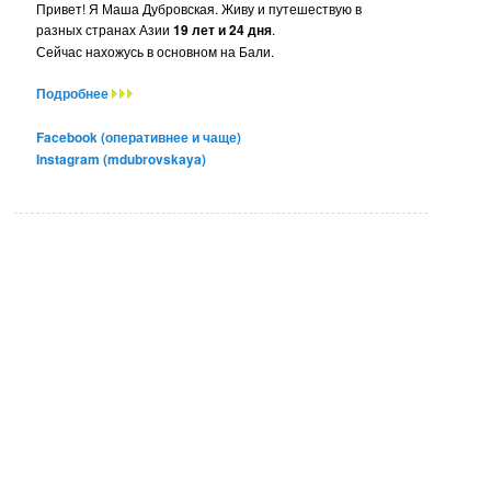
Привет! Я Маша Дубровская. Живу и путешествую в
разных странах Азии
19 лет и 24 дня
.
Сейчас нахожусь в основном на Бали.
Подробнее
Facebook (оперативнее и чаще)
Instagram (mdubrovskaya)