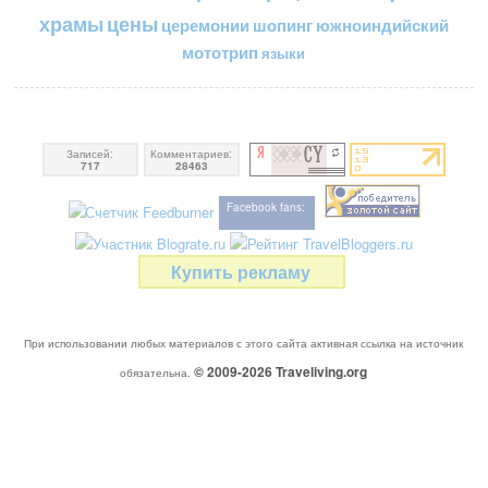
цены
храмы
церемонии
шопинг
южноиндийский
мототрип
языки
Записей:
Комментариев:
717
28463
Facebook fans:
Купить рекламу
При использовании любых материалов с этого сайта активная ссылка на источник
© 2009-2026
Traveliving
.org
обязательна.