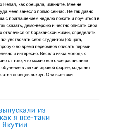
о Непал, как обещала, извините. Мне не
куда меня занесло прямо сейчас. Не так давно
ша с приглашением неделю пожить и поучиться в
ак сказать, демо-версию и честно описать свои
ю отвлечься от боракайской жизни, определить
 почувствовать себя студентом (общага,
ь, пробую во время перерывов описать первый
полезно и интересно. Весело из-за молодых
но от того, что можно все свое расписание
обучение в легкой игровой форме, когда нет
сотен японцев вокруг. Они все-таки
выпускали из
ак я все-таки
о Якутии