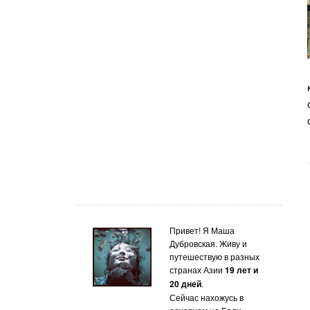
Привет! Я Маша
Дубровская. Живу и
путешествую в разных
странах Азии
19 лет и
20 дней
.
Сейчас нахожусь в