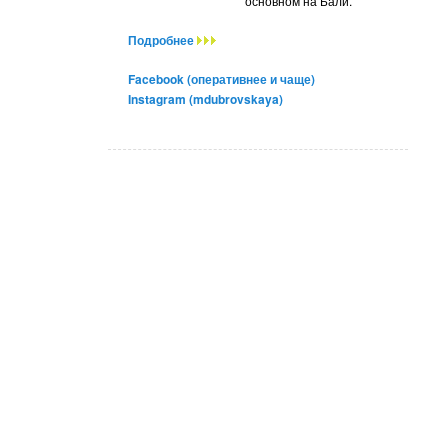
основном на Бали.
Подробнее
Facebook (оперативнее и чаще)
Instagram (mdubrovskaya)