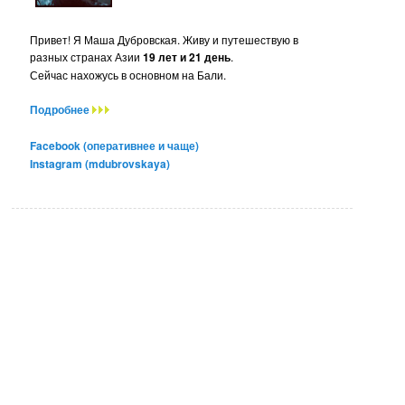
Привет! Я Маша Дубровская. Живу и путешествую в
разных странах Азии
19 лет и 21 день
.
Сейчас нахожусь в основном на Бали.
Подробнее
Facebook (оперативнее и чаще)
Instagram (mdubrovskaya)