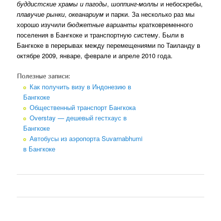
буддистские храмы и пагоды
,
шоппинг-моллы
и небоскребы,
плавучие рынки
,
океанариум
и парки. За несколько раз мы
хорошо изучили
бюджетные варианты
кратковременного
поселения в Бангкоке и транспортную систему. Были в
Бангкоке в перерывах между перемещениями по Таиланду в
октябре 2009, январе, феврале и апреле 2010 года.
Полезные записи:
Как получить визу в Индонезию в
Бангкоке
Общественный транспорт Бангкока
Overstay — дешевый гестхаус в
Бангкоке
Автобусы из аэропорта Suvarnabhumi
в Бангкоке