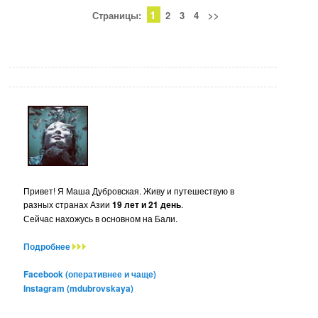
1
Страницы:
2
3
4
>>
Привет! Я Маша Дубровская. Живу и путешествую в
разных странах Азии
19 лет и 21 день
.
Сейчас нахожусь в основном на Бали.
Подробнее
Facebook (оперативнее и чаще)
Instagram (mdubrovskaya)