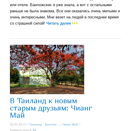
или отеле. Бангкокских я уже знала, а вот с остальными
раньше не была знакома. Все они оказались очень милыми и
очень интересными. Мне везет на людей в последнее время
со страшной силой!
Читать далее
В Таиланд к новым
старым друзьям: Чианг
Май
30.04.2013 //
Таиланд
»
Бангкок
» +
Чианг Май
//
Комментариев:
20