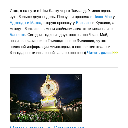
Итак, я на пути в Шри Ланку через Таиланд. У меня здесь
чуть больше двух недель. Первую я провела
в Чианг Мае
у
Адженды и Макса
, вторую провожу у
Варвары
в Хуахине, а
между - болтаюсь в моем любимом азиатском мегаполисе -
Бангкоке
. Сегодня - один из двух постов про Чианг Май,
новые впечатления о Таиланде после Филиппин, чуток
полезной информации мимоходом, а еще всякие хвалы и
благодарности вселенной за все хорошее ))
Читать далее