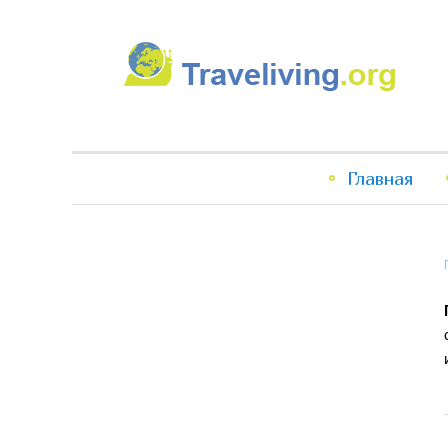
Traveliving
Главное
Главная
меню