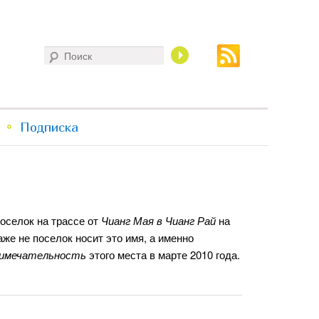
Поиск
Подписка
селок на трассе от
Чианг Мая в Чианг Рай
на
аже не поселок носит это имя, а именно
имечательность
этого места в марте 2010 года.