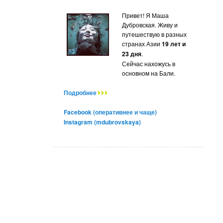
Привет! Я Маша
Дубровская. Живу и
путешествую в разных
странах Азии
19 лет и
23 дня
.
Сейчас нахожусь в
основном на Бали.
Подробнее
Facebook (оперативнее и чаще)
Instagram (mdubrovskaya)