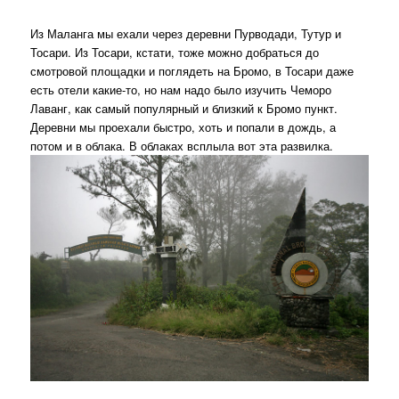
Из Маланга мы ехали через деревни Пурводади, Тутур и
Тосари. Из Тосари, кстати, тоже можно добраться до
смотровой площадки и поглядеть на Бромо, в Тосари даже
есть отели какие-то, но нам надо было изучить Чеморо
Лаванг, как самый популярный и близкий к Бромо пункт.
Деревни мы проехали быстро, хоть и попали в дождь, а
потом и в облака. В облаках всплыла вот эта развилка.