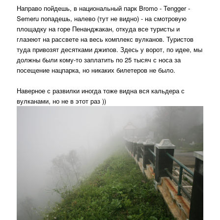
Направо пойдешь, в национальный парк Bromo - Tengger -
Semeru попадешь, налево (тут не видно) - на смотровую
площадку на горе Пенанджакан, откуда все туристы и
глазеют на рассвете на весь комплекс вулканов. Туристов
туда привозят десятками джипов. Здесь у ворот, по идее, мы
должны были кому-то заплатить по 25 тысяч с носа за
посещение нацпарка, но никаких билетеров не было.
Наверное с развилки иногда тоже видна вся кальдера с
вулканами, но не в этот раз ))