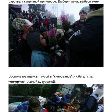
царства к капризной принцессе. Выбери меня, выбери меня!
Воспользовавшись паузой в "киносеансе" я сбегала за
попкорном
горячей кукурузкой.