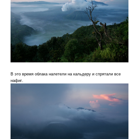
В это время облака налетели на кальдеру и спрятали все
нафиг.