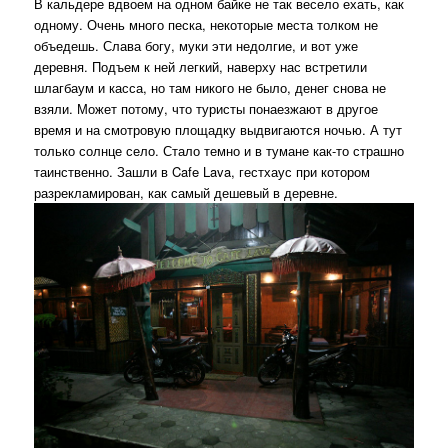
В кальдере вдвоем на одном байке не так весело ехать, как
одному. Очень много песка, некоторые места толком не
объедешь. Слава богу, муки эти недолгие, и вот уже
деревня. Подъем к ней легкий, наверху нас встретили
шлагбаум и касса, но там никого не было, денег снова не
взяли. Может потому, что туристы понаезжают в другое
время и на смотровую площадку выдвигаются ночью. А тут
только солнце село. Стало темно и в тумане как-то страшно
таинственно. Зашли в Cafe Lava, гестхаус при котором
разрекламирован, как самый дешевый в деревне.