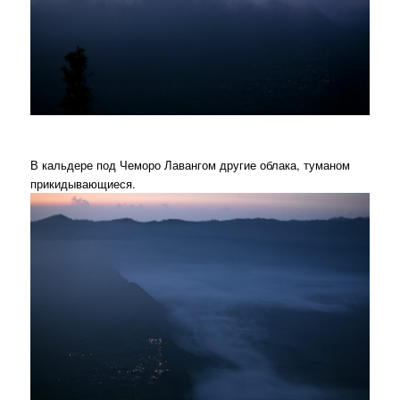
В кальдере под Чеморо Лавангом другие облака, туманом
прикидывающиеся.