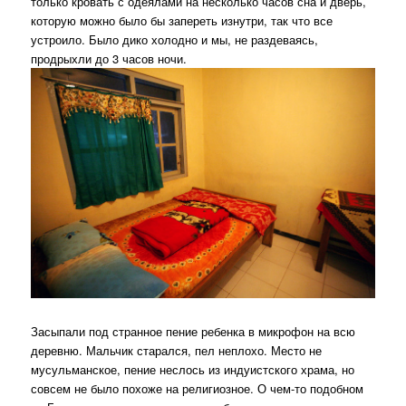
только кровать с одеялами на несколько часов сна и дверь,
которую можно было бы запереть изнутри, так что все
устроило. Было дико холодно и мы, не раздеваясь,
продрыхли до 3 часов ночи.
Засыпали под странное пение ребенка в микрофон на всю
деревню. Мальчик старался, пел неплохо. Место не
мусульманское, пение неслось из индуистского храма, но
совсем не было похоже на религиозное. О чем-то подобном