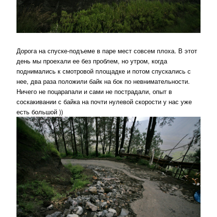
Дорога на спуске-подъеме в паре мест совсем плоха. В этот
день мы проехали ее без проблем, но утром, когда
поднимались к смотровой площадке и потом спускались с
нее, два раза положили байк на бок по невнимательности.
Ничего не поцарапали и сами не пострадали, опыт в
соскакивании с байка на почти нулевой скорости у нас уже
есть большой ))