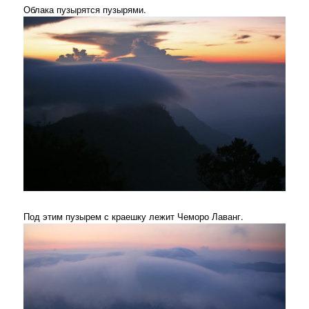
Облака пузырятся пузырями.
Под этим пузырем с краешку лежит Чеморо Лаванг.