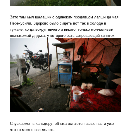
Зато там был шалашик с одиноким продавцом лапши да чая.
Перекусили. Здорово было сидеть вот так в холоде в
тумане, когда вокруг ничего и никого, только молчаливый
незнакомый дядька, у которого есть согревающий кипяток.
Спускаемся в кальдеру, облака остаются выше нас и уже
что-то можно разглядеть.