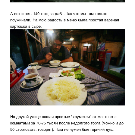
А вот и нет. 140 тыщ за дабл. Так что мы там только
поужинали. На мою радость в меню была простая вареная
картошка в сыре.
На другой улице нашли простые "хоумстеи" от местных с
комнатами за 70-75 тысяч после недолгого торга (можно и до
50 сторговать, говорят). Нам не нужен был горячий душ,