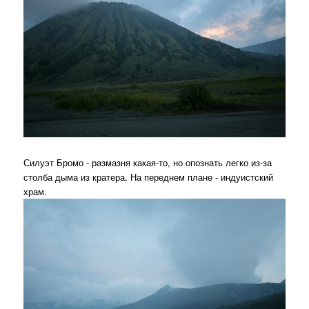
Силуэт Бромо - размазня какая-то, но опознать легко из-за
столба дыма из кратера. На переднем плане - индуистский
храм.