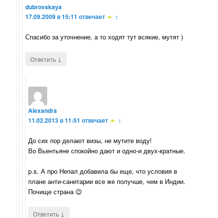
dubrovskaya
17.09.2009 в 15:11
отвечает
:
Спасибо за уточнение, а то ходят тут всякие, мутят )
↓
Ответить
Alexandra
11.02.2013 в 11:51
отвечает
:
До сих пор делают визы, не мутите воду!
Во Вьентьяне спокойно дают и одно-и двух-кратные.
p.s. А про Непал добавила бы еще, что условия в
плане анти-санитарии все же получше, чем в Индии.
Почище страна 😉
↓
Ответить