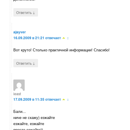
↓
Ответить
ajayver
16.09.2009 в 21:21
отвечает
:
Вот круто! Столько практичной информации! Спасибо!
↓
Ответить
ieast
17.09.2009 в 11:35
отвечает
:
Бали...
ниче не скажу) езжайте
езжайте, езжайте
просто езжайте))