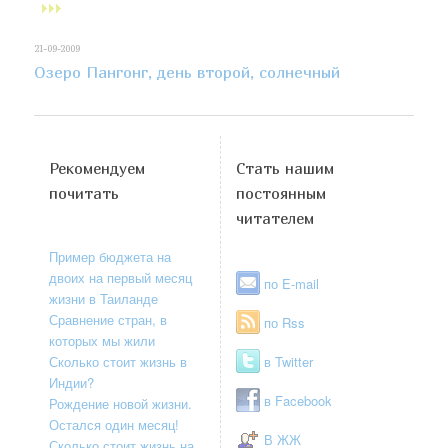
21-09-2009
Озеро Пангонг, день второй, солнечный
Рекомендуем
Стать нашим
почитать
постоянным
читателем
Пример бюджета на
двоих на первый месяц
по E-mail
жизни в Таиланде
Сравнение стран, в
по Rss
которых мы жили
Сколько стоит жизнь в
в Twitter
Индии?
в Facebook
Рождение новой жизни.
Остался один месяц!
В ЖЖ
Сколько стоит жизнь на