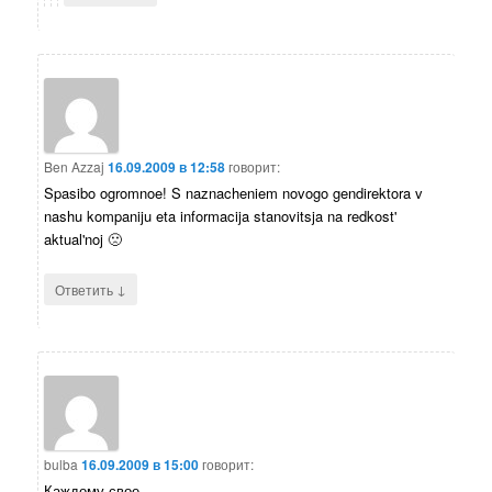
Ben Azzaj
16.09.2009 в 12:58
говорит:
Spasibo ogromnoe! S naznacheniem novogo gendirektora v
nashu kompaniju eta informacija stanovitsja na redkost'
aktual'noj 🙁
↓
Ответить
bulba
16.09.2009 в 15:00
говорит:
Каждому свое