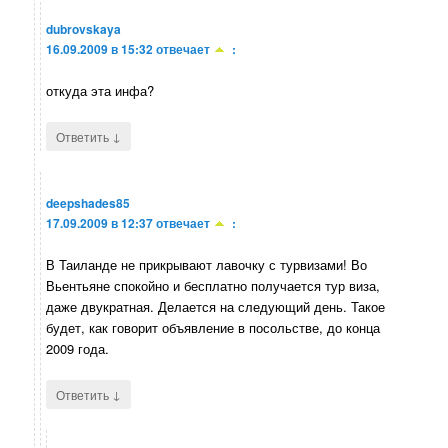
dubrovskaya
16.09.2009 в 15:32
отвечает
:
откуда эта инфа?
↓
Ответить
deepshades85
17.09.2009 в 12:37
отвечает
:
В Таиланде не прикрывают лавочку с турвизами! Во
Вьентьяне спокойно и бесплатно получается тур виза,
даже двукратная. Делается на следующий день. Такое
будет, как говорит объявление в посольстве, до конца
2009 года.
↓
Ответить