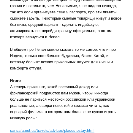
границ и посольств, чем Непальские, я не видела никогда,
так что если организуете себе 2 паспорта, про эти лимиты
сможете забыть. Некоторые смелые товарищи живут и вовсе
без визы, средний вариант - сделать индийскую,
активировать ее, перейдя границу официально, а потом
втихаря вернуться в Непал.
В общем про Непал можно сказать то же самое, что и про
Индию, только еще больше буддизма, ближе Китай, и
поэтому больше всяких прикольных штучек для жизни и
комфорта оттуда.
Итого
А теперь прикиньте, какой пассивный доход или
фрилансерский подработок вам нужен, чтобы никогда
больше не париться жестокой российской или украинской
реальностью, а сводки новостей о кризисе читать, как
сценарий фильма, в котором вам больше не нужно играть
никакую роль."
sansara.net.ua/travels/advices/placestostay.html