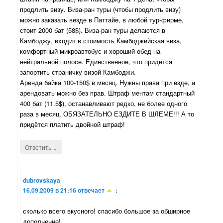
продлить визу. Виза-ран туры (чтобы продлить визу)
можно заказать везде в Паттайе, в любой тур-фирме,
стоит 2000 бат (58$). Виза-ран туры делаются в
Камбоджу, входит в стоимость Камбоджийская виза,
комфортный микроавтобус и хороший обед на
нейтральной полосе. Единственное, что придётся
запортить страничку визой Камбоджи.
Аренда байка 100-150$ в месяц. Нужны права при езде, а
арендовать можно без прав. Штраф ментам стандартный
400 бат (11.5$), останавливают редко, не более одного
раза в месяц. ОБЯЗАТЕЛЬНО ЕЗДИТЕ В ШЛЕМЕ!!! А то
придётся платить двойной штраф!
↓
Ответить
dubrovskaya
16.09.2009 в 21:16
отвечает
:
сколько всего вкусного! спасибо большое за обширное
дополнение!