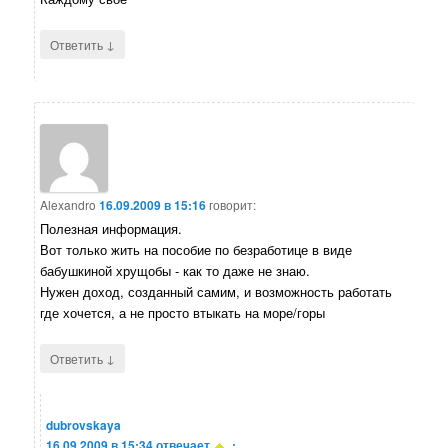
↓
Ответить
Alexandro
16.09.2009 в 15:16
говорит:
Полезная информация.
Вот только жить на пособие по безработице в виде
бабушкиной хрущобы - как то даже не знаю.
Нужен доход, созданный самим, и возможность работать
где хочется, а не просто втыкать на море/горы
↓
Ответить
dubrovskaya
16.09.2009 в 15:34
отвечает
: