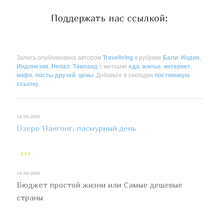
Поддержать нас ссылкой:
Запись опубликована автором
Traveliving
в рубрике
Бали
,
Индия
,
Индонезия
,
Непал
,
Таиланд
с метками
еда
,
жилье
,
интернет
,
инфо
,
посты друзей
,
цены
. Добавьте в закладки
постоянную
ссылку
.
14-09-2009
Озеро Пангонг, пасмурный день
16-09-2009
Бюджет простой жизни или Самые дешевые
страны