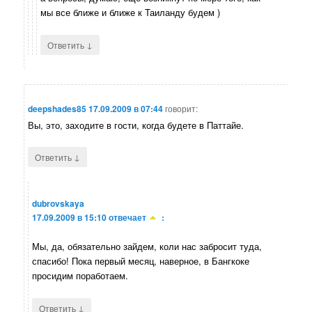
мы все ближе и ближе к Таиланду будем )
↓
Ответить
deepshades85
17.09.2009 в 07:44
говорит:
Вы, это, заходите в гости, когда будете в Паттайе.
↓
Ответить
dubrovskaya
17.09.2009 в 15:10
отвечает
:
Мы, да, обязательно зайдем, коли нас забросит туда,
спасибо! Пока первый месяц, наверное, в Бангкоке
просидим поработаем.
↓
Ответить