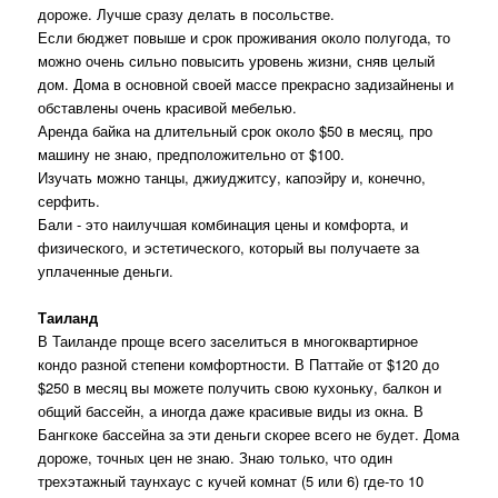
дороже. Лучше сразу делать в посольстве.
Если бюджет повыше и срок проживания около полугода, то
можно очень сильно повысить уровень жизни, сняв целый
дом. Дома в основной своей массе прекрасно задизайнены и
обставлены очень красивой мебелью.
Аренда байка на длительный срок около $50 в месяц, про
машину не знаю, предположительно от $100.
Изучать можно танцы, джиуджитсу, капоэйру и, конечно,
серфить.
Бали - это наилучшая комбинация цены и комфорта, и
физического, и эстетического, который вы получаете за
уплаченные деньги.
Таиланд
В Таиланде проще всего заселиться в многоквартирное
кондо разной степени комфортности. В Паттайе от $120 до
$250 в месяц вы можете получить свою кухоньку, балкон и
общий бассейн, а иногда даже красивые виды из окна. В
Бангкоке бассейна за эти деньги скорее всего не будет. Дома
дороже, точных цен не знаю. Знаю только, что один
трехэтажный таунхаус с кучей комнат (5 или 6) где-то 10