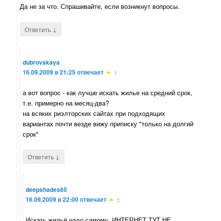
Да не за что. Спрашивайте, если возникнут вопросы.
↓
Ответить
dubrovskaya
16.09.2009 в 21:25
отвечает
:
а вот вопрос - как лучше искать жилье на средний срок,
т.е. примерно на месяц-два?
на всяких риэлторских сайтах при подходящих
вариантах почти везде вижу приписку "только на долгий
срок"
↓
Ответить
deepshades85
16.09.2009 в 22:00
отвечает
:
Искать жильё надо самому, ИНТЕРНЕТ ТУТ НЕ