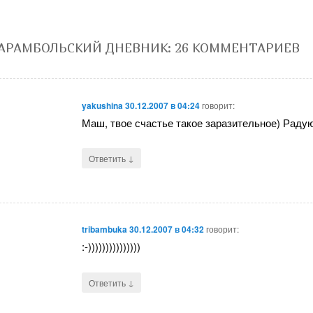
АРАМБОЛЬСКИЙ ДНЕВНИК
: 26 КОММЕНТАРИЕВ
yakushina
30.12.2007 в 04:24
говорит:
Маш, твое счастье такое заразительное) Радую
↓
Ответить
tribambuka
30.12.2007 в 04:32
говорит:
:-)))))))))))))))
↓
Ответить