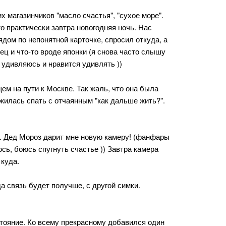
 магазинчиков "масло счастья", "сухое море".
о практически завтра новогодняя ночь. Нас
дом по непонятной карточке, спросил откуда, а
ец и что-то вроде японки (я снова часто слышу
ма удивляюсь и нравится удивлять ))
ем на пути к Москве. Так жаль, что она была
ожилась спать с отчаянным "как дальше жить?".
я. Дед Мороз дарит мне новую камеру! (фанфары
сь, боюсь спугнуть счастье )) Завтра камера
 куда.
а связь будет получше, с другой симки.
тояние. Ко всему прекрасному добавился один