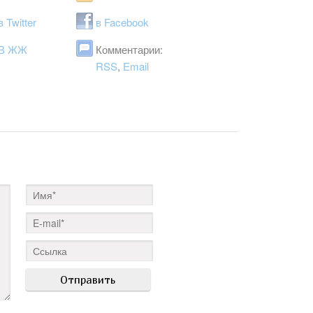
в Twitter
в Facebook
В ЖЖ
Комментарии:
RSS
,
Email