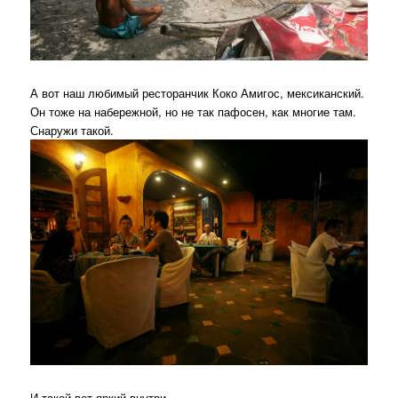
А вот наш любимый ресторанчик Коко Амигос, мексиканский.
Он тоже на набережной, но не так пафосен, как многие там.
Снаружи такой.
И такой вот яркий внутри.