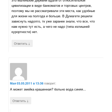
это маленькие деревни вдали от относительной
цивилизации в виде банкоматов и торговых центров,
поэтому мы не рассматривали эти места, как удобные
для жизни на полгода и больше. В Думагете решили
зависнуть надолго, тк уже заранее знали, что все, что
нам нужно тут есть, а чего не надо (типа излишней
курортности) нет.
↓
Ответить
Мая
03.05.2011 в 13:36
говорит:
А может змейка крашенная? больно вода синяя...
↓
Ответить