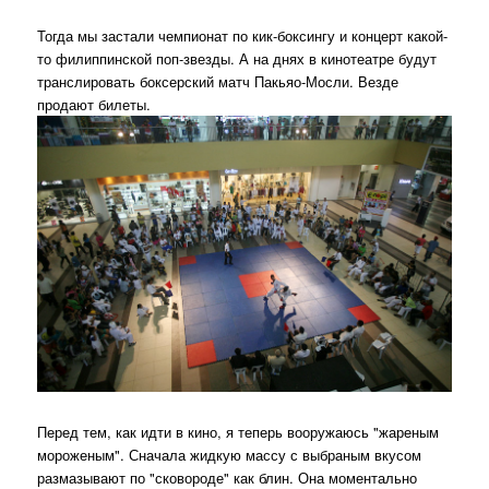
Тогда мы застали чемпионат по кик-боксингу и концерт какой-
то филиппинской поп-звезды. А на днях в кинотеатре будут
транслировать боксерский матч Пакьяо-Мосли. Везде
продают билеты.
Перед тем, как идти в кино, я теперь вооружаюсь "жареным
мороженым". Сначала жидкую массу с выбраным вкусом
размазывают по "сковороде" как блин. Она моментально