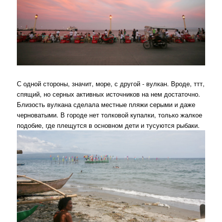
С одной стороны, значит, море, с другой - вулкан. Вроде, ттт,
спящий, но серных активных источников на нем достаточно.
Близость вулкана сделала местные пляжи серыми и даже
черноватыми. В городе нет толковой купалки, только жалкое
подобие, где плещутся в основном дети и тусуются рыбаки.