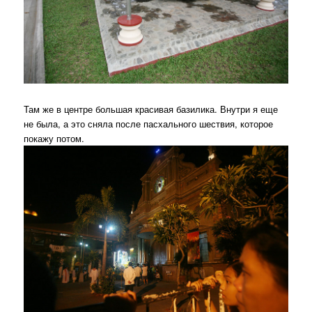
Там же в центре большая красивая базилика. Внутри я еще
не была, а это сняла после пасхального шествия, которое
покажу потом.