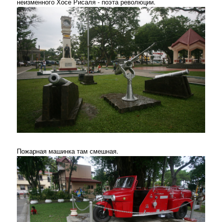
неизменного Хосе Рисаля - поэта революции.
Пожарная машинка там смешная.