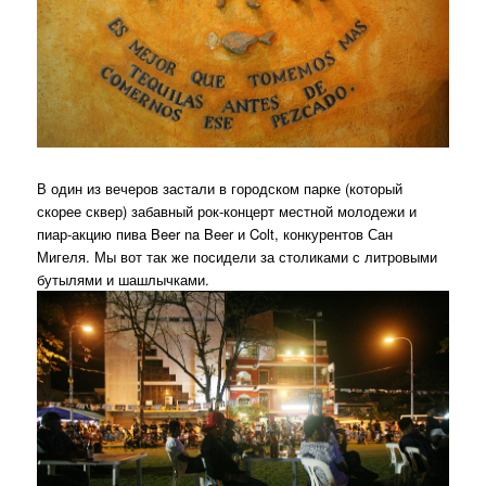
В один из вечеров застали в городском парке (который
скорее сквер) забавный рок-концерт местной молодежи и
пиар-акцию пива Beer na Beer и Colt, конкурентов Сан
Мигеля. Мы вот так же посидели за столиками с литровыми
бутылями и шашлычками.