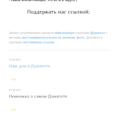
Поддержать нас ссылкой:
Запись опубликована автором
dubrovskaya
в рубрике
Думагете
с
метками
достопримечательности
,
религия
,
фото
. Добавьте в
закладки
постоянную ссылку
.
27-04-2011
Наш дом в Думагете
03-05-2011
Немножко о самом Думагете