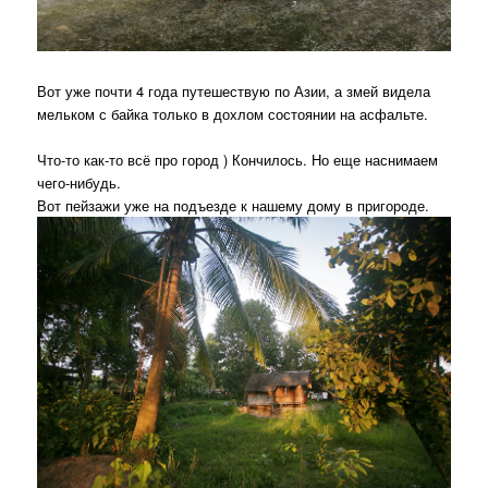
Вот уже почти 4 года путешествую по Азии, а змей видела
мельком с байка только в дохлом состоянии на асфальте.
Что-то как-то всё про город ) Кончилось. Но еще наснимаем
чего-нибудь.
Вот пейзажи уже на подъезде к нашему дому в пригороде.