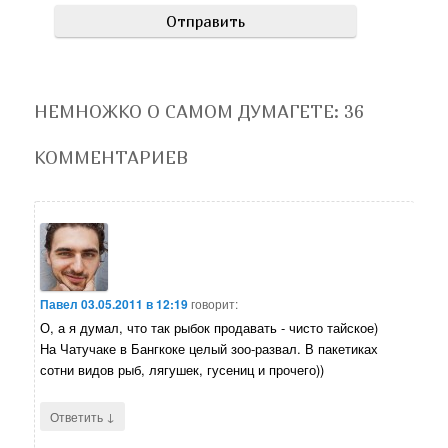
НЕМНОЖКО О САМОМ ДУМАГЕТЕ
: 36
КОММЕНТАРИЕВ
Павел
03.05.2011 в 12:19
говорит:
О, а я думал, что так рыбок продавать - чисто тайское)
На Чатучаке в Бангкоке целый зоо-развал. В пакетиках
сотни видов рыб, лягушек, гусениц и прочего))
↓
Ответить