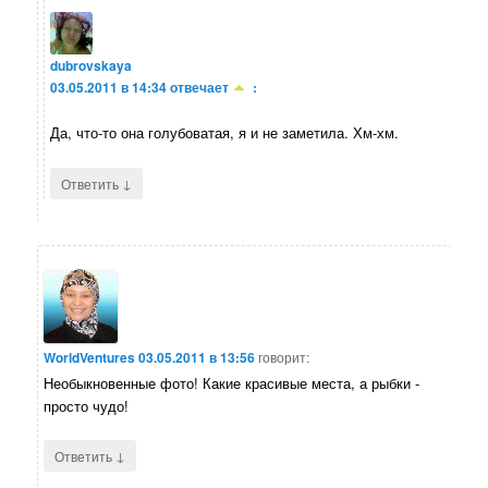
dubrovskaya
03.05.2011 в 14:34
отвечает
:
Да, что-то она голубоватая, я и не заметила. Хм-хм.
↓
Ответить
WorldVentures
03.05.2011 в 13:56
говорит:
Необыкновенные фото! Какие красивые места, а рыбки -
просто чудо!
↓
Ответить