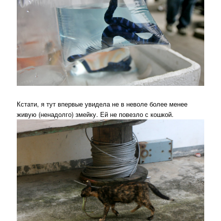
Кстати, я тут впервые увидела не в неволе более менее
живую (ненадолго) змейку. Ей не повезло с кошкой.