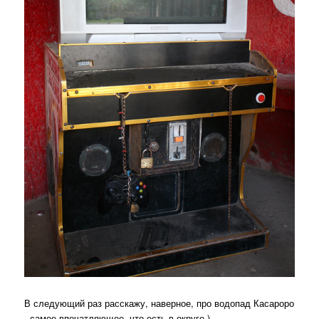
В следующий раз расскажу, наверное, про водопад Касароро
- самое впечатляющее, что есть в округе )