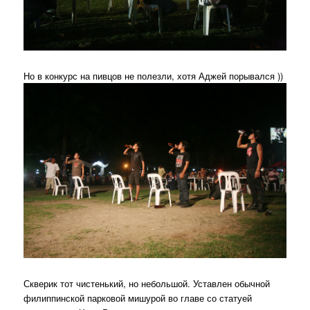
Но в конкурс на пивцов не полезли, хотя Аджей порывался ))
Скверик тот чистенький, но небольшой. Уставлен обычной
филиппинской парковой мишурой во главе со статуей