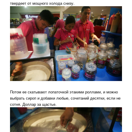
твердеет от мощного холода снизу.
Потом ее скатывают лопаточкой этакими роллами, и можно
выбрать сироп и добавки любые, сочетаний десятки, если не
сотня. Доллар за щастье.