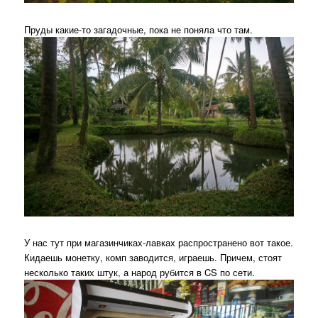
Пруды какие-то загадочные, пока не поняла что там.
У нас тут при магазинчиках-лавках распространено вот такое.
Кидаешь монетку, комп заводится, играешь. Причем, стоят
несколько таких штук, а народ рубится в CS по сети.