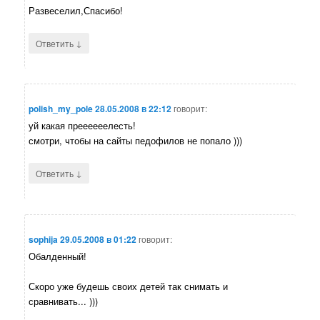
Развеселил,Спасибо!
↓
Ответить
polish_my_pole
28.05.2008 в 22:12
говорит:
уй какая преееееелесть!
смотри, чтобы на сайты педофилов не попало )))
↓
Ответить
sophija
29.05.2008 в 01:22
говорит:
Обалденный!
Скоро уже будешь своих детей так снимать и
сравнивать... )))