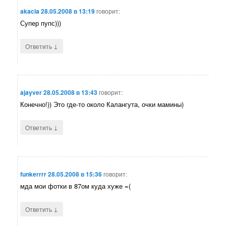
akacia
28.05.2008 в 13:19
говорит:
Супер пупс)))
↓
Ответить
ajayver
28.05.2008 в 13:43
говорит:
Конечно!)) Это где-то около Калангута, очки мамины)
↓
Ответить
funkerrrr
28.05.2008 в 15:36
говорит:
мда мои фотки в 87ом куда хуже =(
↓
Ответить