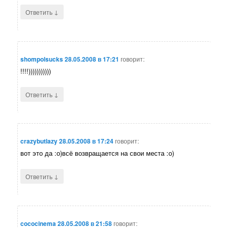
↓
Ответить
shompolsucks
28.05.2008 в 17:21
говорит:
!!!!)))))))))))
↓
Ответить
crazybutlazy
28.05.2008 в 17:24
говорит:
вот это да :о)всё возвращается на свои места :о)
↓
Ответить
cococinema
28.05.2008 в 21:58
говорит: