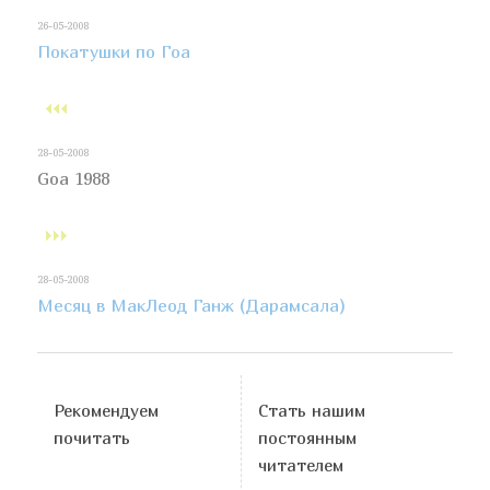
26-05-2008
Покатушки по Гоа
28-05-2008
Goa 1988
28-05-2008
Месяц в МакЛеод Ганж (Дарамсала)
Рекомендуем
Стать нашим
почитать
постоянным
читателем