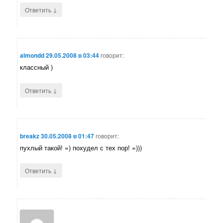
↓
Ответить
almondd
29.05.2008 в 03:44
говорит:
классный )
↓
Ответить
breakz
30.05.2008 в 01:47
говорит:
пухлый такой! =) похудел с тех пор! =)))
↓
Ответить