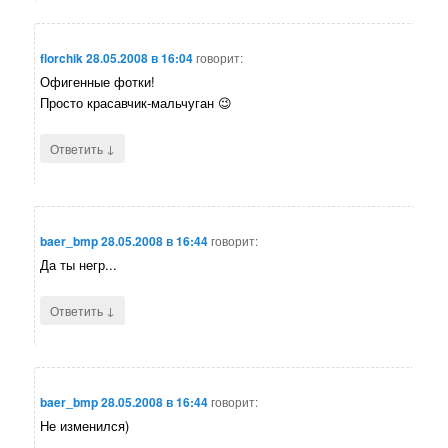
florchik
28.05.2008 в 16:04
говорит:
Офигенные фотки!
Просто красавчик-мальчуган 😉
↓
Ответить
baer_bmp
28.05.2008 в 16:44
говорит:
Да ты негр...
↓
Ответить
baer_bmp
28.05.2008 в 16:44
говорит:
Не изменился)