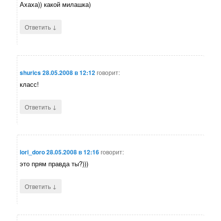
Ахаха)) какой милашка)
↓
Ответить
shurics
28.05.2008 в 12:12
говорит:
класс!
↓
Ответить
lori_doro
28.05.2008 в 12:16
говорит:
это прям правда ты?)))
↓
Ответить