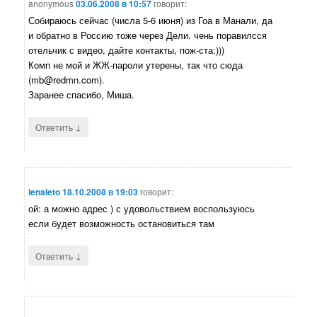
anonymous
03.06.2008 в 10:57
говорит:
Собираюсь сейчас (числа 5-6 июня) из Гоа в Манали, да
и обратно в Россию тоже через Дели. чень поравилсся
отельчик с видео, дайте контакты, пож-ста:)))
Комп не мой и ЖЖ-пароли утерены, так что сюда
(mb@redmn.com).
Заранее спасибо, Миша.
↓
Ответить
lenaleto
18.10.2008 в 19:03
говорит:
ой: а можно адрес ) с удовольствием воспользуюсь
если будет возможность остановиться там
↓
Ответить