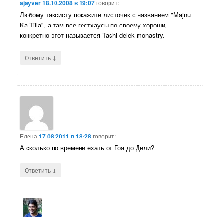
ajayver
18.10.2008 в 19:07
говорит:
Любому таксисту покажите листочек с названием "Majnu
Ka Tilla", а там все гестхаусы по своему хороши,
конкретно этот называется Tashi delek monastry.
↓
Ответить
Елена
17.08.2011 в 18:28
говорит:
А сколько по времени ехать от Гоа до Дели?
↓
Ответить