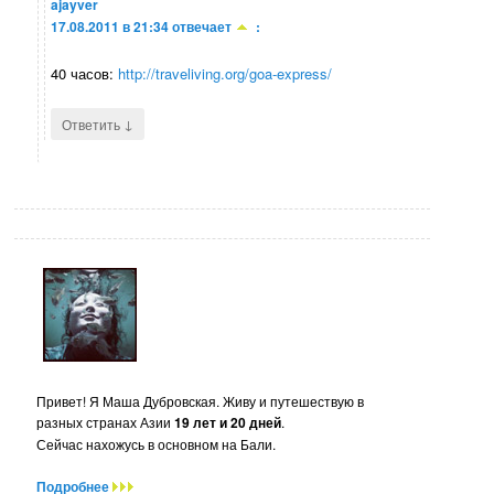
ajayver
17.08.2011 в 21:34
отвечает
:
40 часов:
http://traveliving.org/goa-express/
↓
Ответить
Привет! Я Маша Дубровская. Живу и путешествую в
разных странах Азии
19 лет и 20 дней
.
Сейчас нахожусь в основном на Бали.
Подробнее