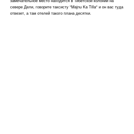
замечательное место находится в Тибетской колонии на
севере Дели, говорите таксисту "Majnu Ka Tilla" и он вас туда
отвезет, а там отелей такого плана десятки.