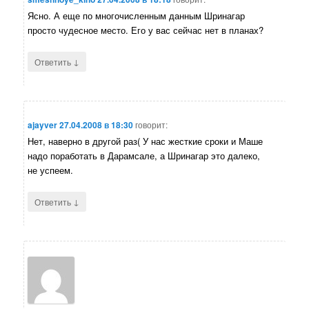
Ясно. А еще по многочисленным данным Шринагар
просто чудесное место. Его у вас сейчас нет в планах?
↓
Ответить
ajayver
27.04.2008 в 18:30
говорит:
Нет, наверно в другой раз( У нас жесткие сроки и Маше
надо поработать в Дарамсале, а Шринагар это далеко,
не успеем.
↓
Ответить