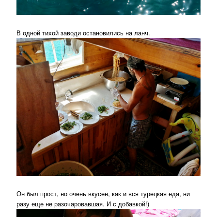
В одной тихой заводи остановились на ланч.
Он был прост, но очень вкусен, как и вся турецкая еда, ни
разу еще не разочаровавшая. И с добавкой!)