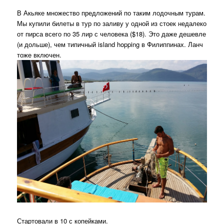
В Акьяке множество предложений по таким лодочным турам.
Мы купили билеты в тур по заливу у одной из стоек недалеко
от пирса всего по 35 лир с человека ($18). Это даже дешевле
(и дольше), чем типичный island hopping в Филиппинах. Ланч
тоже включен.
Стартовали в 10 с копейками.