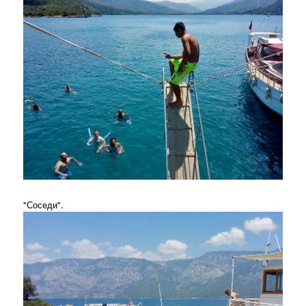
"Соседи".