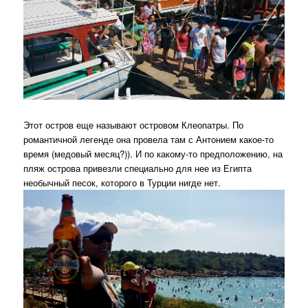
Этот остров еще называют островом Клеопатры. По
романтичной легенде она провела там с Антонием какое-то
время (медовый месяц?)). И по какому-то предположению, на
пляж острова привезли специально для нее из Египта
необычный песок, которого в Турции нигде нет.