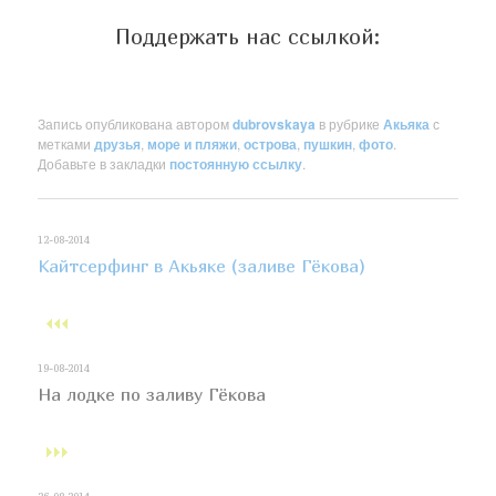
Поддержать нас ссылкой:
Запись опубликована автором
dubrovskaya
в рубрике
Акьяка
с
метками
друзья
,
море и пляжи
,
острова
,
пушкин
,
фото
.
Добавьте в закладки
постоянную ссылку
.
12-08-2014
Кайтсерфинг в Акьяке (заливе Гёкова)
19-08-2014
На лодке по заливу Гёкова