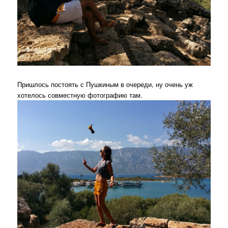
Пришлось постоять с Пушкиным в очереди, ну очень уж
хотелось совместную фотографию там.