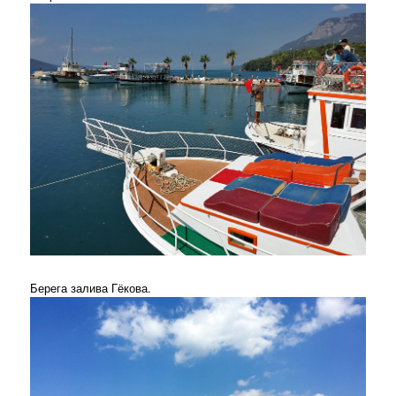
Берега залива Гёкова.