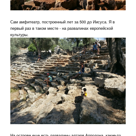
Сам амфитеатр, построенный лет за 500 до Иисуса. Я в
первый раз в таком месте - на развалинах европейской
культуры.
На острове еще есть развалины алтаря Апполона, какие-то