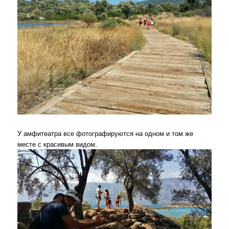
У амфитеатра все фотографируются на одном и том же
месте с красивым видом.