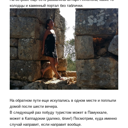
колодцы и каменный портал без таблички.
На обратном пути еще искупались в одном месте и поплыли
домой после шести вечера.
В следующий раз побуду туристом может в Памуккале,
может в Каппадокии (далеко, блин!) Посмотрим, куда именно
случай направит, если направит вообще.