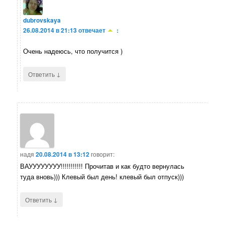
dubrovskaya
26.08.2014 в 21:13
отвечает
:
Очень надеюсь, что получится )
↓
Ответить
надя
20.08.2014 в 13:12
говорит:
ВАУУУУУУУУ!!!!!!!!!!! Прочитав и как будто вернулась
туда вновь))) Клевый был день! клевый был отпуск)))
↓
Ответить