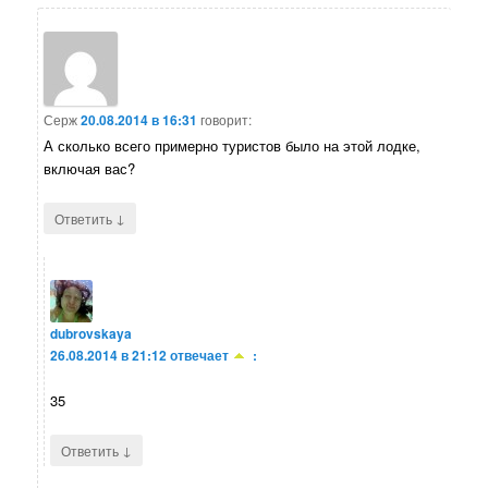
Серж
20.08.2014 в 16:31
говорит:
А сколько всего примерно туристов было на этой лодке,
включая вас?
↓
Ответить
dubrovskaya
26.08.2014 в 21:12
отвечает
:
35
↓
Ответить