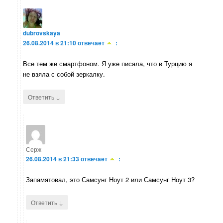
dubrovskaya
26.08.2014 в 21:10
отвечает
:
Все тем же смартфоном. Я уже писала, что в Турцию я
не взяла с собой зеркалку.
↓
Ответить
Серж
26.08.2014 в 21:33
отвечает
:
Запамятовал, это Самсунг Ноут 2 или Самсунг Ноут 3?
↓
Ответить