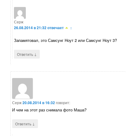
Серж
26.08.2014 в 21:32
отвечает
:
Запамятовал, это Самсунг Ноут 2 или Самсунг Ноут 3?
↓
Ответить
Серж
20.08.2014 в 16:32
говорит:
И чем на этот раз снимала фото Маша?
↓
Ответить