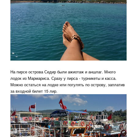
На пирсе острова Седир были ажиотаж и аншлаг. Много
лодок из Мармариса. Сразу у пирса - турникеты и касса.
Можно остаться на лодке или погулять по острову, заплатив
за входной билет 15 лир.