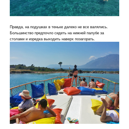
Правда, на подушках в теньке далеко не все валялись.
Большинство предпочло сидеть на нижней палубе за
столами и изредка выходить наверх позагорать.