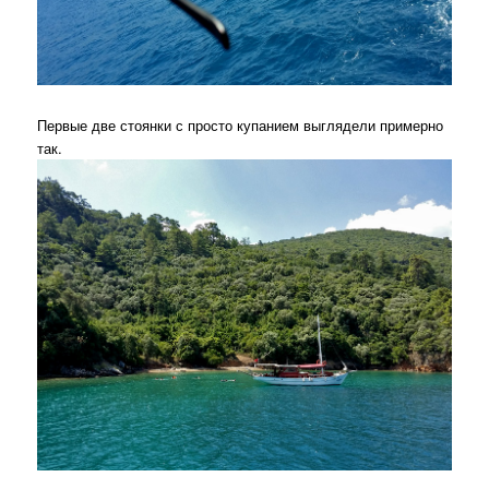
Первые две стоянки с просто купанием выглядели примерно
так.