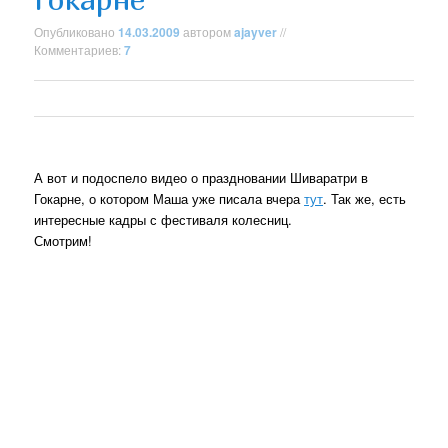
Опубликовано
14.03.2009
автором
ajayver
//
Комментариев:
7
А вот и подоспело видео о праздновании Шиваратри в
Гокарне, о котором Маша уже писала вчера
тут
. Так же, есть
интересные кадры с фестиваля колесниц.
Смотрим!