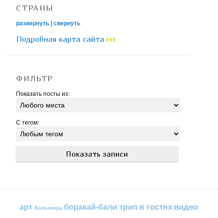
СТРАНЫ
развернуть
|
свернуть
Подробная карта сайта
ФИЛЬТР
Показать посты из:
С тегом:
в гостях
видео
арт
боракай-бали трип
больницы