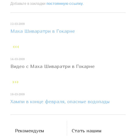
Добавьте в закладки
постоянную ссылку
.
12-03-2009
Маха Шиваратри в Гокарне
14-03-2009
Видео с Маха Шиваратри в Гокарне
16-03-2009
Хампи в конце февраля, опасные водопады
Рекомендуем
Стать нашим