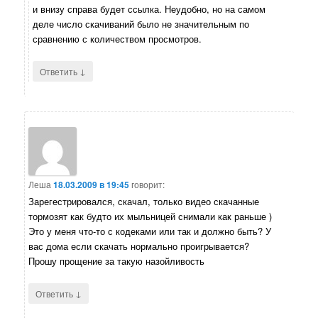
и внизу справа будет ссылка. Неудобно, но на самом
деле число скачиваний было не значительным по
сравнению с количеством просмотров.
↓
Ответить
Леша
18.03.2009 в 19:45
говорит:
Зарегестрировался, скачал, только видео скачанные
тормозят как будто их мыльницей снимали как раньше )
Это у меня что-то с кодеками или так и должно быть? У
вас дома если скачать нормально проигрывается?
Прошу прощение за такую назойливость
↓
Ответить