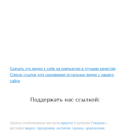
Скачать это видео к себе на компьютер в лучшем качестве
Список ссылок для скачивания остальных видео с нашего
сайта
Поддержать нас ссылкой:
Запись опубликована автором
ajayver
в рубрике
Гокарна
с
метками
видео
,
праздники
,
религия
,
храмы
,
церемонии
.