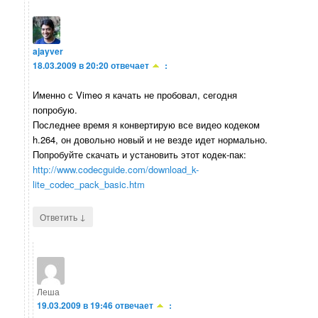
ajayver
18.03.2009 в 20:20
отвечает
:
Именно с Vimeo я качать не пробовал, сегодня
попробую.
Последнее время я конвертирую все видео кодеком
h.264, он довольно новый и не везде идет нормально.
Попробуйте скачать и установить этот кодек-пак:
http://www.codecguide.com/download_k-
lite_codec_pack_basic.htm
↓
Ответить
Леша
19.03.2009 в 19:46
отвечает
: