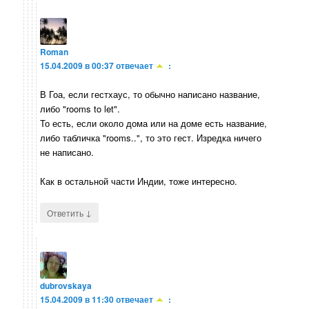
Roman
15.04.2009 в 00:37
отвечает
:
В Гоа, если гестхаус, то обычно написано название,
либо "rooms to let".
То есть, если около дома или на доме есть название,
либо табличка "rooms..", то это гест. Изредка ничего
не написано.
Как в остальной части Индии, тоже интересно.
↓
Ответить
dubrovskaya
15.04.2009 в 11:30
отвечает
: