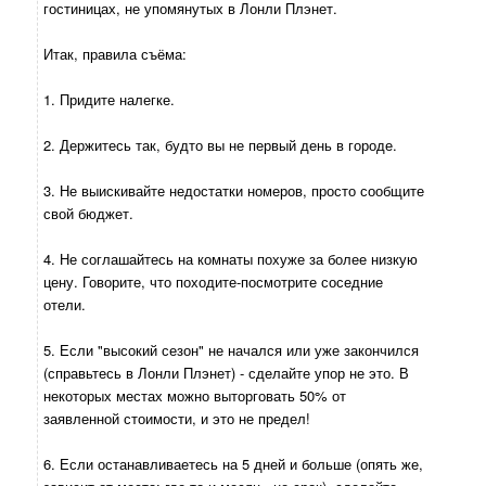
гостиницах, не упомянутых в Лонли Плэнет.
Итак, правила съёма:
1. Придите налегке.
2. Держитесь так, будто вы не первый день в городе.
3. Не выискивайте недостатки номеров, просто сообщите
свой бюджет.
4. Не соглашайтесь на комнаты похуже за более низкую
цену. Говорите, что походите-посмотрите соседние
отели.
5. Если "высокий сезон" не начался или уже закончился
(справьтесь в Лонли Плэнет) - сделайте упор не это. В
некоторых местах можно выторговать 50% от
заявленной стоимости, и это не предел!
6. Если останавливаетесь на 5 дней и больше (опять же,