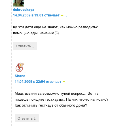
dubrovskaya
14.04.2009 в 19:01
отвечает
:
ну эти дети еще не знают, как можно разводитьс
помощью еды, наивные )))
↓
Ответить
Sirano
14.04.2009 в 22:54
отвечает
:
Маш, извини за возможно тупой вопрос... Вот ты
пишешь поищите гестхаузы.. На них что-то написано?
Как отличить гестхауз от обычного дома?
↓
Ответить