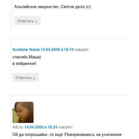
Альпийское нищенство. Святое дело (с)
↓
Ответить
Svetlana Vesna
14.04.2009 в 18:10
говорит:
спасибо,Маша)
в избранное!
↓
Ответить
ArtLilu
14.04.2009 в 18:24
говорит:
Ой да попрошайки ,те ещё !Поворачиваюсь на усиленное