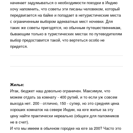
начинает задумываться о необходимости поездки в Индию
хочу напомнить, что советы эти писаны человеком, который
передвигается на байке и попадает в нетуристические места
с ограниченным выбором адекватных мест ночевки. Для
таких же советы пригодятся, но обычным путешественникам,
бывающим только в туристических местах по путеводителям
выбор предоставится такой, что вертеться особо не
придется.
Жилье:
Итак, бюджет наш довольно ограничен. Максимум, что
можем отдать за комнату - 400 рупий, и то если уж совсем
выхода нет. 200 - отлично, 150 - супер, но это средняя цена
хороших комнаток на севере Индии, на юге жилье за эту
цену найти практически нереально (общаги для паломников
не в счет).
И что мы имеем в обычном городке на юге за 200? Часто это