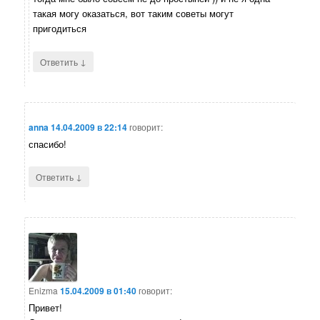
такая могу оказаться, вот таким советы могут
пригодиться
↓
Ответить
anna
14.04.2009 в 22:14
говорит:
спасибо!
↓
Ответить
Enizma
15.04.2009 в 01:40
говорит:
Привет!