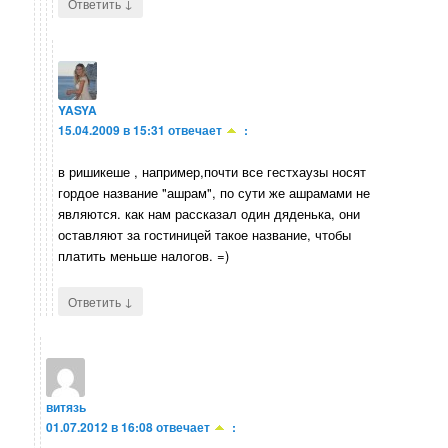
↓
Ответить
YASYA
15.04.2009 в 15:31
отвечает
:
в ришикеше , например,почти все гестхаузы носят
гордое название "ашрам", по сути же ашрамами не
являются. как нам рассказал один дяденька, они
оставляют за гостиницей такое название, чтобы
платить меньше налогов. =)
↓
Ответить
витязь
01.07.2012 в 16:08
отвечает
: