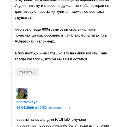
Индии, потому и о весе не думал. но жаба, которая не
дает вторую простынку купить -- может ее все-таки
удушить?)
я-то возил еще 600-граммовый спальник, тоже
полезная штука, особенно в гималайских штатах (и в
AC-вагонах, например).
а про ноутбук -- не страшно его на байке возить? мне
всегда казалось, что он бы там и остался.
↓
Ответить
dubrovskaya
15.04.2009 в 12:50
отвечает
:
советы написаны для РАЗНЫХ случаев
и совет про переворачивание белья тоже для вполне