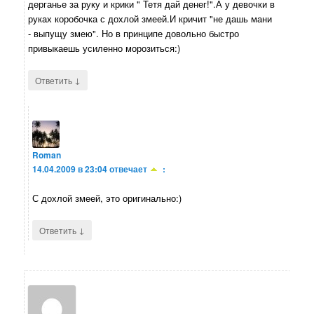
дерганье за руку и крики " Тетя дай денег!".А у девочки в
руках коробочка с дохлой змеей.И кричит "не дашь мани
- выпущу змею". Но в принципе довольно быстро
привыкаешь усиленно морозиться:)
↓
Ответить
Roman
14.04.2009 в 23:04
отвечает
:
С дохлой змеей, это оригинально:)
↓
Ответить