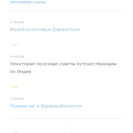
постоянную ссылку
.
13-04-2009
Музей колесниц в Дармастале
14-04-2009
Некоторые полезные советы путешествующим
по Индии
15-04-2009
Пушкин ню в Шраванабелаголе