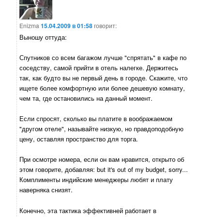
Enizma
15.04.2009 в 01:58
говорит:
Выношу оттуда:
Спутников со всем багажом лучше "спрятать" в кафе по
соседству, самой прийти в отель налегке. Держитесь
так, как будто вы не первый день в городе. Скажите, что
ищете более комфортную или более дешевую комнату,
чем та, где остановились на данный момент.
Если спросят, сколько вы платите в воображаемом
"другом отеле", называйте низкую, но правдоподобную
цену, оставляя пространство для торга.
При осмотре номера, если он вам нравится, открыто об
этом говорите, добавляя: but it's out of my budget, sorry...
Комплименты индийcкие менеджеры любят и плату
наверняка снизят.
Конечно, эта тактика эффективней работает в