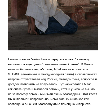
Помимо квеста "найти Гупи и передать привет" к вечеру
наклевался еще один - "позвонить маме Аленки". В Хампи
наши мобильники не работали, Airtel там не в почете, в
STD/ISD (локальная и международная связь) в справочниках
напрочь отсутствовал код России, методом тыка, вопросов и
догадок позвонить не получалось. Тут нарисовался Маас,
как сивка бурка и вызвался помочь, хотя и у него не вышло,
но за попытку помочь мы были очень благодарны. Этот квест
мы выполнили неправильно, мама Аленки была кое-как
оповещена о нашем благополучии с помощью интернета.