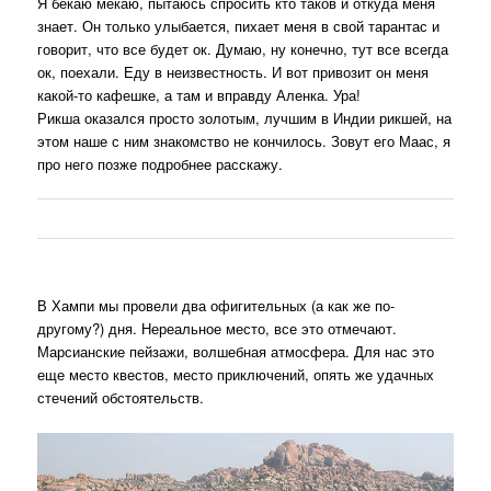
Я бекаю мекаю, пытаюсь спросить кто таков и откуда меня
знает. Он только улыбается, пихает меня в свой тарантас и
говорит, что все будет ок. Думаю, ну конечно, тут все всегда
ок, поехали. Еду в неизвестность. И вот привозит он меня
какой-то кафешке, а там и вправду Аленка. Ура!
Рикша оказался просто золотым, лучшим в Индии рикшей, на
этом наше с ним знакомство не кончилось. Зовут его Маас, я
про него позже подробнее расскажу.
В Хампи мы провели два офигительных (а как же по-
другому?) дня. Нереальное место, все это отмечают.
Марсианские пейзажи, волшебная атмосфера. Для нас это
еще место квестов, место приключений, опять же удачных
стечений обстоятельств.