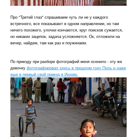
Про "Третий глаз" спрашиваем чуть ли не у каждого
встречного, все показывают в одном направлении, но там
ничего похожего, улочки кончаются, круг поисков сужается,
но никаких зацепок, задача усложняется. Ок, отложили на
вечер, найдем, там как раз и поужинаем.
По приезду при разборе фотографий меня осенило - эту же
девочку
фотографировал здесь в прошлом году Поль и даже
еще в первый свой приезд в Индию.