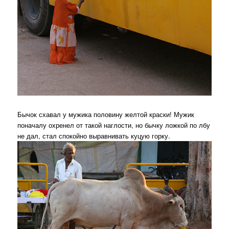
Бычок схавал у мужика половину желтой краски! Мужик
поначалу охренел от такой наглости, но бычку ложкой по лбу
не дал, стал спокойно выравнивать куцую горку.