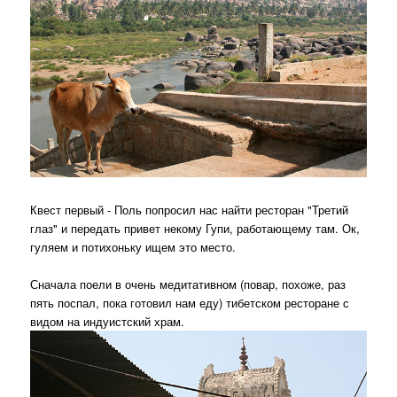
Квест первый - Поль попросил нас найти ресторан "Третий
глаз" и передать привет некому Гупи, работающему там. Ок,
гуляем и потихоньку ищем это место.
Сначала поели в очень медитативном (повар, похоже, раз
пять поспал, пока готовил нам еду) тибетском ресторане с
видом на индуистский храм.