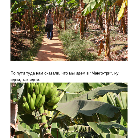
По пути туда нам сказали, что мы идем в "Манго-три", ну
идем, так идем.