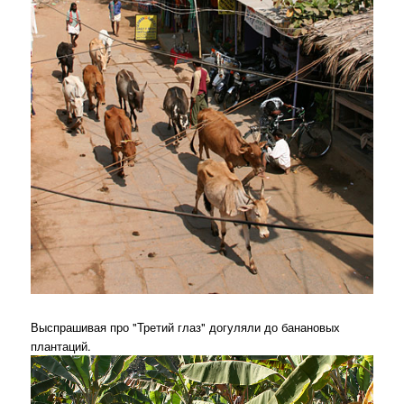
Выспрашивая про "Третий глаз" догуляли до банановых
плантаций.