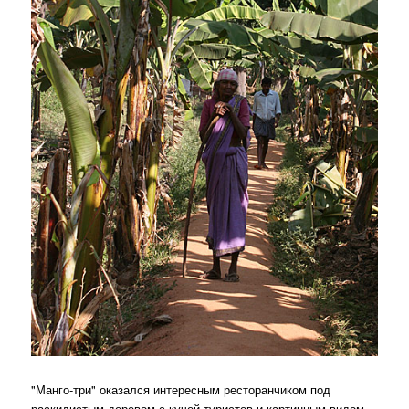
"Манго-три" оказался интересным ресторанчиком под
раскидистым деревом с кучей туристов и картинным видом