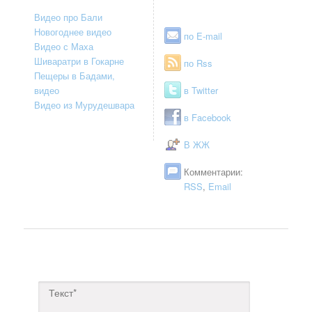
Видео про Бали
Новогоднее видео
по E-mail
Видео с Маха
Шиваратри в Гокарне
по Rss
Пещеры в Бадами,
видео
в Twitter
Видео из Мурудешвара
в Facebook
В ЖЖ
Комментарии:
RSS
,
Email