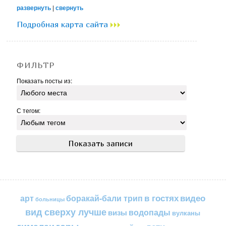
развернуть
|
свернуть
Подробная карта сайта
ФИЛЬТР
Показать посты из:
С тегом:
в гостях
видео
арт
боракай-бали трип
больницы
вид сверху лучше
водопады
визы
вулканы