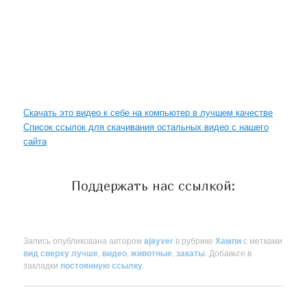
Скачать это видео к себе на компьютер в лучшем качестве
Список ссылок для скачивания остальных видео с нашего
сайта
Поддержать нас ссылкой:
Запись опубликована автором
ajayver
в рубрике
Хампи
с метками
вид сверху лучше
,
видео
,
животные
,
закаты
. Добавьте в
закладки
постоянную ссылку
.