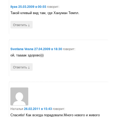
ilyas
25.03.2009 в 00:55
говорит:
Такой клевый вид там, где Хануман Темпл.
↓
Ответить
Svetlana Vesna
27.04.2009 в 18:30
говорит:
ой, таааак здорово)))
↓
Ответить
Наталья
26.02.2011 в 15:43
говорит:
Спасибо! Как всегда порадовали.Много нового и живого