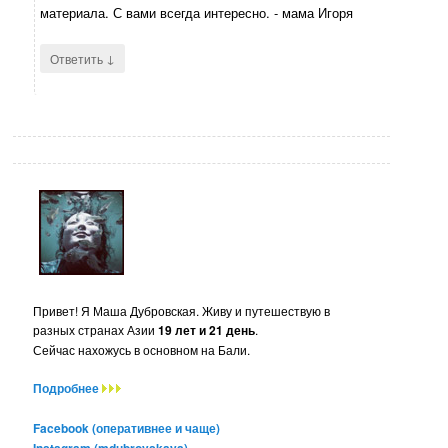
материала. С вами всегда интересно. - мама Игоря
↓
Ответить
Привет! Я Маша Дубровская. Живу и путешествую в
разных странах Азии
19 лет и 21 день
.
Сейчас нахожусь в основном на Бали.
Подробнее
Facebook (оперативнее и чаще)
Instagram (mdubrovskaya)