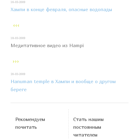
16-03-2009
Хампи в конце февраля, опасные водопады
18-03-2009
Медитативное видео из Hampi
20-03-2009
Hanuman temple в Хампи и вообще о другом
береге
Рекомендуем
Стать нашим
почитать
постоянным
читателем