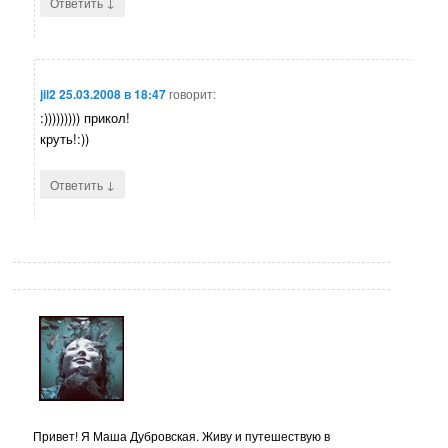
↓
Ответить
jil2
25.03.2008 в 18:47
говорит:
:))))))))) прикол!
круть!:))
↓
Ответить
Привет! Я Маша Дубровская. Живу и путешествую в