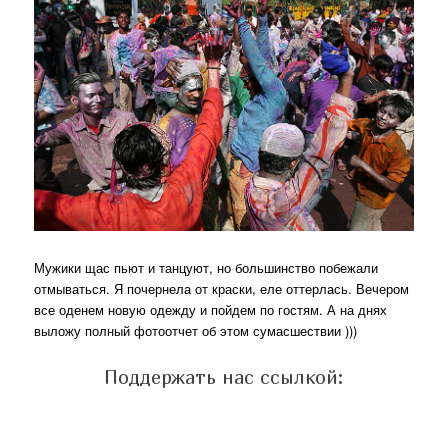
Мужики щас пьют и танцуют, но большинство побежали
отмываться. Я почернела от краски, еле оттерлась. Вечером
все оденем новую одежду и пойдем по гостям. А на днях
выложу полный фотоотчет об этом сумасшествии )))
Поддержать нас ссылкой: