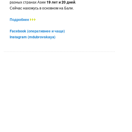
разных странах Азии
19 лет и 20 дней
.
Сейчас нахожусь в основном на Бали.
Подробнее
Facebook (оперативнее и чаще)
Instagram (mdubrovskaya)