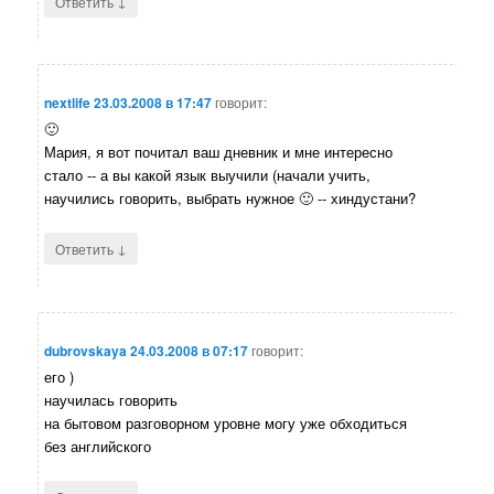
↓
Ответить
nextlife
23.03.2008 в 17:47
говорит:
🙂
Мария, я вот почитал ваш дневник и мне интересно
стало -- а вы какой язык выучили (начали учить,
научились говорить, выбрать нужное 🙂 -- хиндустани?
↓
Ответить
dubrovskaya
24.03.2008 в 07:17
говорит:
его )
научилась говорить
на бытовом разговорном уровне могу уже обходиться
без английского