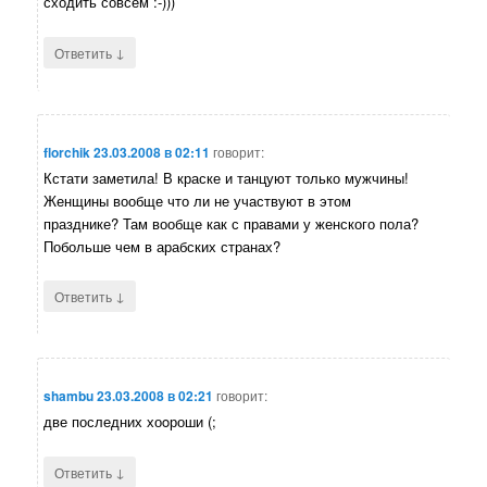
сходить совсем :-)))
↓
Ответить
florchik
23.03.2008 в 02:11
говорит:
Кстати заметила! В краске и танцуют только мужчины!
Женщины вообще что ли не участвуют в этом
празднике? Там вообще как с правами у женского пола?
Побольше чем в арабских странах?
↓
Ответить
shambu
23.03.2008 в 02:21
говорит:
две последних хоoроши (;
↓
Ответить