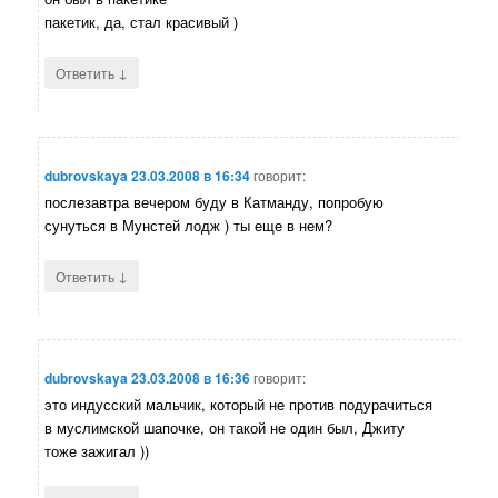
пакетик, да, стал красивый )
↓
Ответить
dubrovskaya
23.03.2008 в 16:34
говорит:
послезавтра вечером буду в Катманду, попробую
сунуться в Мунстей лодж ) ты еще в нем?
↓
Ответить
dubrovskaya
23.03.2008 в 16:36
говорит:
это индусский мальчик, который не против подурачиться
в муслимской шапочке, он такой не один был, Джиту
тоже зажигал ))