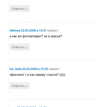
↓
Ответить
hikimas
22.03.2008 в 14:57
говорит:
а как же фотоаппарат? не в краске?
↓
Ответить
isa_bella
22.03.2008 в 15:26
говорит:
офигенно! ) и как камеру спасла? ))))))
↓
Ответить