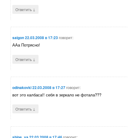
↓
Ответить
saigon
22.03.2008 в 17:23
говорит:
ААа Потрясно!
↓
Ответить
odinakovki
22.03.2008 в 17:27
говорит:
вот это калбаса!! себя в зеркало не фотала???
↓
Ответить
shine_ya
22.03.2008 в 17:46
говорит: