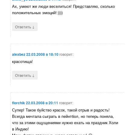
Ах, умеют же люди веселиться! Представляю, сколько
положительных эмоций!:))))
↓
Ответить
alexbez
22.03.2008 в 18:10
говорит:
красотища!
↓
Ответить
florchik
22.03.2008 в 20:11
говорит:
Супер! Такое буйство красок, такой отрыв и радость!
Всегда мечтала сыграть в пейнтбол, но теперь поняла,
что за этими ощущениями нужно ехать на праздник Холи
в Индию!