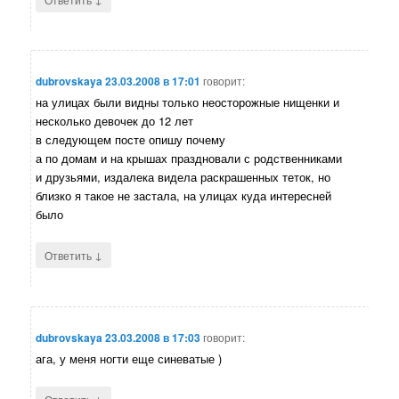
dubrovskaya
23.03.2008 в 17:01
говорит:
на улицах были видны только неосторожные нищенки и
несколько девочек до 12 лет
в следующем посте опишу почему
а по домам и на крышах праздновали с родственниками
и друзьями, издалека видела раскрашенных теток, но
близко я такое не застала, на улицах куда интересней
было
↓
Ответить
dubrovskaya
23.03.2008 в 17:03
говорит:
ага, у меня ногти еще синеватые )
↓