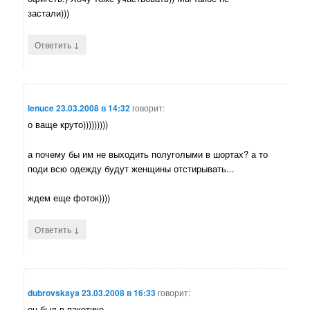
застали)))
↓
Ответить
lenuce
23.03.2008 в 14:32
говорит:
о ваще круто)))))))))
а почему бы им не выходить полуголыми в шортах? а то
поди всю одежду будут женщины отстирывать...
ждем еще фоток))))
↓
Ответить
dubrovskaya
23.03.2008 в 16:33
говорит:
он был в пакетике