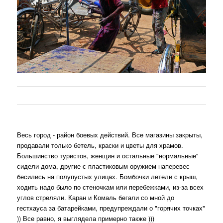
Весь город - район боевых действий. Все магазины закрыты,
продавали только бетель, краски и цветы для храмов.
Большинство туристов, женщин и остальные "нормальные"
сидели дома, другие с пластиковым оружием наперевес
бесились на полупустых улицах. Бомбочки летели с крыш,
ходить надо было по стеночкам или перебежками, из-за всех
углов стреляли. Каран и Комаль бегали со мной до
гестхауса за батарейками, предупреждали о "горячих точках"
)) Все равно, я выглядела примерно также )))