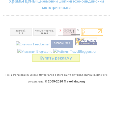
цены
храмы
церемонии
шопинг
южноиндийский
мототрип
языки
Записей:
Комментариев:
717
28463
Facebook fans:
Купить рекламу
При использовании любых материалов с этого сайта активная ссылка на источник
© 2009-2026
Traveliving
.org
обязательна.