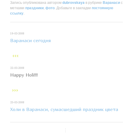
Запись опубликована автором
dubrovskaya
в рубрике
Варанаси
с
метками
праздники
,
фото
. Добавьте в закладки
постоянную
ссылку
.
19-03-2008
Варанаси сегодня
22-03-2008
Happy Holi!!!
23-03-2008
Холи в Варанаси, сумасшедший праздник цвета