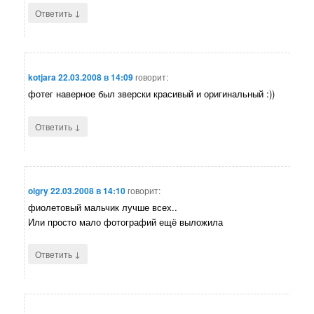
↓
Ответить
kotjara
22.03.2008 в 14:09
говорит:
фотег наверное был зверски красивый и оригинальный :))
↓
Ответить
olgry
22.03.2008 в 14:10
говорит:
фиолетовый мальчик лучше всех..
Или просто мало фотографий ещё выложила
↓
Ответить