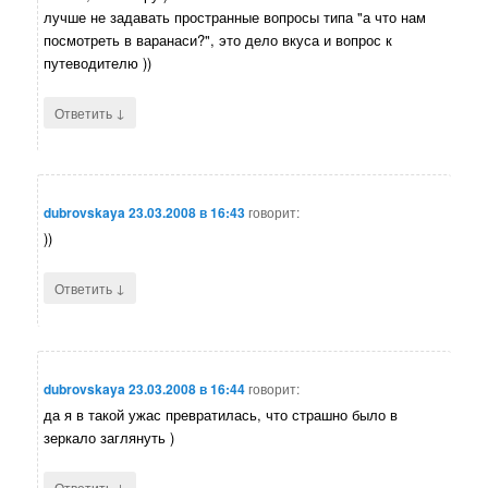
лучше не задавать пространные вопросы типа "а что нам
посмотреть в варанаси?", это дело вкуса и вопрос к
путеводителю ))
↓
Ответить
dubrovskaya
23.03.2008 в 16:43
говорит:
))
↓
Ответить
dubrovskaya
23.03.2008 в 16:44
говорит:
да я в такой ужас превратилась, что страшно было в
зеркало заглянуть )
↓
Ответить