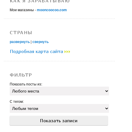
КАК Я ЗАРАБАТЫВАЮ
Мои магазины -
mooncoocoo.com
СТРАНЫ
развернуть
|
свернуть
Подробная карта сайта
ФИЛЬТР
Показать посты из:
С тегом: