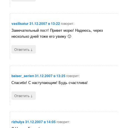
vasilisatur
31.12.2007 в 13:22
говорит:
Замечательный пост! Привет морю! Надеюсь, через
несколько дней тоже его увижу 🙂
↓
Ответить
baiser_aerien
31.12.2007 в 13:25
говорит:
Спасибо! С наступающим! Будь счастлива!
↓
Ответить
rizhulya
31.12.2007 в 14:05
говорит: