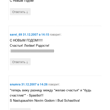
C Новым Годом!
↓
Ответить
sarel_69
31.12.2007 в 14:15
говорит:
C НОВЫМ ГОДОМ!!!!!
Счастья! Любви! Радости!
:))))))))))))))))))))))))))))))))))))))))))))
↓
Ответить
snumra
31.12.2007 в 14:26
говорит:
*теперь вижу разницу между "желаю счастья" и "будь
счастлив"* - Spasibo!!!
S Nastupaushim Novim Godom i Bud Schastliva!