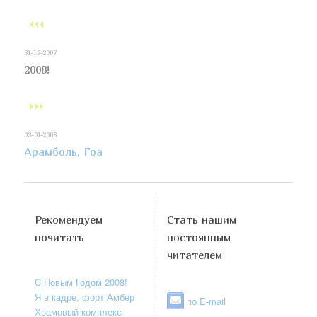
31-12-2007
2008!
03-01-2008
Арамболь, Гоа
Рекомендуем
Стать нашим
почитать
постоянным
читателем
C Новым Годом 2008!
Я в кадре, форт Амбер
по E-mail
Храмовый комплекс