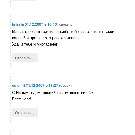
krissja
31.12.2007 в 16:16
говорит:
Маша, с новым годом, спасибо тебе за то, что ты такой
клевый и про все это рассказываешь!
Удачи тебе и многаденег!
↓
Ответить
ester_li
31.12.2007 в 16:27
говорит:
С Новым годом, спасибо за путешествие 🙂
Всех благ!
↓
Ответить