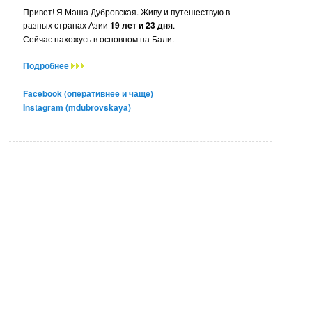
Привет! Я Маша Дубровская. Живу и путешествую в
разных странах Азии
19 лет и 23 дня
.
Сейчас нахожусь в основном на Бали.
Подробнее
Facebook (оперативнее и чаще)
Instagram (mdubrovskaya)