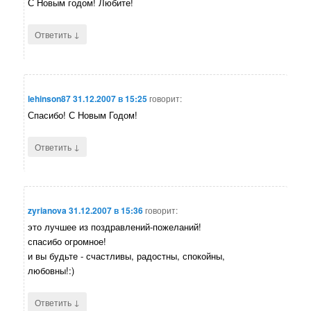
С Новым годом! Любите!
↓
Ответить
lehinson87
31.12.2007 в 15:25
говорит:
Спасибо! С Новым Годом!
↓
Ответить
zyrianova
31.12.2007 в 15:36
говорит:
это лучшее из поздравлений-пожеланий!
спасибо огромное!
и вы будьте - счастливы, радостны, спокойны,
любовны!:)
↓
Ответить