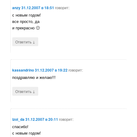
anzy
31.12.2007 в 18:51
говорит:
с новым годом!
все просто, да
и прекрасно 🙂
↓
Ответить
kassandrino
31.12.2007 в 19:22
говорит:
поздравляю и желаю!!!
↓
Ответить
izol_da
31.12.2007 в 20:11
говорит:
спасибо!
с новым годом!