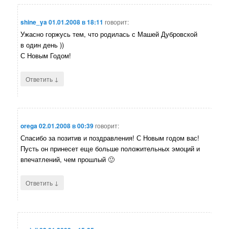
shine_ya
01.01.2008 в 18:11
говорит:
Ужасно горжусь тем, что родилась с Машей Дубровской
в один день ))
С Новым Годом!
↓
Ответить
orega
02.01.2008 в 00:39
говорит:
Спасибо за позитив и поздравления! С Новым годом вас!
Пусть он принесет еще больше положительных эмоций и
впечатлений, чем прошлый 🙂
↓
Ответить