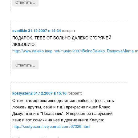
↓
Ответить
svetilkin
31.12.2007 в 14:34
говорит:
ПОДАРОК. ТЕБЕ ОТ БОЛЬНО ДАЛЕКО СГОРЯЧЕЙ
ЛЮБОВИЮ:
http://www.daleko.inep.net/music/2007/BolnoDaleko_DanyovaMama.
↓
Ответить
kostyazen2
31.12.2007 в 15:16
говорит:
О том, как эффективно делиться любовью (посылать
любовь другим, себе и т.д.) прекрасно пишет Клаус
Джоул в книге "Посланник". Я перевел ее на русский
язык и вот ссылки на нее и другие книги Клауса:
http://kostyazen.livejournal.com/67329.html