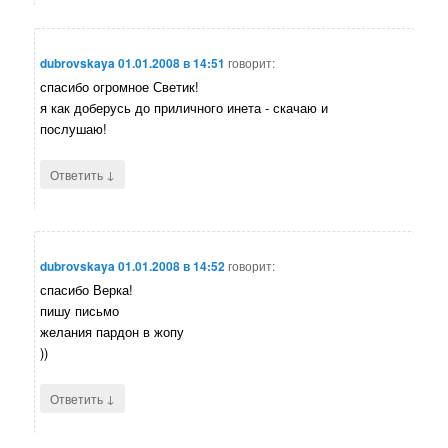
dubrovskaya
01.01.2008 в 14:51
говорит:
спасибо огромное Светик!
я как доберусь до приличного инета - скачаю и
послушаю!
↓
Ответить
dubrovskaya
01.01.2008 в 14:52
говорит:
спасибо Верка!
пишу письмо
желания пардон в жопу
))
↓
Ответить