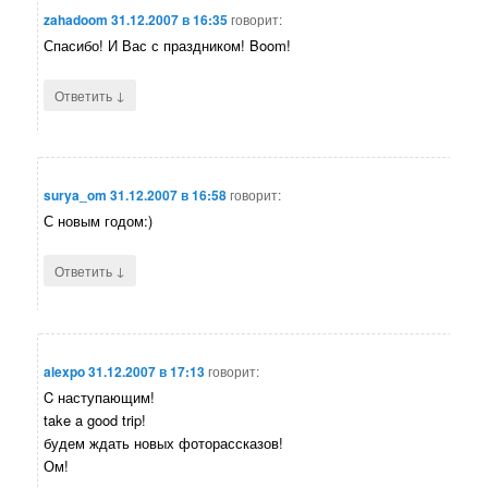
zahadoom
31.12.2007 в 16:35
говорит:
Спасибо! И Вас с праздником! Boom!
↓
Ответить
surya_om
31.12.2007 в 16:58
говорит:
С новым годом:)
↓
Ответить
alexpo
31.12.2007 в 17:13
говорит:
C наступающим!
take a good trip!
будем ждать новых фоторассказов!
Ом!