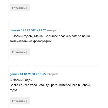
↓
Ответить
morrire
31.12.2007 в 22:20
говорит:
С Новым годом, Маша! Большое спасибо вам за ваши
замечательные фотографии!
↓
Ответить
gornev
01.01.2008 в 10:55
говорит:
С Новым Годом!
Всего самого хорошего, доброго, интересного в новом
году!
↓
Ответить