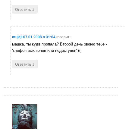
↓
Ответить
mujaji
07.01.2008 в 01:04
говорит:
машка, ты кудв пропала? Второй день звоню тебе -
'тлефон выключен или недоступен' ((
↓
Ответить