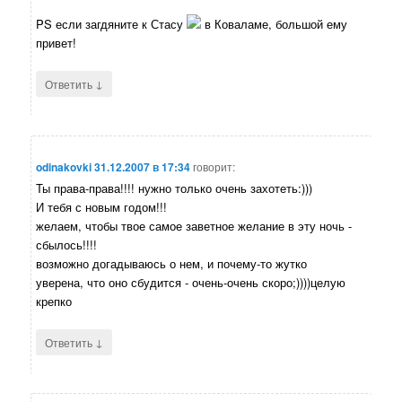
PS если загдяните к Стасу
в Коваламе, большой ему
привет!
↓
Ответить
odinakovki
31.12.2007 в 17:34
говорит:
Ты права-права!!!! нужно только очень захотеть:)))
И тебя с новым годом!!!
желаем, чтобы твое самое заветное желание в эту ночь -
сбылось!!!!
возможно догадываюсь о нем, и почему-то жутко
уверена, что оно сбудится - очень-очень скоро;))))целую
крепко
↓
Ответить