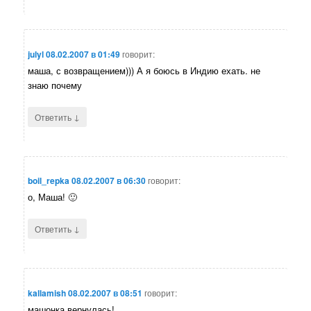
julyl
08.02.2007 в 01:49
говорит:
маша, с возвращением))) А я боюсь в Индию ехать. не
знаю почему
↓
Ответить
boil_repka
08.02.2007 в 06:30
говорит:
о, Маша! 🙂
↓
Ответить
kallamish
08.02.2007 в 08:51
говорит:
машонка вернулась!