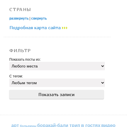
СТРАНЫ
развернуть
|
свернуть
Подробная карта сайта
ФИЛЬТР
Показать посты из:
С тегом:
в гостях
видео
арт
боракай-бали трип
больницы