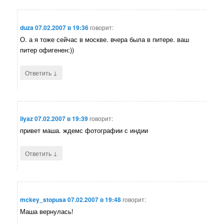
duza
07.02.2007 в 19:36
говорит:
О. а я тоже сейчас в москве. вчера была в питере. ваш
питер офигенен:))
↓
Ответить
ilyaz
07.02.2007 в 19:39
говорит:
привет маша. ждемс фотографии с индии
↓
Ответить
mckey_stopusa
07.02.2007 в 19:48
говорит:
Маша вернулась!