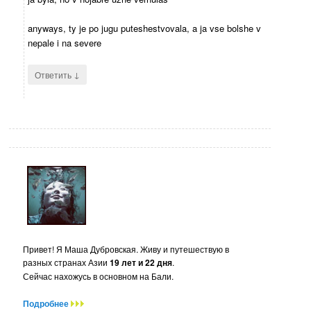
anyways, ty je po jugu puteshestvovala, a ja vse bolshe v
nepale i na severe
↓
Ответить
Привет! Я Маша Дубровская. Живу и путешествую в
разных странах Азии
19 лет и 22 дня
.
Сейчас нахожусь в основном на Бали.
Подробнее