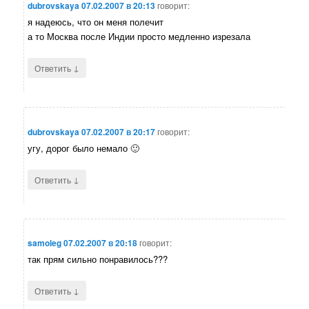
dubrovskaya
07.02.2007 в 20:13
говорит:
я надеюсь, что он меня полечит
а то Москва после Индии просто медленно изрезала
↓
Ответить
dubrovskaya
07.02.2007 в 20:17
говорит:
угу, дорог было немало 🙂
↓
Ответить
samoleg
07.02.2007 в 20:18
говорит:
так прям сильно понравилось???
↓
Ответить