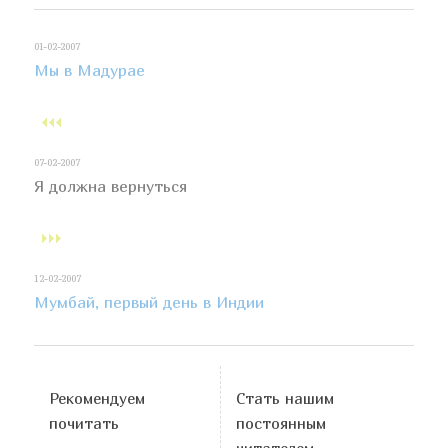
01-02-2007
Мы в Мадурае
07-02-2007
Я должна вернуться
12-02-2007
Мумбай, первый день в Индии
Рекомендуем
Стать нашим
почитать
постоянным