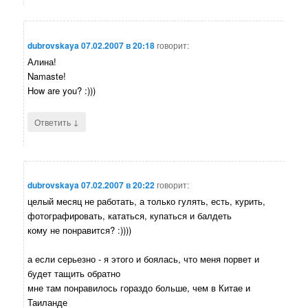
dubrovskaya
07.02.2007 в 20:18
говорит:
Алина!
Namaste!
How are you? :)))
↓
Ответить
dubrovskaya
07.02.2007 в 20:22
говорит:
целый месяц не работать, а только гулять, есть, курить,
фотографировать, кататься, купаться и балдеть
кому не понравится? :))))
а если серьезно - я этого и боялась, что меня порвет и
будет тащить обратно
мне там понравилось гораздо больше, чем в Китае и
Таиланде