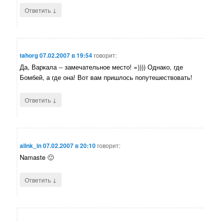
↓
Ответить
tahorg
07.02.2007 в 19:54
говорит:
Да, Варкала -- замечательное место! =)))) Однако, где
Бомбей, а где она! Вот вам пришлось попутешествовать!
↓
Ответить
alink_in
07.02.2007 в 20:10
говорит:
Namaste 🙂
↓
Ответить