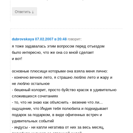
↓
Ответить
dubrovskaya
07.02.2007 в 20:48
говорит:
я тоже задавалась этим вопросом перед отъездом
было интересно, что же она со мной сделает
и вот!
основные плюсищи которыми она взяла меня лично:
- конечно вечное лето, я страшно люблю лето и жару и
не люблю остальное
- бешеный колорит, просто буйство красок в удивительно
сложившихся сочетаниях
- то, что не знаю как объяснить - везение что ли...
ощущение, что Индия тебя полюбила и подкидывает
подарок за подарком, в виде офигенных встреч и
удивительных событий
- индусы - ни капли негатива от них за весь месяц,