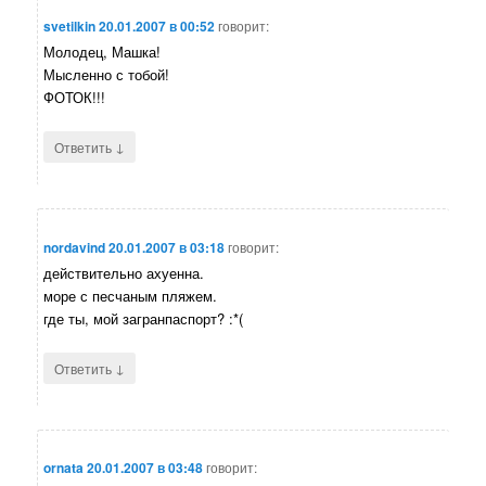
svetilkin
20.01.2007 в 00:52
говорит:
Молодец, Машка!
Мысленно с тобой!
ФОТОК!!!
↓
Ответить
nordavind
20.01.2007 в 03:18
говорит:
действительно ахуенна.
море с песчаным пляжем.
где ты, мой загранпаспорт? :*(
↓
Ответить
ornata
20.01.2007 в 03:48
говорит: