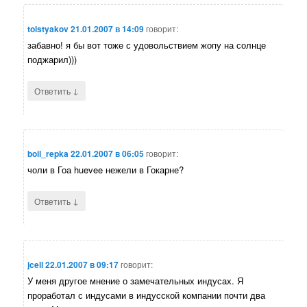
tolstyakov
21.01.2007 в 14:09
говорит:
забавно! я бы вот тоже с удовольствием жопу на солнце
поджарил)))
↓
Ответить
boil_repka
22.01.2007 в 06:05
говорит:
чоли в Гоа huevee нежели в Гокарне?
↓
Ответить
jcell
22.01.2007 в 09:17
говорит:
У меня другое мнение о замечательных индусах. Я
проработал с индусами в индусской компании почти два