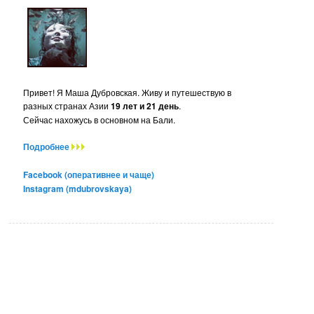
Привет! Я Маша Дубровская. Живу и путешествую в
разных странах Азии
19 лет и 21 день
.
Сейчас нахожусь в основном на Бали.
Подробнее
Facebook (оперативнее и чаще)
Instagram (mdubrovskaya)