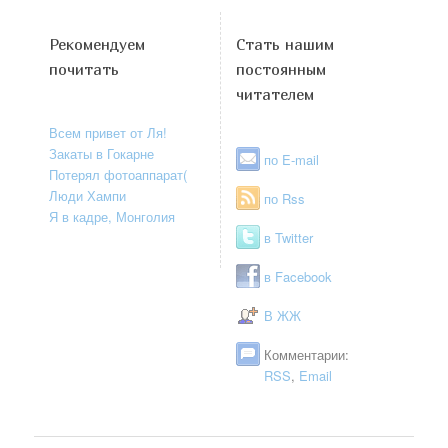
Рекомендуем
Стать нашим
почитать
постоянным
читателем
Всем привет от Ля!
Закаты в Гокарне
по E-mail
Потерял фотоаппарат(
Люди Хампи
по Rss
Я в кадре, Монголия
в Twitter
в Facebook
В ЖЖ
Комментарии:
RSS
,
Email