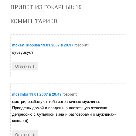
ПРИВЕТ ИЗ ГОКАРНЫ!
: 19
КОММЕНТАРИЕВ
mckey_stopusa
19.01.2007 в 20:37
говорит:
syusyusyu?
↓
Ответить
mcsimba
19.01.2007 в 20:49
говорит:
смотри, разбалуют тебя заграничные мужчины.
Приедешь домой и впадешь в настоящую женскую
депрессию с бутылкой вина и разговорами о мужчинах-
козлах)))
↓
Ответить