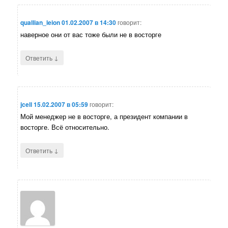
quallian_leion
01.02.2007 в 14:30
говорит:
наверное они от вас тоже были не в восторге
↓
Ответить
jcell
15.02.2007 в 05:59
говорит:
Мой менеджер не в восторге, а президент компании в
восторге. Всё относительно.
↓
Ответить