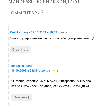
МИНИРАЗГОВОРНИК ХИНДИ
: 71
КОММЕНТАРИЙ
Koshka_tasya
19.10.2009 в 18:12
говорит:
О-о-о! Суперполезная инфа! Спасибище огромедное! 🙂
↓
Ответить
amber_n_sand
19.10.2009 в 23:39
отвечает
:
О, Маша, спасибо, очень-очень интересно. А я вчера
как раз научилась до двадцати считать на хинди =)
↓
Ответить