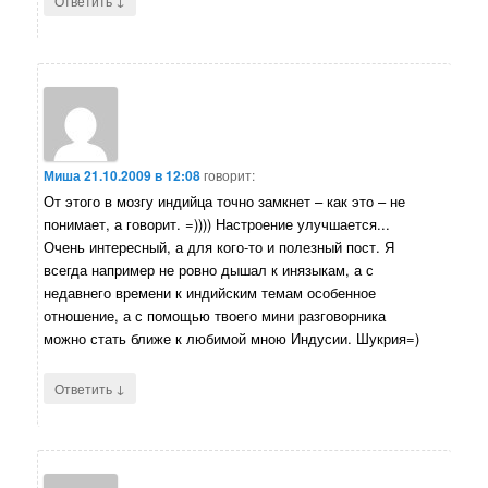
Ответить
Миша
21.10.2009 в 12:08
говорит:
От этого в мозгу индийца точно замкнет – как это – не
понимает, а говорит. =)))) Настроение улучшается...
Очень интересный, а для кого-то и полезный пост. Я
всегда например не ровно дышал к инязыкам, а с
недавнего времени к индийским темам особенное
отношение, а с помощью твоего мини разговорника
можно стать ближе к любимой мною Индусии. Шукрия=)
↓
Ответить