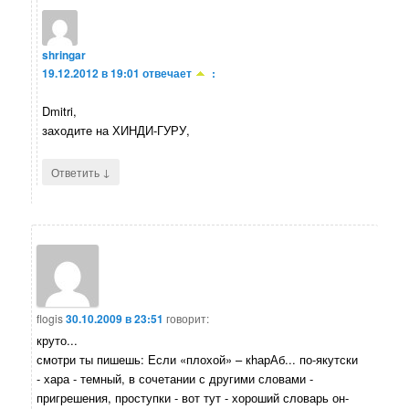
shringar
19.12.2012 в 19:01
отвечает
:
Dmitri,
заходите на ХИНДИ-ГУРУ,
↓
Ответить
flogis
30.10.2009 в 23:51
говорит:
круто...
смотри ты пишешь: Если «плохой» – кhарАб... по-якутски
- хара - темный, в сочетании с другими словами -
пригрешения, проступки - вот тут - хороший словарь он-