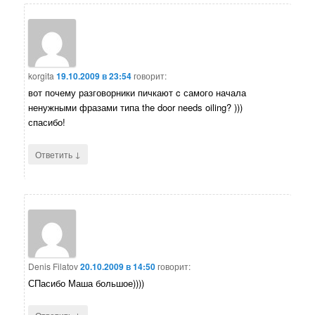
korgita
19.10.2009 в 23:54
говорит:
вот почему разговорники пичкают c самого начала
ненужными фразами типа the door needs oiling? )))
спасибо!
↓
Ответить
Denis Filatov
20.10.2009 в 14:50
говорит:
СПасибо Маша большое))))
↓