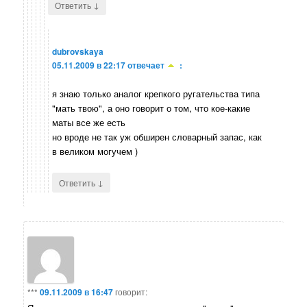
↓
Ответить
dubrovskaya
05.11.2009 в 22:17
отвечает
:
я знаю только аналог крепкого ругательства типа
"мать твою", а оно говорит о том, что кое-какие
маты все же есть
но вроде не так уж обширен словарный запас, как
в великом могучем )
↓
Ответить
***
09.11.2009 в 16:47
говорит: