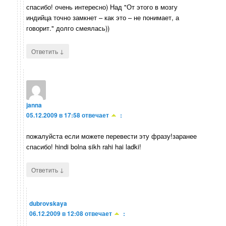
спасибо! очень интересно) Над "От этого в мозгу
индийца точно замкнет – как это – не понимает, а
говорит." долго смеялась))
↓
Ответить
janna
05.12.2009 в 17:58
отвечает
:
пожалуйста если можете перевести эту фразу!заранее
спасибо! hindi bolna sikh rahi hai ladki!
↓
Ответить
dubrovskaya
06.12.2009 в 12:08
отвечает
: