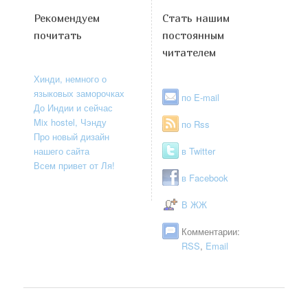
Рекомендуем
Стать нашим
почитать
постоянным
читателем
Хинди, немного о
языковых заморочках
по E-mail
До Индии и сейчас
Mix hostel, Чэнду
по Rss
Про новый дизайн
нашего сайта
в Twitter
Всем привет от Ля!
в Facebook
В ЖЖ
Комментарии:
RSS
,
Email