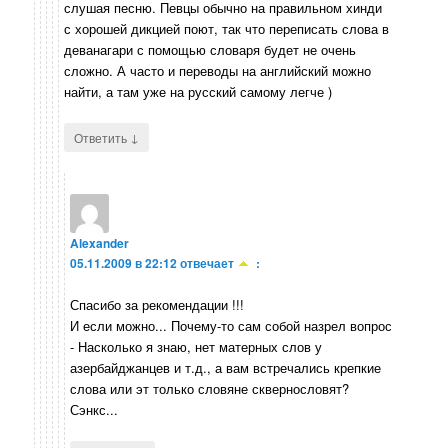
слушая песню. Певцы обычно на правильном хинди
с хорошей дикцией поют, так что переписать слова в
деванагари с помощью словаря будет не очень
сложно. А часто и переводы на английский можно
найти, а там уже на русский самому легче )
↓
Ответить
Alexander
05.11.2009 в 22:12
отвечает
:
Спасибо за рекомендации !!!
И если можно... Почему-то сам собой назрел вопрос
- Насколько я знаю, нет матерных слов у
азербайджанцев и т.д., а вам встречались крепкие
слова или эт только словяне сквернословят?
Сэнкс...