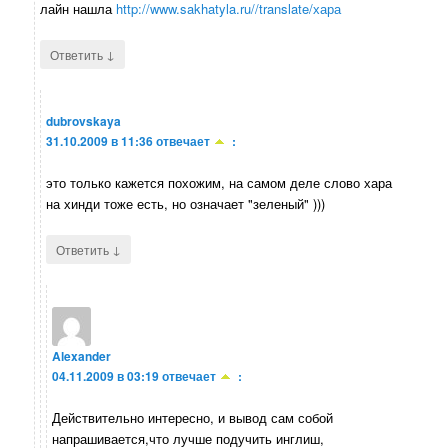
лайн нашла
http://www.sakhatyla.ru//translate/хара
↓
Ответить
dubrovskaya
31.10.2009 в 11:36
отвечает
:
это только кажется похожим, на самом деле слово хара
на хинди тоже есть, но означает "зеленый" )))
↓
Ответить
Alexander
04.11.2009 в 03:19
отвечает
:
Действительно интересно, и вывод сам собой
напрашивается,что лучше подучить инглиш,