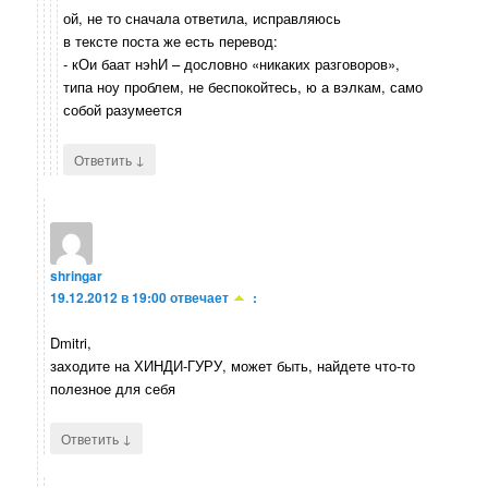
ой, не то сначала ответила, исправляюсь
в тексте поста же есть перевод:
- кОи баат нэhИ – дословно «никаких разговоров»,
типа ноу проблем, не беспокойтесь, ю а вэлкам, само
собой разумеется
↓
Ответить
shringar
19.12.2012 в 19:00
отвечает
:
Dmitri,
заходите на ХИНДИ-ГУРУ, может быть, найдете что-то
полезное для себя
↓
Ответить