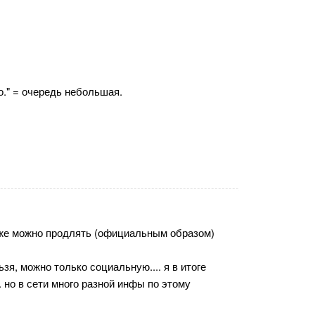
о." = очередь небольшая.
тоже можно продлять (официальным образом)
ьзя, можно только социальную.... я в итоге
 но в сети много разной инфы по этому