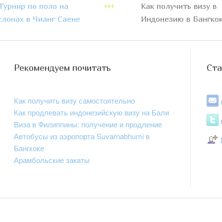
Турнир по поло на
Как получить визу в
слонах в Чианг Саене
Индонезию в Бангко
Рекомендуем почитать
Ста
Как получить визу самостоятельно
Как продлевать индонезийскую визу на Бали
Виза в Филиппины: получение и продление
Автобусы из аэропорта Suvarnabhumi в
Бангкоке
Арамбольские закаты