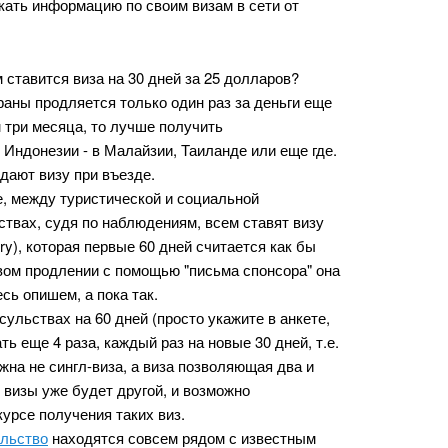
скать информацию по своим визам в сети от
ставится виза на 30 дней за 25 долларов?
страны продляется только один раз за деньги еще
 три месяца, то лучше получить
Индонезии - в Малайзии, Таиланде или еще где.
дают визу при въезде.
е, между туристической и социальной
ствах, судя по наблюдениям, всем ставят визу
try), которая первые 60 дней считается как бы
рвом продлении с помощью "письма спонсора" она
сь опишем, а пока так.
ульствах на 60 дней (просто укажите в анкете,
ь еще 4 раза, каждый раз на новые 30 дней, т.е.
жна не сингл-виза, а виза позволяющая два и
д у визы уже будет другой, и возможно
урсе получения таких виз.
ульство
находятся совсем рядом с известным