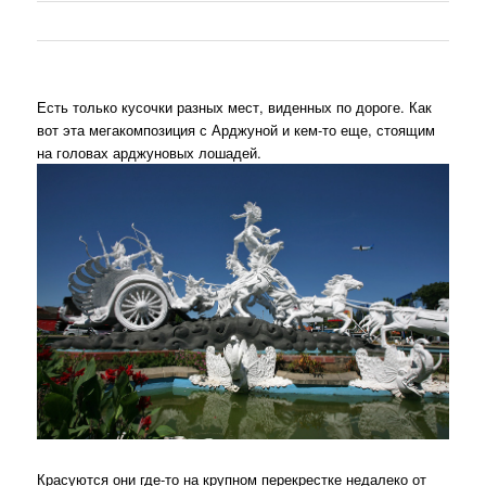
Есть только кусочки разных мест, виденных по дороге. Как
вот эта мегакомпозиция с Арджуной и кем-то еще, стоящим
на головах арджуновых лошадей.
Красуются они где-то на крупном перекрестке недалеко от