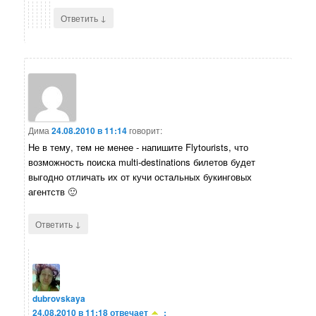
↓
Ответить
Дима
24.08.2010 в 11:14
говорит:
Не в тему, тем не менее - напишите Flytourists, что
возможность поиска multi-destinations билетов будет
выгодно отличать их от кучи остальных букинговых
агентств 🙂
↓
Ответить
dubrovskaya
24.08.2010 в 11:18
отвечает
: