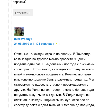
образом?
↓
Ответить
dubrovskaya
24.08.2010 в 11:24
отвечает
:
Опять же - в каждой стране по своему. В Таиланде
безвыездно по турвизе можно провести 90 дней,
продлив один раз. В Индонезии - полгода с письмами
спонсоров. Потом выезд в соседнюю страну за новой
визой и можно снова продлевать. Количество таких
виз, конечно, должно быть в разумных пределах. Мы
стараемся не надоесть стране и перемещаемся в
другую. На Филиппинах, говорят, можно больше года
продлять визу, были бы деньги. В Индии ситуация
сложная, в каждом индийском консульстве все по
своему делают и дают визы от 1 месяца до полугода,