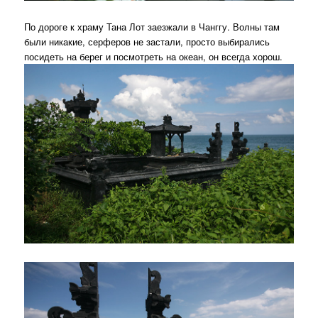
По дороге к храму Тана Лот заезжали в Чанггу. Волны там
были никакие, серферов не застали, просто выбирались
посидеть на берег и посмотреть на океан, он всегда хорош.