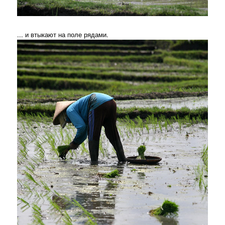
... и втыкают на поле рядами.