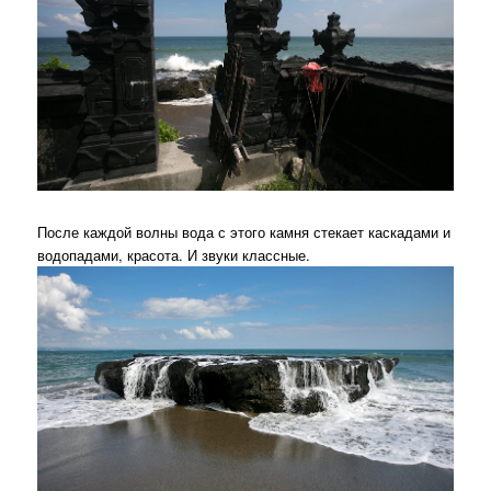
После каждой волны вода с этого камня стекает каскадами и
водопадами, красота. И звуки классные.