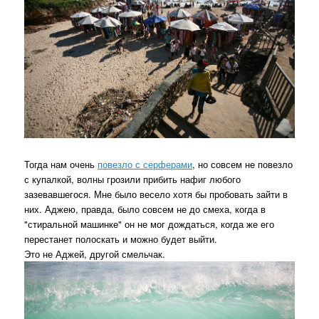
Тогда нам очень
повезло с серферами
, но совсем не повезло
с купалкой, волны грозили прибить нафиг любого
зазевавшегося. Мне было весело хотя бы пробовать зайти в
них. Аджею, правда, было совсем не до смеха, когда в
"стиральной машинке" он не мог дождаться, когда же его
перестанет полоскать и можно будет выйти.
Это не Аджей, другой смельчак.