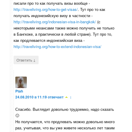
писали про то как получать визы вообще -
http://traveliving.org/how-to-get-visas/
. Тут про то как
получать индонезийскую визу в частности -
http://traveliving.org/indonesian-visa-in-bangkok/
(с
некоторыми нюансами также можно получить не только
в Бангкоке, а практически в любой стране). Тут про то,
как продлевается индонезийская виза -
http://traveliving.org/how-to-extend-indonesian-visa/
↓
Ответить
Ptah
24.08.2010 в 11:19
отвечает
:
Спасибо. Выглядит довольно трудоемко, надо сказать
🙂
Но получается, что продлевать можно довольно много
раз, учитывая, что вы уже живете несколько лет таким