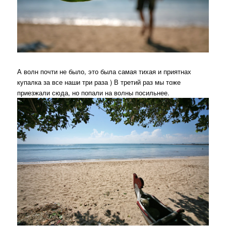
А волн почти не было, это была самая тихая и приятнах
купалка за все наши три раза ) В третий раз мы тоже
приезжали сюда, но попали на волны посильнее.