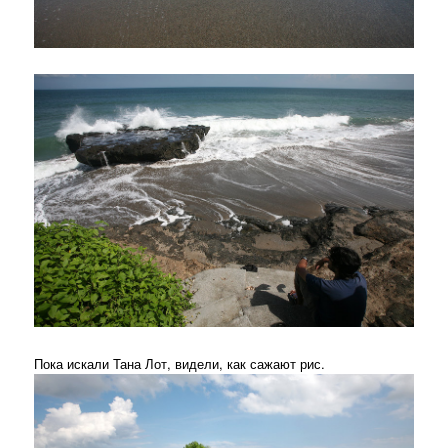
Пока искали Тана Лот, видели, как сажают рис.