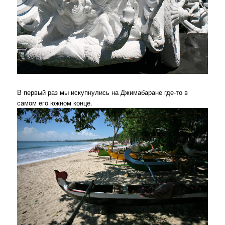
В первый раз мы искупнулись на Джимабаране где-то в
самом его южном конце.