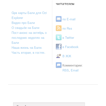
читателем
Gps карты Бали для Ozi
Explorer
по E-mail
Видео про Бали
О свадьбе на Бали
по Rss
Пост-анонс на октябрь о
последних неделях на
в Twitter
Бали
в Facebook
Наша жизнь на Бали.
Часть вторая, в гостях.
В ЖЖ
Комментарии:
RSS
,
Email