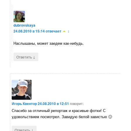
dubrovskaya
24.08.2010 в 15:14
отвечает
:
Наслышаны, может заедем как-нибудь.
↓
Ответить
Игорь Квентор
24.08.2010 в 12:51
говорит:
Спасибо за отличный репортаж и красивые фотки! С
удовольствием посмотрел. Завидую белой завистью 🙂
↓
Ответить