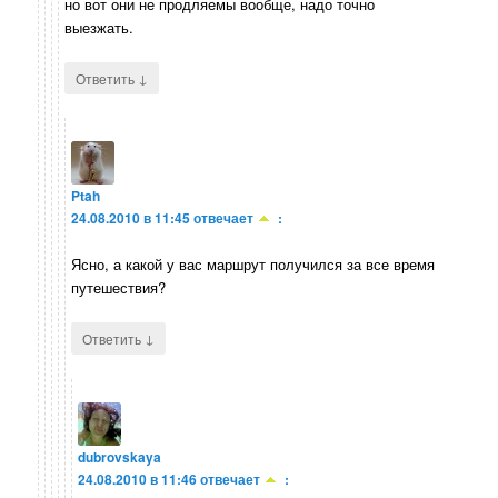
но вот они не продляемы вообще, надо точно
выезжать.
↓
Ответить
Ptah
24.08.2010 в 11:45
отвечает
:
Ясно, а какой у вас маршрут получился за все время
путешествия?
↓
Ответить
dubrovskaya
24.08.2010 в 11:46
отвечает
: