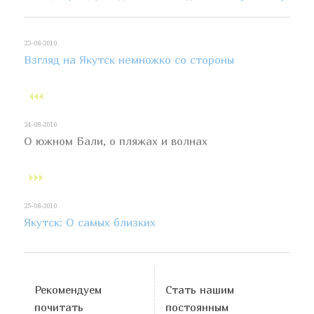
23-08-2010
Взгляд на Якутск немножко со стороны
24-08-2010
О южном Бали, о пляжах и волнах
25-08-2010
Якутск: О самых близких
Рекомендуем
Стать нашим
почитать
постоянным