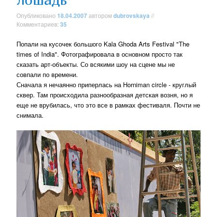
Опубликовано
18.04.2007
автором
dubrovskaya
//
Комментариев:
35
Попали на кусочек большого Kala Ghoda Arts Festival "The
times of India". Фотографировала в основном просто так
сказать арт-объекты. Со всякими шоу на сцене мы не
совпали по времени.
Сначала я нечаянно приперлась на Horniman circle - круглый
сквер. Там происходила разнообразная детская возня, но я
еще не врубилась, что это все в рамках фестиваля. Почти не
снимала.