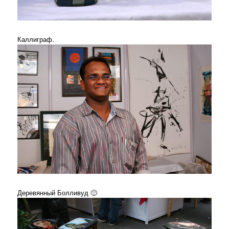
Каллиграф.
Деревянный Болливуд 🙂