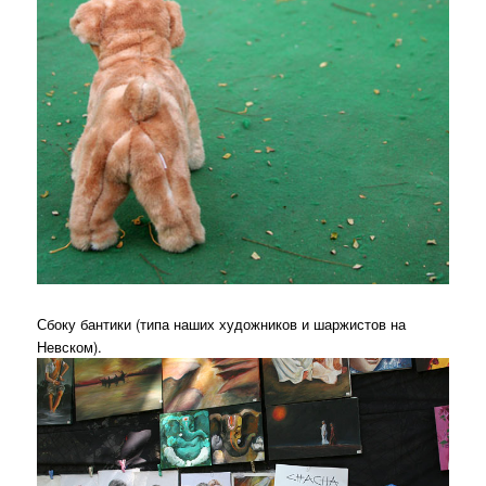
Сбоку бантики (типа наших художников и шаржистов на
Невском).