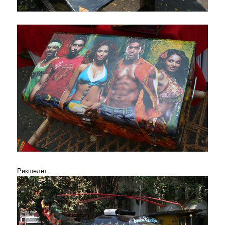
Рикшелёт.