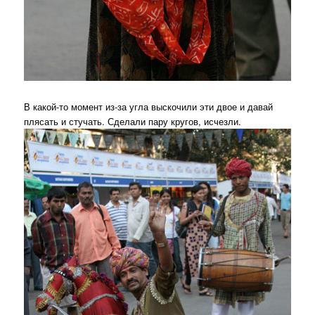
В какой-то момент из-за угла выскочили эти двое и давай
плясать и стучать. Сделали пару кругов, исчезли.