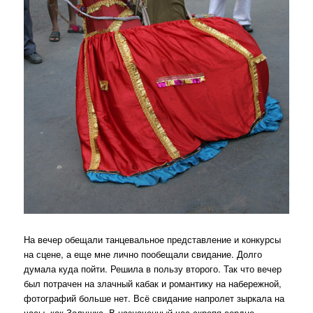
На вечер обещали танцевальное представление и конкурсы
на сцене, а еще мне лично пообещали свидание. Долго
думала куда пойти. Решила в пользу второго. Так что вечер
был потрачен на злачный кабак и романтику на набережной,
фотографий больше нет. Всё свидание напролет зыркала на
часы, как Золушка. В назначенный час скрепя сердце