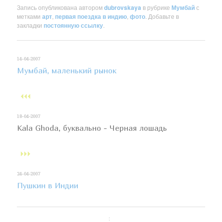
Запись опубликована автором
dubrovskaya
в рубрике
Мумбай
с
метками
арт
,
первая поездка в индию
,
фото
. Добавьте в
закладки
постоянную ссылку
.
14-04-2007
Мумбай, маленький рынок
18-04-2007
Kala Ghoda, буквально - Черная лошадь
24-04-2007
Пушкин в Индии