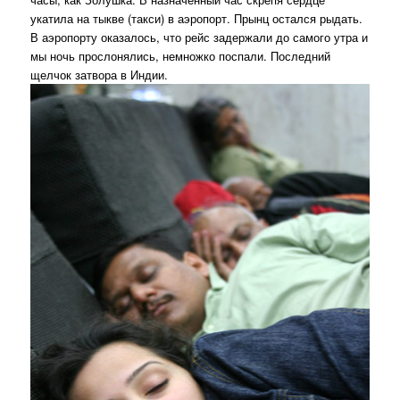
укатила на тыкве (такси) в аэропорт. Прынц остался рыдать.
В аэропорту оказалось, что рейс задержали до самого утра и
мы ночь прослонялись, немножко поспали. Последний
щелчок затвора в Индии.