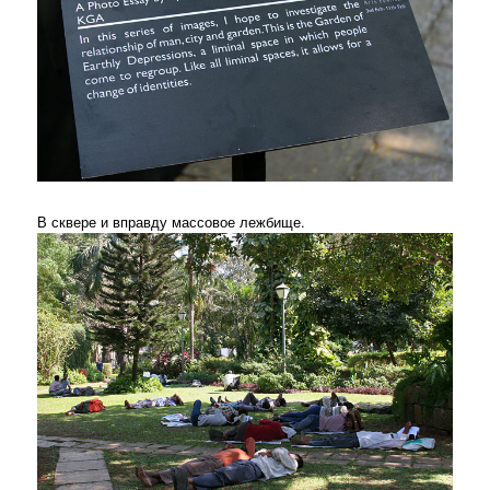
В сквере и вправду массовое лежбище.