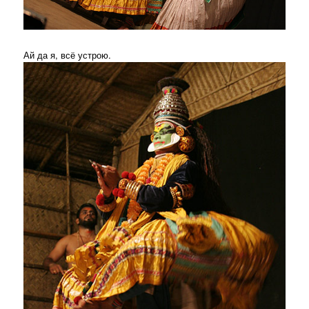
Ай да я, всё устрою.