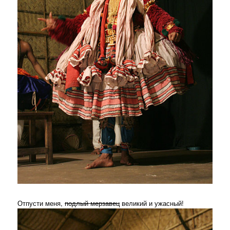
Отпусти меня,
подлый мерзавец
великий и ужасный!