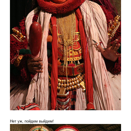
Нет уж, пойдем выйдем!