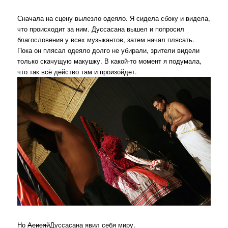
Сначала на сцену вылезло одеяло. Я сидела сбоку и видела,
что происходит за ним. Дуссасана вышел и попросил
благословения у всех музыкантов, затем начал плясать.
Пока он плясал одеяло долго не убирали, зрители видели
только скачущую макушку. В какой-то момент я подумала,
что так всё действо там и произойдет.
Но
Асисяй
Дуссасана явил себя миру.