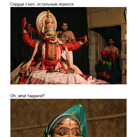
Сердце съел, остальным игрался.
Оh, what happend?