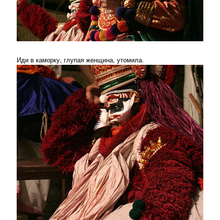
Иди в каморку, глупая женщина, утомила.