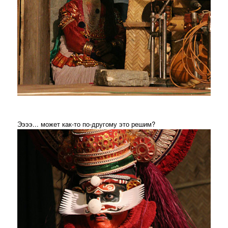
Ээээ... может как-то по-другому это решим?