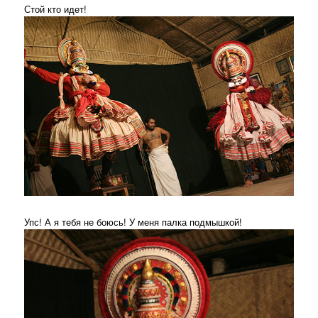
Стой кто идет!
Упс! А я тебя не боюсь! У меня палка подмышкой!