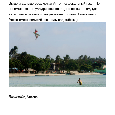
Выше и дальше всех летал Антон, олдскульный наш ) Не
понимаю, как он умудряется так ладно прыгать там, где
ветер такой рваный из-за деревьев (привет Кальпития!).
Антон имеет великий контроль над кайтом )
Даркслайд Антона