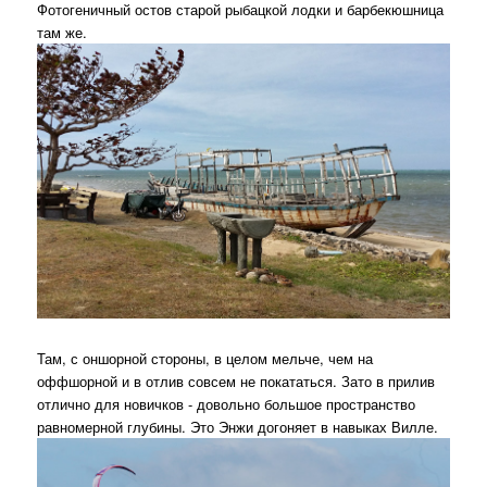
Фотогеничный остов старой рыбацкой лодки и барбекюшница
там же.
Там, с оншорной стороны, в целом мельче, чем на
оффшорной и в отлив совсем не покататься. Зато в прилив
отлично для новичков - довольно большое пространство
равномерной глубины. Это Энжи догоняет в навыках Вилле.