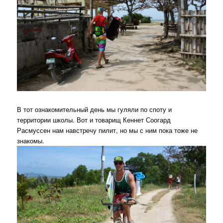
В тот ознакомительный день мы гуляли по споту и
территории школы. Вот и товарищ Кеннет Соогард
Расмуссен нам навстречу пилит, но мы с ним пока тоже не
знакомы.