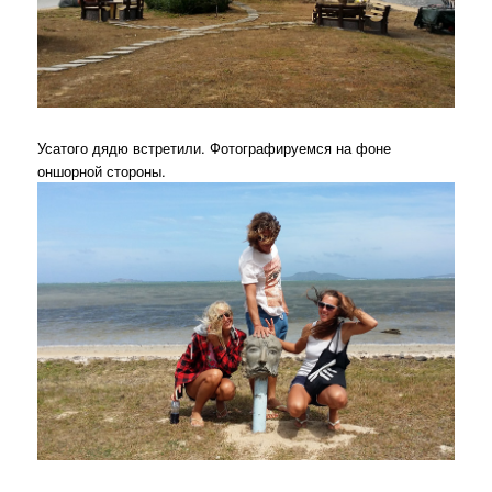
Усатого дядю встретили. Фотографируемся на фоне
оншорной стороны.