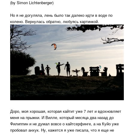
(by Simon Lichtenberger)
Но я не догуляла, лень было так далеко идти в воде по
колено. Вернулась обратно, любуясь картинкой.
Доро, моя хорошая, которая кайтит уже 7 лет и вдохновляет
меня на прыжки. И Вилле, который месяца два назад до
Филиппин и не думал вовсе о кайтсерфинге, а на Куйо уже
пробовал анхук. Ну, кажется я уже писала, что я еще не