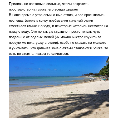
Приливы не настолько сильные, чтобы сократить
пространство на пляже, его всегда хватает.
В наше время с утра обычно был отлив, и все просыпались
неспеша. Ближе к концу пребывания сильный отлив
сместился ближе к обеду, и некоторые катались несмотря на
низкую воду. Это не так уж страшно, просто топать чуть
подальше от подлых мелей (их можно быстро изучить за
первую же покатушку в отлив), особо не скакать на мелкоте
и учитывать, что дальняя зона с ежами становится ближе, то
есть не стоит слишком то сливаться.