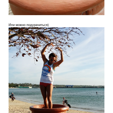
Или можно подурачиться)