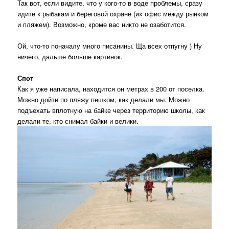
Так вот, если видите, что у кого-то в воде проблемы, сразу
идите к рыбакам и береговой охране (их офис между рынком
и пляжем). Возможно, кроме вас никто не озаботится.
Ой, что-то поначалу много писанины. Ща всех отпугну ) Ну
ничего, дальше больше картинок.
Спот
Как я уже написала, находится он метрах в 200 от поселка.
Можно дойти по пляжу пешком, как делали мы. Можно
подъехать вплотную на байке через территорию школы, как
делали те, кто снимал байки и велики.