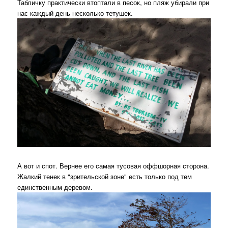
Табличку практически втоптали в песок, но пляж убирали при
нас каждый день несколько тетушек.
А вот и спот. Вернее его самая тусовая оффшорная сторона.
Жалкий тенек в "зрительской зоне" есть только под тем
единственным деревом.