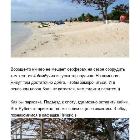
Вообще-то ничего не мешает серферам на сезон соорудить
там тент из 4 бамбучин и куска тарпаулина. Но немногие
живут там достаточно долго, чтобы заморочиться. И в
основном народ больше катается, чем сидит и парится ))
Как бы парковка. Подъезд к споту, где можно оставить байки.
Вот Рубенчик приехал, но мы с ним еще не знакомы. В обед
познакомимся в кафешке Никкис )