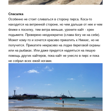
Спасалка
Особенно не стоит сливаться в сторону пирса. Коса-то
находится на ветренной стороне, но чем дальше от нее и чем
ближе к поселку, тем ветра меньше, уроните кайт - хрен
подымете. Проверено неоднократно (слава богу не на себе).
Может кому-то и хочется красиво прикатить к Никкис, но не
получится. Прикатите некрасиво на лодке береговой охраны
или на рыбаках. Или даже придется надеяться на пешую
помощь других кайтеров, пока кайт не унесло в пирс и пока
не собрал всех ежей ногами.