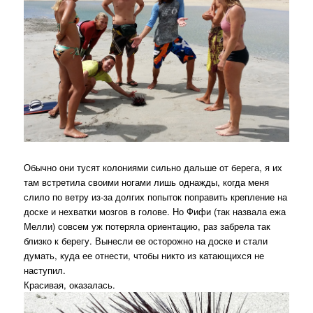
Обычно они тусят колониями сильно дальше от берега, я их
там встретила своими ногами лишь однажды, когда меня
слило по ветру из-за долгих попыток поправить крепление на
доске и нехватки мозгов в голове. Но Фифи (так назвала ежа
Мелли) совсем уж потеряла ориентацию, раз забрела так
близко к берегу. Вынесли ее осторожно на доске и стали
думать, куда ее отнести, чтобы никто из катающихся не
наступил.
Красивая, оказалась.