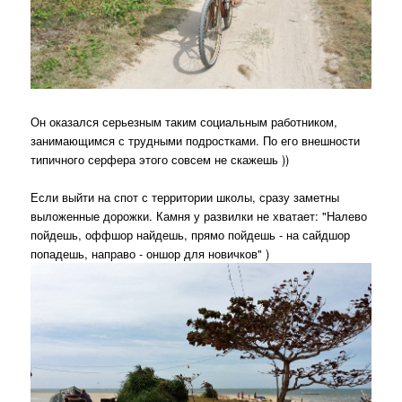
Он оказался серьезным таким социальным работником,
занимающимся с трудными подростками. По его внешности
типичного серфера этого совсем не скажешь ))
Если выйти на спот с территории школы, сразу заметны
выложенные дорожки. Камня у развилки не хватает: "Налево
пойдешь, оффшор найдешь, прямо пойдешь - на сайдшор
попадешь, направо - оншор для новичков" )