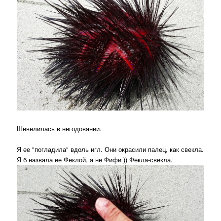
Шевелилась в негодовании.
Я ее "погладила" вдоль игл. Они окрасили палец, как свекла.
Я б назвала ее Феклой, а не Фифи )) Фекла-свекла.