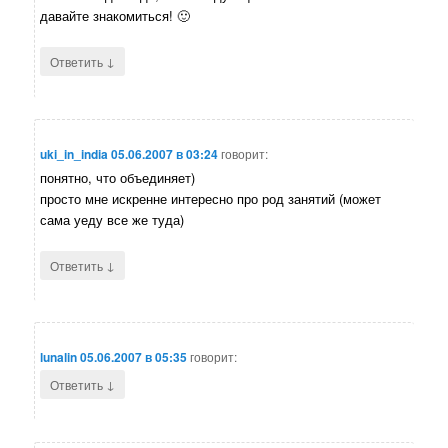
давайте знакомиться! 🙂
↓
Ответить
uki_in_india
05.06.2007 в 03:24
говорит:
понятно, что объединяет)
просто мне искренне интересно про род занятий (может
сама уеду все же туда)
↓
Ответить
lunalin
05.06.2007 в 05:35
говорит:
↓
Ответить