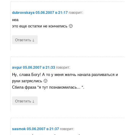
dubrovskaya
05.06.2007 в 21:17
говорит:
неа
это еще остатки не кончились 🙂
↓
Ответить
avgur
05.06.2007 в 21:33
говорит:
Ну, слава Богу! А то у меня желчь начала разливаться и
руки затряслись 🙂
Сбила фраза "я тут познакомилась... ".
↓
Ответить
sasmok
05.06.2007 в 21:37
говорит: