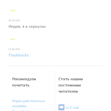
05-06-2007
Индия, я в зеркалах
19-06-2007
Flashbacks
Рекомендуем
Стать нашим
почитать
постоянным
читателем
Индия действительно
incredible!
по E-mail