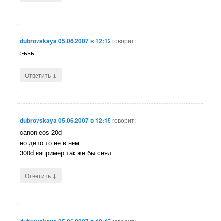
dubrovskaya
05.06.2007 в 12:12
говорит:
:-ььь
↓
Ответить
dubrovskaya
05.06.2007 в 12:15
говорит:
canon eos 20d
но дело то не в нем
300d например так же бы снял
↓
Ответить
dubrovskaya
05.06.2007 в 12:17
говорит: