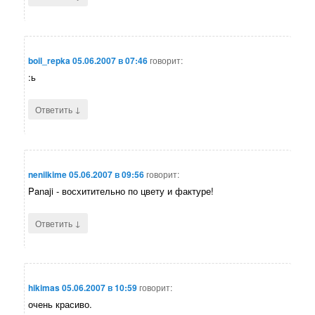
boil_repka
05.06.2007 в 07:46
говорит:
:ь
↓
Ответить
nenilkime
05.06.2007 в 09:56
говорит:
Panaji - восхитительно по цвету и фактуре!
↓
Ответить
hikimas
05.06.2007 в 10:59
говорит:
очень красиво.