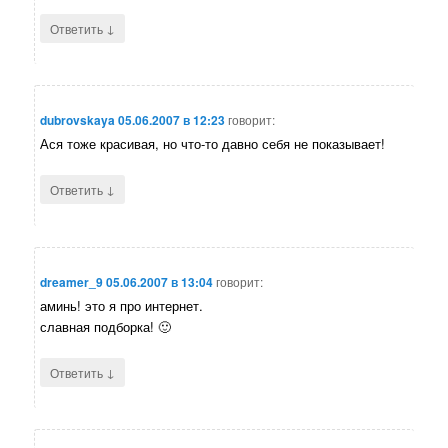
↓
Ответить
dubrovskaya
05.06.2007 в 12:23
говорит:
Ася тоже красивая, но что-то давно себя не показывает!
↓
Ответить
dreamer_9
05.06.2007 в 13:04
говорит:
аминь! это я про интернет.
славная подборка! 🙂
↓
Ответить