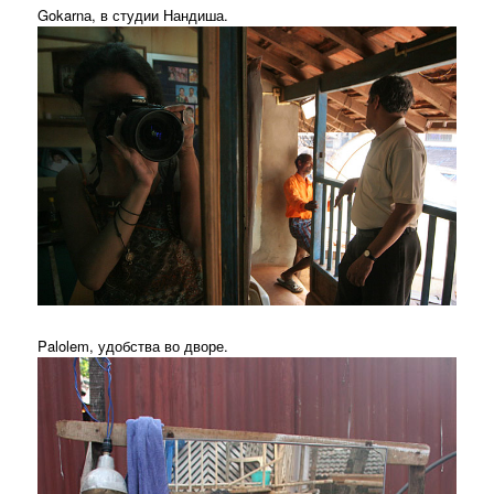
Gokarnа, в студии Нандиша.
Palolem, удобства во дворе.