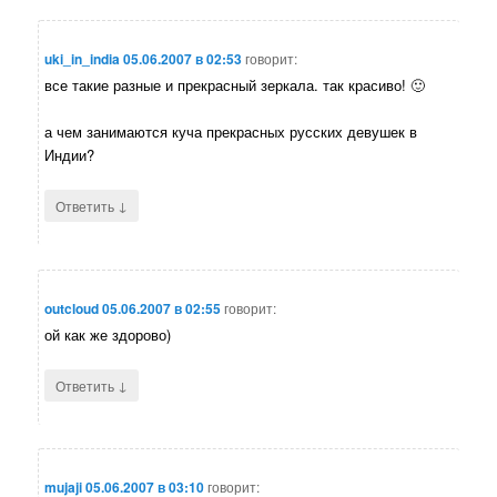
uki_in_india
05.06.2007 в 02:53
говорит:
все такие разные и прекрасный зеркала. так красиво! 🙂
а чем занимаются куча прекрасных русских девушек в
Индии?
↓
Ответить
outcloud
05.06.2007 в 02:55
говорит:
ой как же здорово)
↓
Ответить
mujaji
05.06.2007 в 03:10
говорит: