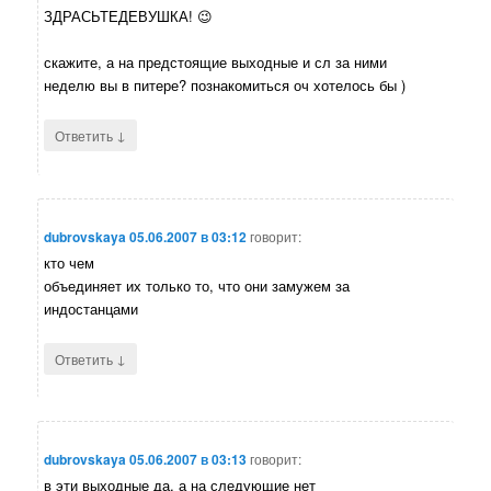
ЗДРАСЬТЕДЕВУШКА! 😉
скажите, а на предстоящие выходные и сл за ними
неделю вы в питере? познакомиться оч хотелось бы )
↓
Ответить
dubrovskaya
05.06.2007 в 03:12
говорит:
кто чем
объединяет их только то, что они замужем за
индостанцами
↓
Ответить
dubrovskaya
05.06.2007 в 03:13
говорит:
в эти выходные да, а на следующие нет