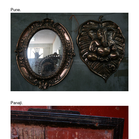
Pune.
Panaji.