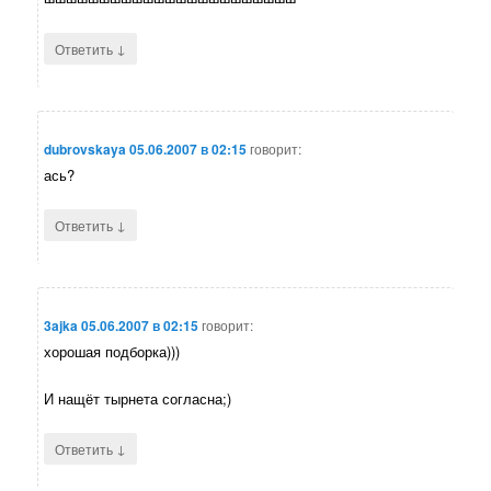
↓
Ответить
dubrovskaya
05.06.2007 в 02:15
говорит:
ась?
↓
Ответить
3ajka
05.06.2007 в 02:15
говорит:
хорошая подборка)))
И нащёт тырнета согласна;)
↓
Ответить