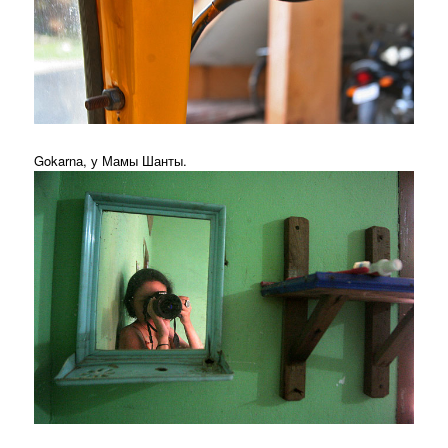
Gokarnа, у Мамы Шанты.