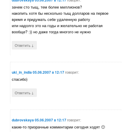
зачем сто тыщ, тем более миллионов?
накопить хотя бы несколько тыщ долларов на первое
время и придумать себе удаленную работу
или надолго это на годы и желательно не работая
вообще? :)) но даже тогда многого не нужно
↓
Ответить
uki_in_india
05.06.2007 в 12:17
говорит:
спасибо)
↓
Ответить
dubrovskaya
05.06.2007 в 12:17
говорит:
какие-то призрачные комментарии сегодня ходят 🙂