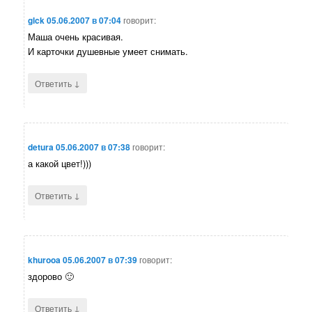
glck
05.06.2007 в 07:04
говорит:
Маша очень красивая.
И карточки душевные умеет снимать.
↓
Ответить
detura
05.06.2007 в 07:38
говорит:
а какой цвет!)))
↓
Ответить
khurooa
05.06.2007 в 07:39
говорит:
здорово 🙂
↓
Ответить