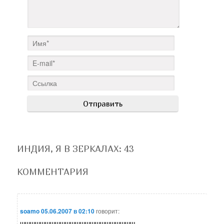
ИНДИЯ, Я В ЗЕРКАЛАХ
: 43
КОММЕНТАРИЯ
soamo
05.06.2007 в 02:10
говорит:
шшшшшшшшшшшшшшшшшшшшшшш