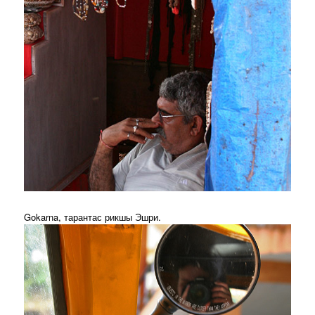
Gokarna, тарантас рикшы Эшри.