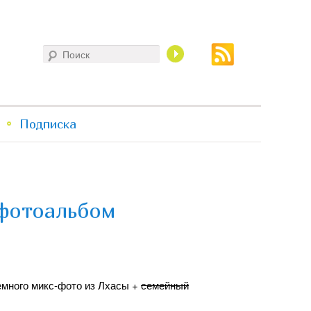
Поиск
Подписка
 фотоальбом
емного микс-фото из Лхасы +
семейный