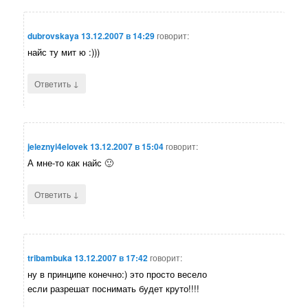
dubrovskaya
13.12.2007 в 14:29
говорит:
найс ту мит ю :)))
↓
Ответить
jeleznyi4elovek
13.12.2007 в 15:04
говорит:
А мне-то как найс 🙂
↓
Ответить
tribambuka
13.12.2007 в 17:42
говорит:
ну в принципе конечно:) это просто весело
если разрешат поснимать будет круто!!!!