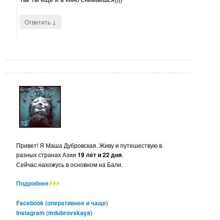
↓
Ответить
Привет! Я Маша Дубровская. Живу и путешествую в
разных странах Азии
19 лет и 22 дня
.
Сейчас нахожусь в основном на Бали.
Подробнее
Facebook (оперативнее и чаще)
Instagram (mdubrovskaya)