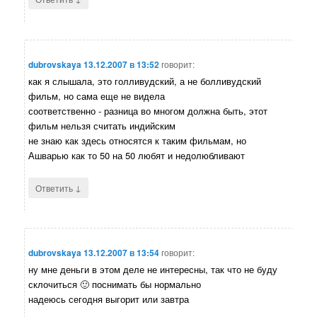
dubrovskaya
13.12.2007 в 13:52
говорит:
как я слышала, это голливудский, а не болливудский
фильм, но сама еще не видела
соответственно - разница во многом должна быть, этот
фильм нельзя считать индийским
не знаю как здесь относятся к таким фильмам, но
Ашварью как то 50 на 50 любят и недолюбливают
↓
Ответить
dubrovskaya
13.12.2007 в 13:54
говорит:
ну мне деньги в этом деле не интересны, так что не буду
склочиться 🙂 поснимать бы нормально
надеюсь сегодня выгорит или завтра