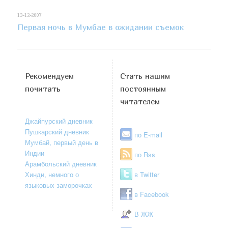
13-12-2007
Первая ночь в Мумбае в ожидании съемок
Рекомендуем
Стать нашим
почитать
постоянным
читателем
Джайпурский дневник
Пушкарский дневник
по E-mail
Мумбай, первый день в
Индии
по Rss
Арамбольский дневник
Хинди, немного о
в Twitter
языковых заморочках
в Facebook
В ЖЖ