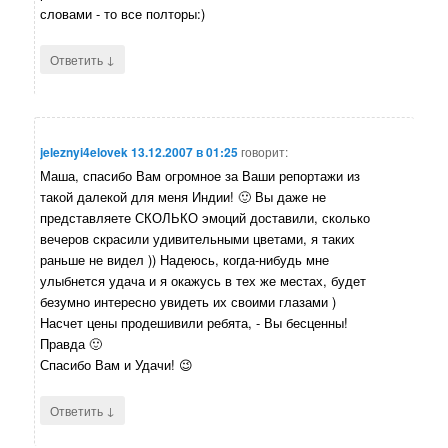
словами - то все полторы:)
↓
Ответить
jeleznyi4elovek
13.12.2007 в 01:25
говорит:
Маша, спасибо Вам огромное за Ваши репортажи из
такой далекой для меня Индии! 🙂 Вы даже не
представляете СКОЛЬКО эмоций доставили, сколько
вечеров скрасили удивительными цветами, я таких
раньше не видел )) Надеюсь, когда-нибудь мне
улыбнется удача и я окажусь в тех же местах, будет
безумно интересно увидеть их своими глазами )
Насчет цены продешивили ребята, - Вы бесценны!
Правда 🙂
Спасибо Вам и Удачи! 😉
↓
Ответить