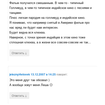
Фильм получился смешанным. В чем-то - типичный
Голливуд, в чем-то типичное индийское кино с песнями и
танцами.
Плюс легкая пародия на голливуд и индийское кино.
Я понимаю, что например снятый в Америке фильм про
нас вряд ли будет нам интересен.
Будет видна вся клюква.
Наверное, с точки зрения индийцев в этом кино тоже
сплошная клюква, а в жизни все совсем-совсем не так...
↓
Ответить
jeleznyi4elovek
13.12.2007 в 14:25
говорит:
Это меня друг так обозвал )
А вообще зовут меня Леша 🙂
↓
Ответить