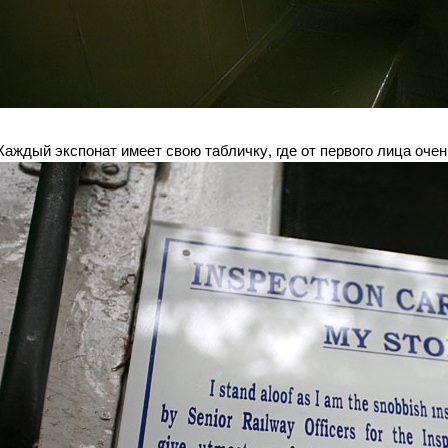
Каждый экспонат имеет свою табличку, где от первого лица очен